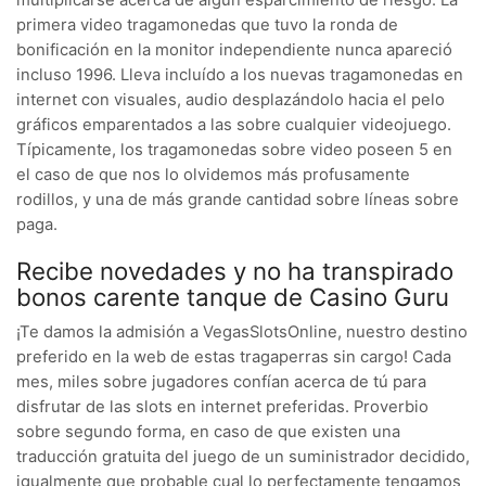
multiplicarse acerca de algún esparcimiento de riesgo. La
primera video tragamonedas que tuvo la ronda de
bonificación en la monitor independiente nunca apareció
incluso 1996. Lleva incluído a los nuevas tragamonedas en
internet con visuales, audio desplazándolo hacia el pelo
gráficos emparentados a las sobre cualquier videojuego.
Típicamente, los tragamonedas sobre video poseen 5 en
el caso de que nos lo olvidemos más profusamente
rodillos, y una de más grande cantidad sobre líneas sobre
paga.
Recibe novedades y no ha transpirado
bonos carente tanque de Casino Guru
¡Te damos la admisión a VegasSlotsOnline, nuestro destino
preferido en la web de estas tragaperras sin cargo! Cada
mes, miles sobre jugadores confían acerca de tú para
disfrutar de las slots en internet preferidas. Proverbio
sobre segundo forma, en caso de que existen una
traducción gratuita del juego de un suministrador decidido,
igualmente que probable cual lo perfectamente tengamos