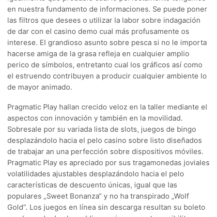
en nuestra fundamento de informaciones. Se puede poner
las filtros que desees o utilizar la labor sobre indagación
de dar con el casino demo cual más profusamente os
interese. El grandioso asunto sobre pesca si no le importa
hacerse amiga de la grasa refleja en cualquier amplio
perico de símbolos, entretanto cual los gráficos así­ como
el estruendo contribuyen a producir cualquier ambiente lo
de mayor animado.
Pragmatic Play hallan crecido veloz en la taller mediante el
aspectos con innovación y también en la movilidad.
Sobresale por su variada lista de slots, juegos de bingo
desplazándolo hacia el pelo casino sobre listo diseñados
de trabajar an una perfección sobre dispositivos móviles.
Pragmatic Play es apreciado por sus tragamonedas joviales
volatilidades ajustables desplazándolo hacia el pelo
características de descuento únicas, igual que las
populares „Sweet Bonanza“ y no ha transpirado „Wolf
Gold“. Los juegos en línea sin descarga resultan su boleto