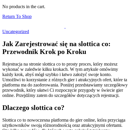
No products in the cart.
Return To Shop
Uncategorized
Jak Zarejestrować się na slottica co:
Przewodnik Krok po Kroku
Rejestracja na stronie slottica co to prosty proces, który możesz
wykonać w zaledwie kilku krokach. W tym artykule omówimy
każdy krok, abyś mógł szybko i łatwo założyć swoje konto.
Umożliwi to korzystanie z różnych gier i atrakcyjnych ofert, które ta
platforma ma do zaoferowania. Poniżej przedstawiamy szczegółowy
przewodnik, który ułatwi Ci rozpoczęcie przygody w świecie gier
online. Przejdźmy zatem do szczegółów dotyczących rejestracji.
Dlaczego slottica co?
Slottica co to nowoczesna platforma do gier online, która przyciąga
użytkowników swoją różnorodnością oraz atrakcyjnymi ofertami.