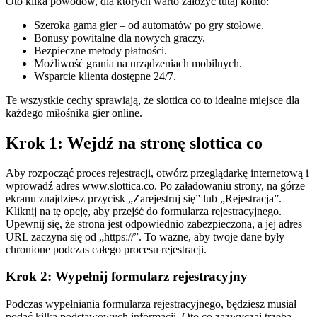
Oto kilka powodów, dla których warto założyć tutaj konto:
Szeroka gama gier – od automatów po gry stołowe.
Bonusy powitalne dla nowych graczy.
Bezpieczne metody płatności.
Możliwość grania na urządzeniach mobilnych.
Wsparcie klienta dostępne 24/7.
Te wszystkie cechy sprawiają, że slottica co to idealne miejsce dla
każdego miłośnika gier online.
Krok 1: Wejdź na stronę slottica co
Aby rozpocząć proces rejestracji, otwórz przeglądarkę internetową i
wprowadź adres www.slottica.co. Po załadowaniu strony, na górze
ekranu znajdziesz przycisk „Zarejestruj się” lub „Rejestracja”.
Kliknij na tę opcję, aby przejść do formularza rejestracyjnego.
Upewnij się, że strona jest odpowiednio zabezpieczona, a jej adres
URL zaczyna się od „https://”. To ważne, aby twoje dane były
chronione podczas całego procesu rejestracji.
Krok 2: Wypełnij formularz rejestracyjny
Podczas wypełniania formularza rejestracyjnego, będziesz musiał
podać kilka podstawowych informacji. Oto co zazwyczaj trzeba