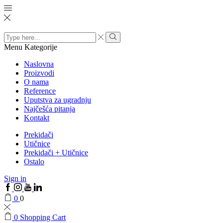
Search
input
Menu
Kategorije
Naslovna
Proizvodi
O nama
Reference
Uputstva za ugradnju
Najčešća pitanja
Kontakt
Prekidači
Utičnice
Prekidači + Utičnice
Ostalo
Sign in
0
0
0
Shopping Cart