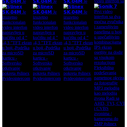
video interfon sa
𝗦𝗞-𝟬𝟰𝗠 Je
𝗦𝗞-𝟬𝟰𝗠 Je
𝗦𝗞-𝟬𝟰𝗠 Je