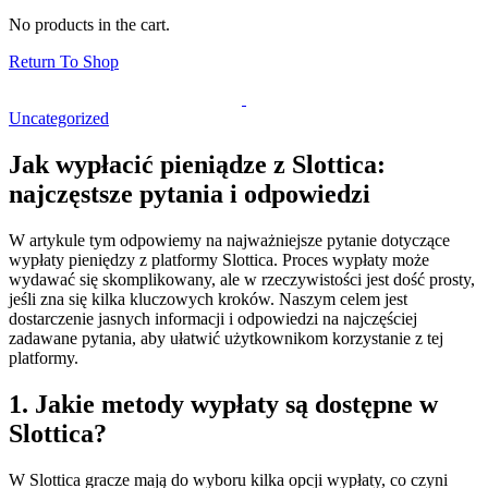
No products in the cart.
Return To Shop
Uncategorized
Jak wypłacić pieniądze z Slottica:
najczęstsze pytania i odpowiedzi
W artykule tym odpowiemy na najważniejsze pytanie dotyczące
wypłaty pieniędzy z platformy Slottica. Proces wypłaty może
wydawać się skomplikowany, ale w rzeczywistości jest dość prosty,
jeśli zna się kilka kluczowych kroków. Naszym celem jest
dostarczenie jasnych informacji i odpowiedzi na najczęściej
zadawane pytania, aby ułatwić użytkownikom korzystanie z tej
platformy.
1. Jakie metody wypłaty są dostępne w
Slottica?
W Slottica gracze mają do wyboru kilka opcji wypłaty, co czyni