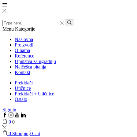
Search
input
Menu
Kategorije
Naslovna
Proizvodi
O nama
Reference
Uputstva za ugradnju
Najčešća pitanja
Kontakt
Prekidači
Utičnice
Prekidači + Utičnice
Ostalo
Sign in
0
0
0
Shopping Cart