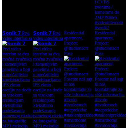
Residential
Residential
𝗦𝗼𝗻𝗶𝗸 𝟳 Prvi
𝗦𝗼𝗻𝗶𝗸 𝟳 Prvi
apartment,
apartment,
video interfon sa
video interfon sa
Project:
Project:
@studionacrt
@studionacrt
Pose
Pose