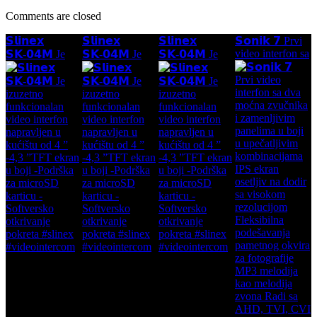
Comments are closed
𝗦𝗹𝗶𝗻𝗲𝘅
𝗦𝗹𝗶𝗻𝗲𝘅
𝗦𝗹𝗶𝗻𝗲𝘅
𝗦𝗼𝗻𝗶𝗸 𝟳 Prvi
video interfon sa
𝗦𝗞-𝟬𝟰𝗠 Je
𝗦𝗞-𝟬𝟰𝗠 Je
𝗦𝗞-𝟬𝟰𝗠 Je