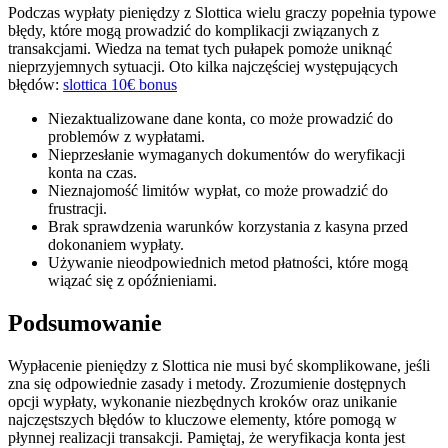
Podczas wypłaty pieniędzy z Slottica wielu graczy popełnia typowe
błędy, które mogą prowadzić do komplikacji związanych z
transakcjami. Wiedza na temat tych pułapek pomoże uniknąć
nieprzyjemnych sytuacji. Oto kilka najczęściej występujących
błędów:
slottica 10€ bonus
Niezaktualizowane dane konta, co może prowadzić do
problemów z wypłatami.
Nieprzesłanie wymaganych dokumentów do weryfikacji
konta na czas.
Nieznajomość limitów wypłat, co może prowadzić do
frustracji.
Brak sprawdzenia warunków korzystania z kasyna przed
dokonaniem wypłaty.
Używanie nieodpowiednich metod płatności, które mogą
wiązać się z opóźnieniami.
Podsumowanie
Wypłacenie pieniędzy z Slottica nie musi być skomplikowane, jeśli
zna się odpowiednie zasady i metody. Zrozumienie dostępnych
opcji wypłaty, wykonanie niezbędnych kroków oraz unikanie
najczęstszych błędów to kluczowe elementy, które pomogą w
płynnej realizacji transakcji. Pamiętaj, że weryfikacja konta jest