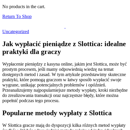
No products in the cart.
Return To Shop
Uncategorized
Jak wypłacić pieniądze z Slottica: idealne
praktyki dla graczy
Wypłacenie pieniędzy z kasyna online, jakim jest Slottica, może być
prostym procesem, jeśli mamy odpowiednią wiedzę na temat
dostępnych metod i zasad. W tym artykule przedstawimy skuteczne
praktyki, które pomogą graczom w łatwy sposób wypłacić swoje
wygrane, unikając potencjalnych problemów i opóźnień.
Przeanalizujemy najpopularniejsze metody wypłaty, kroki niezbędne
do zrealizowania transakcji oraz najczęstsze błędy, które można
popełnić podczas tego procesu.
Popularne metody wypłaty z Slottica
W Slottica gracze mają do dyspozycji kilka różnych metod wypłaty