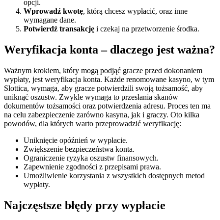
opcji.
Wprowadź kwotę
, którą chcesz wypłacić, oraz inne
wymagane dane.
Potwierdź transakcję
i czekaj na przetworzenie środka.
Weryfikacja konta – dlaczego jest ważna?
Ważnym krokiem, który mogą podjąć gracze przed dokonaniem
wypłaty, jest weryfikacja konta. Każde renomowane kasyno, w tym
Slottica, wymaga, aby gracze potwierdzili swoją tożsamość, aby
uniknąć oszustw. Zwykle wymaga to przesłania skanów
dokumentów tożsamości oraz potwierdzenia adresu. Proces ten ma
na celu zabezpieczenie zarówno kasyna, jak i graczy. Oto kilka
powodów, dla których warto przeprowadzić weryfikację:
Uniknięcie opóźnień w wypłacie.
Zwiększenie bezpieczeństwa konta.
Ograniczenie ryzyka oszustw finansowych.
Zapewnienie zgodności z przepisami prawa.
Umożliwienie korzystania z wszystkich dostępnych metod
wypłaty.
Najczęstsze błędy przy wypłacie