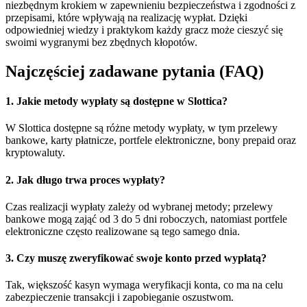
niezbędnym krokiem w zapewnieniu bezpieczeństwa i zgodności z
przepisami, które wpływają na realizację wypłat. Dzięki
odpowiedniej wiedzy i praktykom każdy gracz może cieszyć się
swoimi wygranymi bez zbędnych kłopotów.
Najczęściej zadawane pytania (FAQ)
1. Jakie metody wypłaty są dostępne w Slottica?
W Slottica dostępne są różne metody wypłaty, w tym przelewy
bankowe, karty płatnicze, portfele elektroniczne, bony prepaid oraz
kryptowaluty.
2. Jak długo trwa proces wypłaty?
Czas realizacji wypłaty zależy od wybranej metody; przelewy
bankowe mogą zająć od 3 do 5 dni roboczych, natomiast portfele
elektroniczne często realizowane są tego samego dnia.
3. Czy muszę zweryfikować swoje konto przed wypłatą?
Tak, większość kasyn wymaga weryfikacji konta, co ma na celu
zabezpieczenie transakcji i zapobieganie oszustwom.