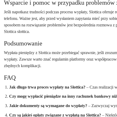
Wsparcie i pomoc w przypadku problemów 
Jeśli napotkasz trudności podczas procesu wypłaty, Slottica oferu
telefonu. Ważne jest, aby przed wysłaniem zapytania mieć przy sobie
sposobem na rozwiązanie problemów jest bezpośrednia rozmowa z pr
Slottica
slottica
.
Podsumowanie
Wypłata pieniędzy z Slottica może przebiegać sprawnie, jeśli zroz
wypłaty. Zawsze warto znać regulamin platformy oraz współpracowa
zbędnych komplikacji.
FAQ
Jak długo trwa proces wypłaty na Slottica?
– Czas realizacji 
Czy mogę wypłacić pieniądze na inny rachunek bankowy niż 
Jakie dokumenty są wymagane do wypłaty?
– Zazwyczaj wyma
Czy są jakieś opłaty związane z wypłatą na Slottica?
– Niektór