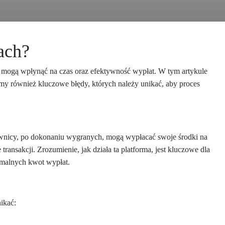
ach?
iki mogą wpłynąć na czas oraz efektywność wypłat. W tym artykule
y również kluczowe błędy, których należy unikać, aby proces
tkownicy, po dokonaniu wygranych, mogą wypłacać swoje środki na
ransakcji. Zrozumienie, jak działa ta platforma, jest kluczowe dla
ymalnych kwot wypłat.
nikać: