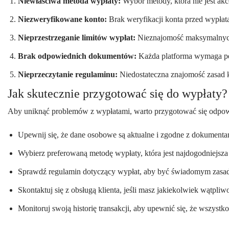
Niewłaściwa metoda wypłaty:
Wybór metody, która nie jest ak
Niezweryfikowane konto:
Brak weryfikacji konta przed wypłatą
Nieprzestrzeganie limitów wypłat:
Nieznajomość maksymalnych 
Brak odpowiednich dokumentów:
Każda platforma wymaga pe
Nieprzeczytanie regulaminu:
Niedostateczna znajomość zasad 
Jak skutecznie przygotować się do wypłaty?
Aby uniknąć problemów z wypłatami, warto przygotować się odpowied
Upewnij się, że dane osobowe są aktualne i zgodne z dokumenta
Wybierz preferowaną metodę wypłaty, która jest najdogodniejsza 
Sprawdź regulamin dotyczący wypłat, aby być świadomym zasad 
Skontaktuj się z obsługą klienta, jeśli masz jakiekolwiek wątpliw
Monitoruj swoją historię transakcji, aby upewnić się, że wszyst