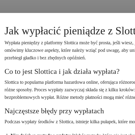
Jak wypłacić pieniądze z Slot
Wypłata pieniędzy z platformy Slottica może być prosta, jeśli wies
omówimy kluczowe aspekty, które należy wziąć pod uwagę, aby uni
przebiegł gładko i bez zbędnych opóźnień.
Co to jest Slottica i jak działa wypłata?
Slottica to popularna platforma hazardowa online, oferująca różno
różne sposoby. Proces wypłaty zazwyczaj składa się z kilku kroków: 
bezproblemowych wypłat. Różne metody płatności mogą mieć różne
Najczęstsze błędy przy wypłatach
Podczas wypłaty środków z Slottica, istnieje kilka pułapek, które m