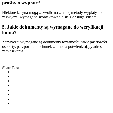
prośby o wypłatę?
Niektóre kasyna mogą zezwolić na zmianę metody wypłaty, ale
zazwyczaj wymaga to skontaktowania się z obsługą klienta.
5. Jakie dokumenty są wymagane do weryfikacji
konta?
Zazwyczaj wymagane są dokumenty tożsamości, takie jak dowód
osobisty, paszport lub rachunek za media potwierdzający adres
zamieszkania.
Share Post