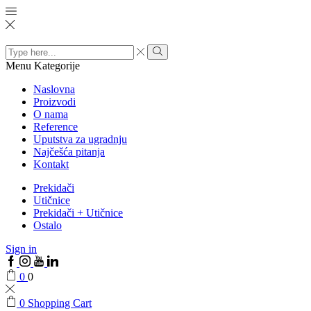
Search
input
Menu
Kategorije
Naslovna
Proizvodi
O nama
Reference
Uputstva za ugradnju
Najčešća pitanja
Kontakt
Prekidači
Utičnice
Prekidači + Utičnice
Ostalo
Sign in
0
0
0
Shopping Cart