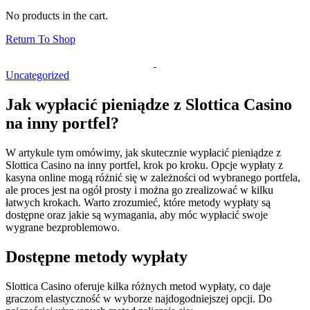
No products in the cart.
Return To Shop
Uncategorized
Jak wypłacić pieniądze z Slottica Casino
na inny portfel?
W artykule tym omówimy, jak skutecznie wypłacić pieniądze z
Slottica Casino na inny portfel, krok po kroku. Opcje wypłaty z
kasyna online mogą różnić się w zależności od wybranego portfela,
ale proces jest na ogół prosty i można go zrealizować w kilku
łatwych krokach. Warto zrozumieć, które metody wypłaty są
dostępne oraz jakie są wymagania, aby móc wypłacić swoje
wygrane bezproblemowo.
Dostępne metody wypłaty
Slottica Casino oferuje kilka różnych metod wypłaty, co daje
graczom elastyczność w wyborze najdogodniejszej opcji. Do