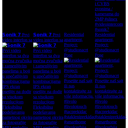
Residential
Residential
𝗦𝗼𝗻𝗶𝗸 𝟳 Prvi
𝗦𝗼𝗻𝗶𝗸 𝟳 Prvi
apartment,
apartment,
video interfon sa
video interfon sa
Project:
Project:
@studionacrt
@studionacrt
Pose
Pose