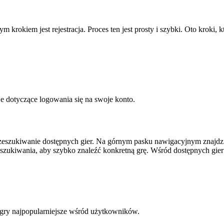
m krokiem jest rejestracja. Proces ten jest prosty i szybki. Oto kroki,
je dotyczące logowania się na swoje konto.
zeszukiwanie dostępnych gier. Na górnym pasku nawigacyjnym znajdziesz
szukiwania, aby szybko znaleźć konkretną grę. Wśród dostępnych gier 
gry najpopularniejsze wśród użytkowników.