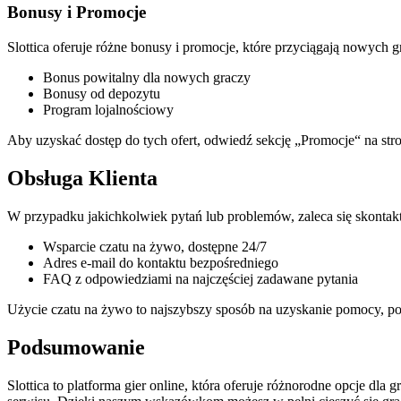
Bonusy i Promocje
Slottica oferuje różne bonusy i promocje, które przyciągają nowych
Bonus powitalny dla nowych graczy
Bonusy od depozytu
Program lojalnościowy
Aby uzyskać dostęp do tych ofert, odwiedź sekcję „Promocje“ na st
Obsługa Klienta
W przypadku jakichkolwiek pytań lub problemów, zaleca się skontakto
Wsparcie czatu na żywo, dostępne 24/7
Adres e-mail do kontaktu bezpośredniego
FAQ z odpowiedziami na najczęściej zadawane pytania
Użycie czatu na żywo to najszybszy sposób na uzyskanie pomocy, p
Podsumowanie
Slottica to platforma gier online, która oferuje różnorodne opcje dla