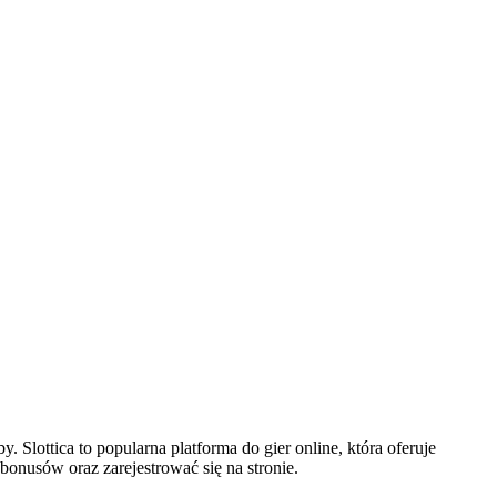
 Slottica to popularna platforma do gier online, która oferuje
 bonusów oraz zarejestrować się na stronie.