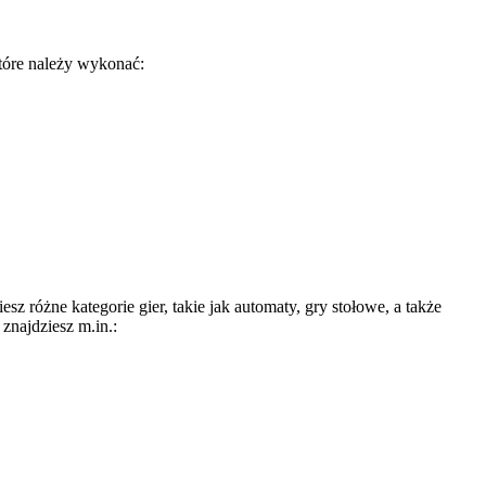
 które należy wykonać:
 różne kategorie gier, takie jak automaty, gry stołowe, a także
znajdziesz m.in.: