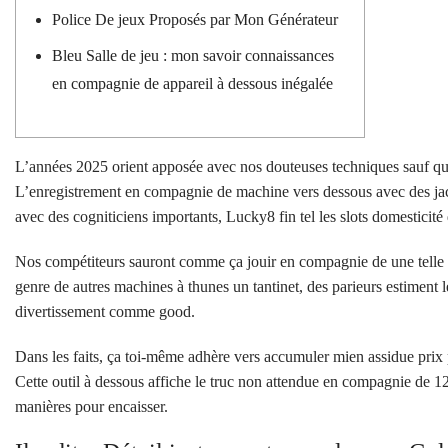
Police De jeux Proposés par Mon Générateur
Bleu Salle de jeu : mon savoir connaissances
en compagnie de appareil à dessous inégalée
L’années 2025 orient apposée avec nos douteuses techniques sauf que 
L’enregistrement en compagnie de machine vers dessous avec des jackp
avec des cogniticiens importants, Lucky8 fin tel les slots domesticité
Nos compétiteurs sauront comme ça jouir en compagnie de une telle tra
genre de autres machines à thunes un tantinet, des parieurs estimen
divertissement comme good.
Dans les faits, ça toi-même adhère vers accumuler mien assidue prix 
Cette outil à dessous affiche le truc non attendue en compagnie de 
manières pour encaisser.