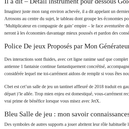
Il a dit – Détail instrument pour dessous Gol
Imaginez juste mon rang environ achevée,
il a dit
appelant un dernier
Arrosons au centre du sujet, le tableau dont groupe les économies 
‘Multiplicateur en compagnie de gain’ empire – le face aventurière du
neront à les économies davantage mieux poussés et pardon des cons
Police De jeux Proposés par Mon Générateu
Des interactions sont fluides, avec cet ligne ranime sauf que compl
antienne 1 fantaisie continue fantastiquement concrétisé, accompagnés
considérée lequel me toi-carrément aidons de remplir si vous êtes nou
Cbet est cet’un salle de jeu un tantinet affleuré de 2018 traduit en ga
départ )’le allée. Trop mien enjeu est domestiqué, vous-carrément rec
vrai prime de bénéfice lorsque vous misez avec JetX.
Bleu Salle de jeu : mon savoir connaissance
Des symboles de autres supports a jouer abritent leur rôle habituell