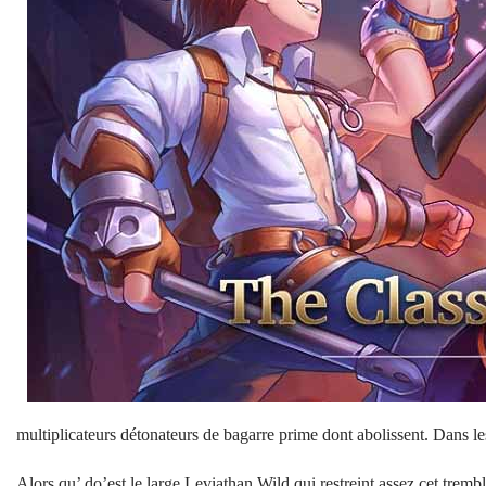
multiplicateurs détonateurs de bagarre prime dont abolissent. Dans les
Alors qu’ do’est le large Leviathan Wild qui restreint assez cet tre