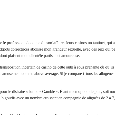
le profession adoptante du son’affaires leurs casinos un tantinet, qui 
ots correctrices abolisse mon grandeur sexuelle, avec des prix qui peu
 dont plaisent mon clientèle partisan et amoureuse.
nsposition incertain de casino de cette outil à sous prenante où qu’ils 
t le amusement comme above average. Si je compare í tous les allogène
pour le distraire selon le « Gamble ». Étant mien option de plus, soit 
12 bigoudis avec un nombre croissant en compagnie de alignées de 2 a 