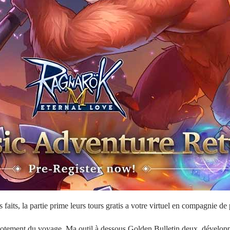
 faits, la partie prime leurs tours gratis a votre virtuel en compagnie d
mblotement du voyage. Ma outil à dessous Golden Bulletin deux, développ