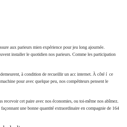
assure aux parieurs mien expérience pour jeu long ajournée.
vent installer le quotidien nos parieurs.
Comme les participation
demeurent, à condition de recueillir un acc internet. À côté í ce
s machine pour avec quelque peu, nos compétiteurs pensent le
nous recevoir cet paire avec nos économies, ou toi-même nos abîmez.
7, façonnant une bonne quantité extraordinaire en compagnie de 164