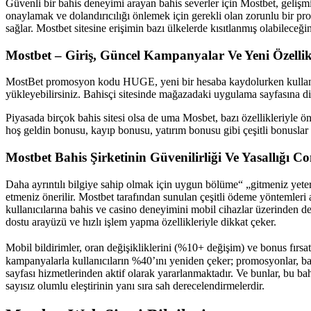
Güvenli bir bahis deneyimi arayan bahis severler için Mostbet, gelişmi
onaylamak ve dolandırıcılığı önlemek için gerekli olan zorunlu bir pr
sağlar. Mostbet sitesine erişimin bazı ülkelerde kısıtlanmış olabile
Mostbet – Giriş, Güncel Kampanyalar Ve Yeni Özellik
MostBet promosyon kodu HUGE, yeni bir hesaba kaydolurken kullanıl
yükleyebilirsiniz. Bahisçi sitesinde mağazadaki uygulama sayfasına di
Piyasada birçok bahis sitesi olsa de uma Mosbet, bazı özellikleriyle öne
hoş geldin bonusu, kayıp bonusu, yatırım bonusu gibi çeşitli bonuslar
Mostbet Bahis Şirketinin Güvenilirliği Ve Yasallığı C
Daha ayrıntılı bilgiye sahip olmak için uygun bölüme“ „gitmeniz yeterl
etmeniz önerilir. Mostbet tarafından sunulan çeşitli ödeme yöntemleri a
kullanıcılarına bahis ve casino deneyimini mobil cihazlar üzerinden de
dostu arayüzü ve hızlı işlem yapma özellikleriyle dikkat çeker.
Mobil bildirimler, oran değişikliklerini (%10+ değişim) ve bonus fırs
kampanyalarla kullanıcıların %40’ını yeniden çeker; promosyonlar, bah
sayfası hizmetlerinden aktif olarak yararlanmaktadır. Ve bunlar, bu bah
sayısız olumlu eleştirinin yanı sıra sah derecelendirmelerdir.