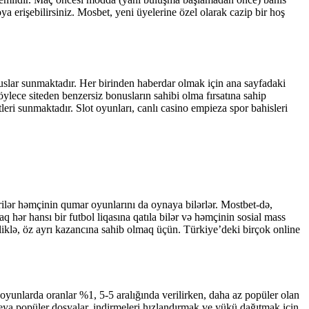
ya erişebilirsiniz. Mosbet, yeni üyelerine özel olarak cazip bir hoş
onuslar sunmaktadır. Her birinden haberdar olmak için ana sayfadaki
ylece siteden benzersiz bonusların sahibi olma fırsatına sahip
leri sunmaktadır. Slot oyunları, canlı casino empieza spor bahisleri
tərilər həmçinin qumar oyunlarını da oynaya bilərlər. Mostbet-də,
raq hər hansı bir futbol liqasına qatıla bilər və həmçinin sosial mass
əliklə, öz ayrı kazancına sahib olmaq üçün. Türkiye’deki birçok online
 oyunlarda oranlar %1, 5-5 aralığında verilirken, daha az popüler olan
veya popüler dosyalar, indirmeleri hızlandırmak ve yükü dağıtmak için