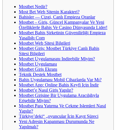
Mostbet Nedir?
Most Bet Web Sitenin Karakteri?
Bahisler — Çizgi, Canlı Empieza Oranlar
Mostbet – Giriş, Güncel Kampanyalar Ve Yeni
Özelliklerle Bahis Ve Casino Dünyasında Lider!
Mostbet Bahis Şirketinin Güvenilirliği Empieza
Yasallığı Com
Mostbet Web Sitesi Bilgileri
Mostbet Giriş: Mostbet Türkiye Canlı Bahis
Sitesi Bilgileri
Mostbet Uygulamasını Indirebilir Miyim?
Mostbet Uygulaması
Mostbet Giriş Ekranı
Teknik Destek Mostbet
Bahis Uygulaması Mobil Cihazlarda Var Mı?
Mostbet App: Online Bahis Keyfi Için İndir
Mostbet’e Nasıl Giriş Yapılır?
Mostbet Girişine Bir Uygulama Aracılığıyla
Erişebilir Miyim?
Mostbet Para Yatırma Ve Çekme Işlemleri Nasıl
Yapılır?
Türkiye’deki“ „oyuncular İçin Kayıt Süreci
Yeni Adresin Kapanması Durumunda Ne
Yapılmalı?