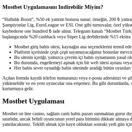
Mostbet Uygulamasını Indirebilir Miyim?
“Haftalık Boost”, %50 ek yatırım bonusu sunar; örneğin, 200 ₺ yatıra
Şampiyonlar Lig, EuroLeague ve ESL One gibi turnuvalar, özel yüksek
kaybederse one hundred ₺ iade alınır. Telegram kanalı “Mostbet Türk
başlangıcında %20 cashback veya Süper Lig derbilerinde %15 ekstra 
Mostbet giriş bahis sitesi, kaynağın ana seçeneklerini temsil ed
Platform içerisinde çeşit çeşit sayamayacağımız bonuslar mevcut
Bu sitenin içeriği, yalnızca çevrim içi bahis oynamanın yasal old
Bu durumda, engellemeyi aşmak için bir web sitesi aynası vey
Her bahis sever oynadığı bahis sitesinde aradığı bütün oyunları
Açılan formda kayıtlı telefon numaranızı veya e-posta adresinizi ve şif
yüklenebilir ve en yeni oyuncular ona erişemez. Bu gibi durumlarda, 
kurtarmaya gelir.
Mostbet Uygulaması
Mostbet on line casino, sağlam canlı bahis pazarı sunmaktan gurur d
sınırlıdır, ancak belirli oyuncunun yerel para birimini dikkate almay
yatırılacaksınız. Teklifi almak için kayıt olduktan sonraki yedi gün içi