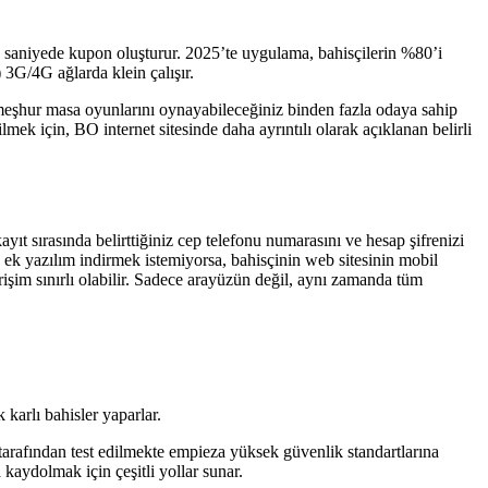
even saniyede kupon oluşturur. 2025’te uygulama, bahisçilerin %80’i
 3G/4G ağlarda klein çalışır.
meşhur masa oyunlarını oynayabileceğiniz binden fazla odaya sahip
 için, BO internet sitesinde daha ayrıntılı olarak açıklanan belirli
yıt sırasında belirttiğiniz cep telefonu numarasını ve hesap şifrenizi
e ek yazılım indirmek istemiyorsa, bahisçinin web sitesinin mobil
rişim sınırlı olabilir. Sadece arayüzün değil, aynı zamanda tüm
karlı bahisler yaparlar.
 tarafından test edilmekte empieza yüksek güvenlik standartlarına
 kaydolmak için çeşitli yollar sunar.