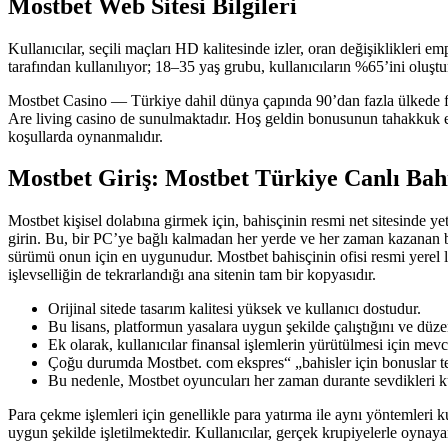
Mostbet Web Sitesi Bilgileri
Kullanıcılar, seçili maçları HD kalitesinde izler, oran değişiklikleri 
tarafından kullanılıyor; 18–35 yaş grubu, kullanıcıların %65’ini oluş
Mostbet Casino — Türkiye dahil dünya çapında 90’dan fazla ülkede fa
Are living casino de sunulmaktadır. Hoş geldin bonusunun tahakkuk et
koşullarda oynanmalıdır.
Mostbet Giriş: Mostbet Türkiye Canlı Bahis
Mostbet kişisel dolabına girmek için, bahisçinin resmi net sitesinde ye
girin. Bu, bir PC’ye bağlı kalmadan her yerde ve her zaman kazanan bah
sürümü onun için en uygunudur. Mostbet bahisçinin ofisi resmi yerel li
işlevselliğin de tekrarlandığı ana sitenin tam bir kopyasıdır.
Orijinal sitede tasarım kalitesi yüksek ve kullanıcı dostudur.
Bu lisans, platformun yasalara uygun şekilde çalıştığını ve düze
Ek olarak, kullanıcılar finansal işlemlerin yürütülmesi için mevc
Çoğu durumda Mostbet. com ekspres“ „bahisler için bonuslar tek
Bu nedenle, Mostbet oyuncuları her zaman durante sevdikleri kum
Para çekme işlemleri için genellikle para yatırma ile aynı yöntemleri 
uygun şekilde işletilmektedir. Kullanıcılar, gerçek krupiyelerle oynayar