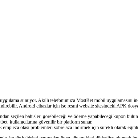
bil uygulama sunuyor. Akıllı telefonunuza MostBet mobil uygulamasını in
direbilir, Android cihazlar için ise resmi website sitesindeki APK dosya
ından seçilen bahisleri görebileceği ve ödeme yapabileceği kupon bulun
et, kullanıcılarına güvenilir bir platform sunar.
empieza olası problemleri sobre aza indirmek için sürekli olarak eğitilm
edenle, bu tür bahisleri yapmadan önce, dinamikleri dikkatlice okumak