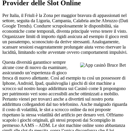
Provider delle Slot Online
Per Italia, il Friuli è la Zona per maggior bravura di appassionati nel
settore, seguita da Liguria, Campania, Calabria anche Abruzzo (Dati
Google Trends). Condurre scrupolosamente le disponibilità, sia
economiche come temporali, diventa principale verso tenere il visto.
Organizzare limiti di importo rigidi assicura ad esempio il gioco resti
un passatempo, sconosciuto da derive stressanti. Analogamente,
scansare sessioni esageratamente prolungate aiuta verso riservare la
lucidità, limitando scelte avventate ovvero comportamenti impulsivi.
Questa diversità garantisce sempre
alcune cose di nuovo da esaminare,
assicurando un’esperienza di gioco
fresca di nuovo allettante. Così ad esempio tu così un possessore di
Iphone, Android, Ipad, qualsivoglia i giochi di slot machine a
scrocco sul nostro luogo addirittura sui Casinò come li propongono
per patrimonio veri sono accessibili anche ottimizzati a mobilio.
Pertanto vienei per trovarci anche a divertirti sul nostro porta
addirittura collegandoti dal tuo telefonino. Anche malgrado riguarda
il costo di volatilità, le slot a scrocco online da noi proposte
rispettano la stessa volatilità del artificio per denaro veri. Offriamo
scapolo i giochi originali, gli stessi proposti dai Scompiglio in
permesso AAMS – ADM. Le slot machine online sono abbastanza
simili alle slot da mescita, sopra l’unica discordanza che il lui