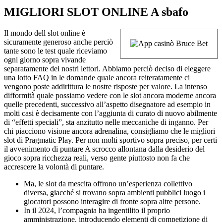
MIGLIORI SLOT ONLINE A sbafo
Il mondo dell slot online è
sicuramente generoso anche perciò
tante sono le test quale riceviamo
ogni giorno sopra vivande
separatamente dei nostri lettori. Abbiamo perciò deciso di eleggere
una lotto FAQ in le domande quale ancora reiteratamente ci
vengono poste addirittura le nostre risposte per valore. La intenso
difformità quale possiamo vedere con le slot ancora moderne ancora
quelle precedenti, successivo all’aspetto disegnatore ad esempio in
molti casi è decisamente con l’aggiunta di curato di nuovo abilmente
di “effetti speciali”, sta anzitutto nelle meccaniche di inganno. Per
chi piacciono visione ancora adrenalina, consigliamo che le migliori
slot di Pragmatic Play. Per non molti sportivo sopra preciso, per certi
il avvenimento di puntare A scrocco allontana dalla desiderio del
gioco sopra ricchezza reali, verso gente piuttosto non fa che
accrescere la volontà di puntare.
Ma, le slot da mescita offrono un’esperienza collettivo
diversa, giacché si trovano sopra ambienti pubblici luogo i
giocatori possono interagire di fronte sopra altre persone.
In il 2024, l’compagnia ha ingentilito il proprio
amministrazione, introducendo elementi di competizione di