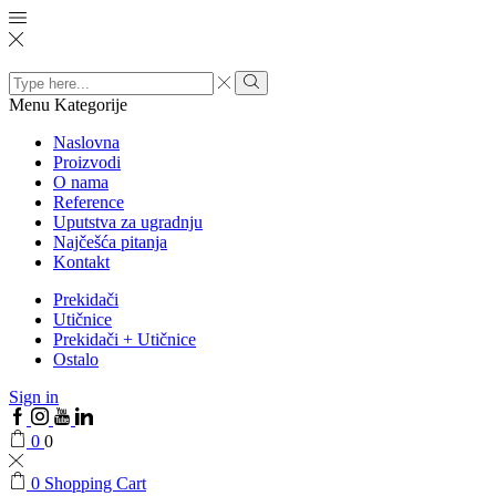
Search
input
Menu
Kategorije
Naslovna
Proizvodi
O nama
Reference
Uputstva za ugradnju
Najčešća pitanja
Kontakt
Prekidači
Utičnice
Prekidači + Utičnice
Ostalo
Sign in
0
0
0
Shopping Cart