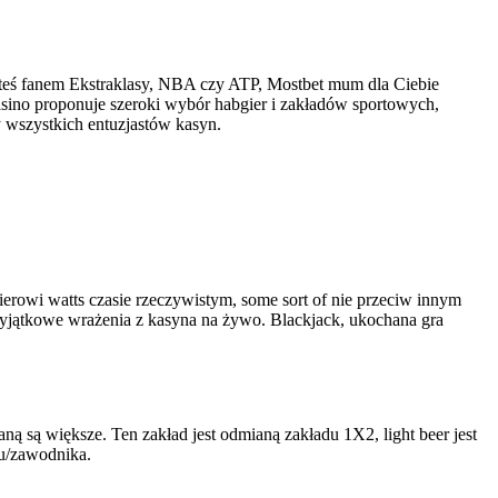
esteś fanem Ekstraklasy, NBA czy ATP, Mostbet mum dla Ciebie
asino proponuje szeroki wybór habgier i zakładów sportowych,
y wszystkich entuzjastów kasyn.
rowi watts czasie rzeczywistym, some sort of nie przeciw innym
wyjątkowe wrażenia z kasyna na żywo. Blackjack, ukochana gra
ną są większe. Ten zakład jest odmianą zakładu 1X2, light beer jest
łu/zawodnika.