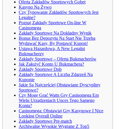
Oferta Zakładów Sportowych Gobet
Kasyno Na Żywo
Czy Typowanie Zakładów Sportowych Jest
Legalne?
Poznaj Zakłady Sportowe On-line W
Casinomega
Zakłady Sportowe Na Dokładny Wynik
Bonus Bez Depozytu Na Start Nie Trzeba
Wydawać Kasy, By Postawić Kupon!
Ustawa Hazardowa, A New Legalni
Bukmacherzy
Zakłady Sportowe – Oferta Bukmacherów
Jak Założyć Konto U Bukmachera?
Zakłady Sportowe Dnb
Zakłady Sportowe A Liczba Zdarzeń Na
Kuponie
Jakie Są Najczęściej Obstawiane Dyscypliny
Sportowe?
Czy Mogę Grać Watts Gry Casinomega Em
Wielu Urządzeniach Unces Tego Samego
Konta?
Casinomega: Obstawiaj Gry Kasynowe I Nice
Looking Overall Online
Zakłady Sportowe Pre-match
Archiwalne Wysokie Wygrane Z Top5