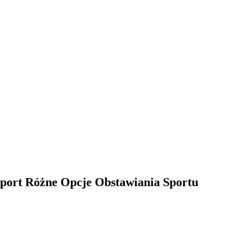
port Różne Opcje Obstawiania Sportu