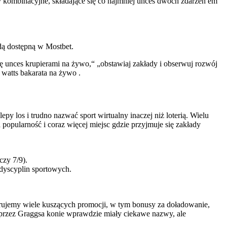
 kombinacyjne, składające się co najmniej unces dwóch zdarzeń em
dą dostępną w Mostbet.
ję unces krupierami na żywo,“ „obstawiaj zakłady i obserwuj rozwój
 watts bakarata na żywo .
y los i trudno nazwać sport wirtualny inaczej niż loterią. Wielu
 popularność i coraz więcej miejsc gdzie przyjmuje się zakłady
czy 7/9).
h dyscyplin sportowych.
erujemy wiele kuszących promocji, w tym bonusy za doładowanie,
 przez Graggsa konie wprawdzie miały ciekawe nazwy, ale