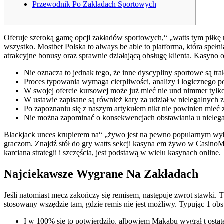
Przewodnik Po Zakładach Sportowych
Oferuje szeroką gamę opcji zakładów sportowych,“ „watts tym piłkę 
wszystko. Mostbet Polska to always be able to platforma, która spe
atrakcyjne bonusy oraz sprawnie działającą obsługę klienta. Kasyno 
Nie oznacza to jednak tego, że inne dyscypliny sportowe są t
Proces typowania wymaga cierpliwości, analizy i logicznego po
W swojej ofercie kursowej może już mieć nie und nimmer tylk
W ustawie zapisane są również kary za udział w nielegalnyc
Po zapoznaniu się z naszym artykułem nikt nie powinien mieć 
Nie można zapominać o konsekwencjach obstawiania u niele
Blackjack unces krupierem na“ „żywo jest na pewno popularnym wybo
graczom. Znajdź stół do gry watts sekcji kasyna em żywo w CasinoM
karciana strategii i szczęścia, jest podstawą w wielu kasynach online.
Najciekawsze Wygrane Na Zakładach
Jeśli natomiast mecz zakończy się remisem, następuje zwrot stawki. T
stosowany wszędzie tam, gdzie remis nie jest możliwy. Typując 1 o
I w 100% się to potwierdziło, albowiem Makabu wygrał t osta