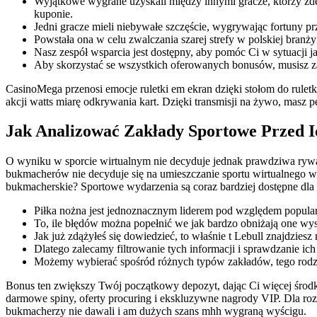
Wyjątkowe wygrane uzyskali między innymi gracze, którzy zde
kuponie.
Jedni gracze mieli niebywałe szczęście, wygrywając fortuny p
Powstała ona w celu zwalczania szarej strefy w polskiej branż
Nasz zespół wsparcia jest dostępny, aby pomóc Ci w sytuacji 
Aby skorzystać se wszystkich oferowanych bonusów, musisz zar
CasinoMega przenosi emocje ruletki em ekran dzięki stołom do rulet
akcji watts miarę odkrywania kart. Dzięki transmisji na żywo, masz p
Jak Analizować Zakłady Sportowe Przed 
O wyniku w sporcie wirtualnym nie decyduje jednak prawdziwa rywaliz
bukmacherów nie decyduje się na umieszczanie sportu wirtualnego w s
bukmacherskie? Sportowe wydarzenia są coraz bardziej dostępne dla 
Piłka nożna jest jednoznacznym liderem pod względem popular
To, ile błędów można popełnić we jak bardzo obniżają one wys
Jak już zdążyłeś się dowiedzieć, to właśnie t Lebull znajdzies
Dlatego zalecamy filtrowanie tych informacji i sprawdzanie ic
Możemy wybierać spośród różnych typów zakładów, tego rodzaj
Bonus ten zwiększy Twój początkowy depozyt, dając Ci więcej środk
darmowe spiny, oferty procuring i ekskluzywne nagrody VIP. Dla ro
bukmacherzy nie dawali i am dużych szans mhh wygraną wyścigu.