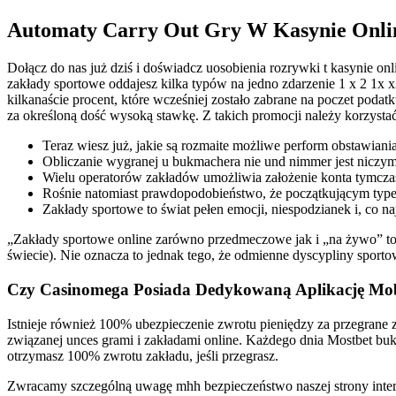
Automaty Carry Out Gry W Kasynie Onl
Dołącz do nas już dziś i doświadcz uosobienia rozrywki t kasynie onl
zakłady sportowe oddajesz kilka typów na jedno zdarzenie 1 x 2 1x 
kilkanaście procent, które wcześniej zostało zabrane na poczet poda
za określoną dość wysoką stawkę. Z takich promocji należy korzystać
Teraz wiesz już, jakie są rozmaite możliwe perform obstawiani
Obliczanie wygranej u bukmachera nie und nimmer jest nicz
Wielu operatorów zakładów umożliwia założenie konta tymczas
Rośnie natomiast prawdopodobieństwo, że początkującym ty
Zakłady sportowe to świat pełen emocji, niespodzianek i, co 
„Zakłady sportowe online zarówno przedmeczowe jak i „na żywo” to w
świecie). Nie oznacza to jednak tego, że odmienne dyscypliny spor
Czy Casinomega Posiada Dedykowaną Aplikację Mob
Istnieje również 100% ubezpieczenie zwrotu pieniędzy za przegrane z
związanej unces grami i zakładami online. Każdego dnia Mostbet bukm
otrzymasz 100% zwrotu zakładu, jeśli przegrasz.
Zwracamy szczególną uwagę mhh bezpieczeństwo naszej strony inter