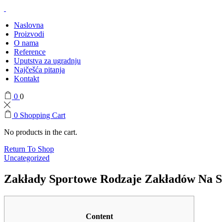
Naslovna
Proizvodi
O nama
Reference
Uputstva za ugradnju
Najčešća pitanja
Kontakt
0
0
0
Shopping Cart
No products in the cart.
Return To Shop
Uncategorized
Zakłady Sportowe Rodzaje Zakładów Na S
Content