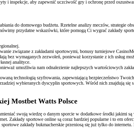
y i inspekcje, aby zapewnić uczciwość gry i ochronę przed oszustwa
abiania do domowego budżetu. Rzetelne analizy meczów, strategie o
omówimy przydatne wskazówki, które pomogą Ci wygrać zakłady sport
egionalnej.
wyzwanie związane z zakładami sportowymi, bonusy turniejowe CasinoM
iałają bez wymaganych zezwoleń, ponieważ korzystanie z ich usług 
łasnej analityce.
ponieważ umożliwia nam odnalezienie najlepszych wartościowych zakł
owaną technologią szyfrowania, zapewniającą bezpieczeństwo Twoich in
 rzadziej wybieranych dyscyplin sportowych. Wśród nich znajdują się si
iej Mostbet Watts Polsce
i zamieniać swoją wiedzę o danym sporcie w dodatkowe środki jakimi
rnet. Zakłady sportowe online są coraz bardziej popularne i to em ofer
i sportowe zakłady bukmacherskie przeniosą się już tylko do internet