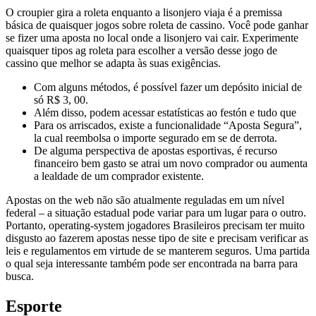
O croupier gira a roleta enquanto a lisonjero viaja é a premissa
básica de quaisquer jogos sobre roleta de cassino. Você pode ganhar
se fizer uma aposta no local onde a lisonjero vai cair. Experimente
quaisquer tipos ag roleta para escolher a versão desse jogo de
cassino que melhor se adapta às suas exigências.
Com alguns métodos, é possível fazer um depósito inicial de
só R$ 3, 00.
Além disso, podem acessar estatísticas ao festón e tudo que
Para os arriscados, existe a funcionalidade “Aposta Segura”,
la cual reembolsa o importe segurado em se de derrota.
De alguma perspectiva de apostas esportivas, é recurso
financeiro bem gasto se atrai um novo comprador ou aumenta
a lealdade de um comprador existente.
Apostas on the web não são atualmente reguladas em um nível
federal – a situação estadual pode variar para um lugar para o outro.
Portanto, operating-system jogadores Brasileiros precisam ter muito
disgusto ao fazerem apostas nesse tipo de site e precisam verificar as
leis e regulamentos em virtude de se manterem seguros. Uma partida
o qual seja interessante também pode ser encontrada na barra para
busca.
Esporte