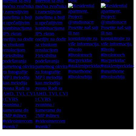
Pose
Pose