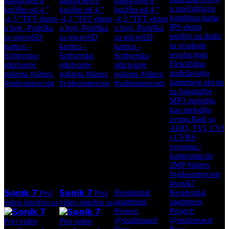
Residential
Residential
𝗦𝗼𝗻𝗶𝗸 𝟳 Prvi
𝗦𝗼𝗻𝗶𝗸 𝟳 Prvi
apartment,
apartment,
video interfon sa
video interfon sa
Project:
Project:
@studionacrt
@studionacrt