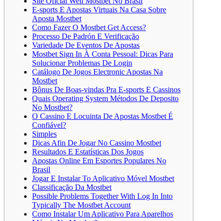
Site Oficial Weil Mostbet No Brasil
E-sports E Apostas Virtuais Na Casa Sobre
Aposta Mostbet
Como Fazer O Mostbet Get Access?
Processo De Padrón E Verificação
Variedade De Eventos De Apostas
Mostbet Sign In À Conta Pessoal: Dicas Para
Solucionar Problemas De Login
Catálogo De Jogos Electronic Apostas Na
Mostbet
Bônus De Boas-vindas Pra E-sports E Cassinos
Quais Operating System Métodos De Deposito
No Mostbet?
O Cassino E Locuinta De Apostas Mostbet É
Confiável?
Simples
Dicas Afin De Jogar No Cassino Mostbet
Resultados E Estatísticas Dos Jogos
Apostas Online Em Esportes Populares No
Brasil
Jogar E Instalar To Aplicativo Móvel Mostbet
Classificação Da Mostbet
Possible Problems Together With Log In Into
Typically The Mostbet Account
Como Instalar Um Aplicativo Para Aparelhos