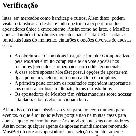
Verificação
lutas, em mercados como handicap e outros. Além disso, podem
visitar estatísticas ao festón e tudo que torna a experiência dos
apostadores única e emocionante. Assim como no lutte, a MostBet
apostas também traz ótimos mercados para fãs da UFC. Todas as
principais lutas do momento, cinturões e opções diversas de apostas
estão
A cobertura da Champions League e Premier Group realizada
pela Mostbet é muito completa e te da voie apostar nos
melhores jogos dos campeonatos com odds fenomenais.
A casa sobre apostas MostBet possui opções de apostar em
ligas populares pelo mundo como a Uefa Champions
A primeira parte contém os resultados cependant importantes,
tais como a pontuação ultimate, totais e frustrations.
Os apostadores da Mostbet têm várias maneiras sobre acessar
a tablado, e todas elas funcionam bem.
Além disso, há transmissões ao vivo para um certo número para
eventos, o que é muito louvável porque não há muitas casas para
apostas que oferecem transmissões ao vivo para seus compradores.
Assim como qualquer agente de apostas mundialmente renomado,
MostBet oferece aos apostadores uma seleção verdadeiramente