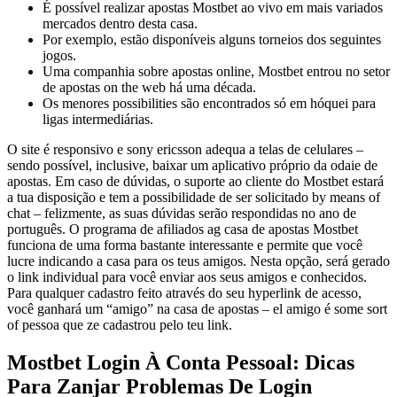
É possível realizar apostas Mostbet ao vivo em mais variados
mercados dentro desta casa.
Por exemplo, estão disponíveis alguns torneios dos seguintes
jogos.
Uma companhia sobre apostas online, Mostbet entrou no setor
de apostas on the web há uma década.
Os menores possibilities são encontrados só em hóquei para
ligas intermediárias.
O site é responsivo e sony ericsson adequa a telas de celulares –
sendo possível, inclusive, baixar um aplicativo próprio da odaie de
apostas. Em caso de dúvidas, o suporte ao cliente do Mostbet estará
a tua disposição e tem a possibilidade de ser solicitado by means of
chat – felizmente, as suas dúvidas serão respondidas no ano de
português. O programa de afiliados ag casa de apostas Mostbet
funciona de uma forma bastante interessante e permite que você
lucre indicando a casa para os teus amigos. Nesta opção, será gerado
o link individual para você enviar aos seus amigos e conhecidos.
Para qualquer cadastro feito através do seu hyperlink de acesso,
você ganhará um “amigo” na casa de apostas – el amigo é some sort
of pessoa que ze cadastrou pelo teu link.
Mostbet Login À Conta Pessoal: Dicas
Para Zanjar Problemas De Login