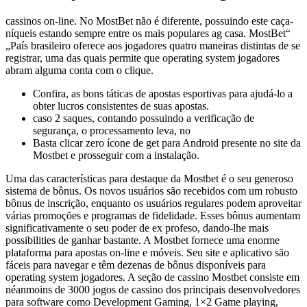
cassinos on-line. No MostBet não é diferente, possuindo este caça-
níqueis estando sempre entre os mais populares ag casa. MostBet“
„País brasileiro oferece aos jogadores quatro maneiras distintas de se
registrar, uma das quais permite que operating system jogadores
abram alguma conta com o clique.
Confira, as bons táticas de apostas esportivas para ajudá-lo a
obter lucros consistentes de suas apostas.
caso 2 saques, contando possuindo a verificação de
segurança, o processamento leva, no
Basta clicar zero ícone de get para Android presente no site da
Mostbet e prosseguir com a instalação.
Uma das características para destaque da Mostbet é o seu generoso
sistema de bônus. Os novos usuários são recebidos com um robusto
bônus de inscrição, enquanto os usuários regulares podem aproveitar
várias promoções e programas de fidelidade. Esses bônus aumentam
significativamente o seu poder de ex profeso, dando-lhe mais
possibilities de ganhar bastante. A Mostbet fornece uma enorme
plataforma para apostas on-line e móveis. Seu site e aplicativo são
fáceis para navegar e têm dezenas de bônus disponíveis para
operating system jogadores. A seção de cassino Mostbet consiste em
néanmoins de 3000 jogos de cassino dos principais desenvolvedores
para software como Development Gaming, 1×2 Game playing,