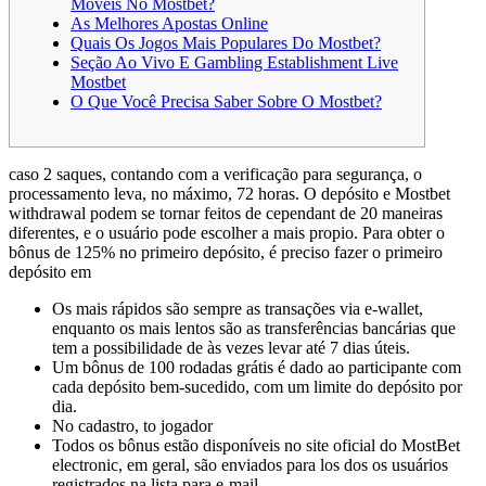
Móveis No Mostbet?
As Melhores Apostas Online
Quais Os Jogos Mais Populares Do Mostbet?
Seção Ao Vivo E Gambling Establishment Live
Mostbet
O Que Você Precisa Saber Sobre O Mostbet?
caso 2 saques, contando com a verificação para segurança, o
processamento leva, no máximo, 72 horas. O depósito e Mostbet
withdrawal podem se tornar feitos de cependant de 20 maneiras
diferentes, e o usuário pode escolher a mais propio. Para obter o
bônus de 125% no primeiro depósito, é preciso fazer o primeiro
depósito em
Os mais rápidos são sempre as transações via e-wallet,
enquanto os mais lentos são as transferências bancárias que
tem a possibilidade de às vezes levar até 7 dias úteis.
Um bônus de 100 rodadas grátis é dado ao participante com
cada depósito bem-sucedido, com um limite do depósito por
dia.
No cadastro, to jogador
Todos os bônus estão disponíveis no site oficial do MostBet
electronic, em geral, são enviados para los dos os usuários
registrados na lista para e-mail.