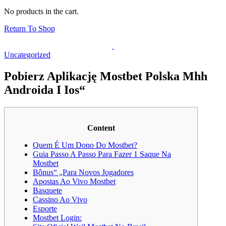
No products in the cart.
Return To Shop
Uncategorized
Pobierz Aplikację Mostbet Polska Mhh
Androida I Ios“
Content
Quem É Um Dono Do Mostbet?
Guia Passo A Passo Para Fazer 1 Saque Na
Mostbet
Bônus“ „Para Novos Jogadores
Apostas Ao Vivo Mostbet
Basquete
Cassino Ao Vivo
Esporte
Mostbet Login: