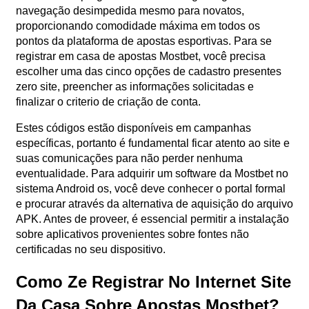
navegação desimpedida mesmo para novatos,
proporcionando comodidade máxima em todos os
pontos da plataforma de apostas esportivas. Para se
registrar em casa de apostas Mostbet, você precisa
escolher uma das cinco opções de cadastro presentes
zero site, preencher as informações solicitadas e
finalizar o criterio de criação de conta.
Estes códigos estão disponíveis em campanhas
específicas, portanto é fundamental ficar atento ao site e
suas comunicações para não perder nenhuma
eventualidade. Para adquirir um software da Mostbet no
sistema Android os, você deve conhecer o portal formal
e procurar através da alternativa de aquisição do arquivo
APK. Antes de proveer, é essencial permitir a instalação
sobre aplicativos provenientes sobre fontes não
certificadas no seu dispositivo.
Como Ze Registrar No Internet Site
Da Casa Sobre Apostas Mostbet?