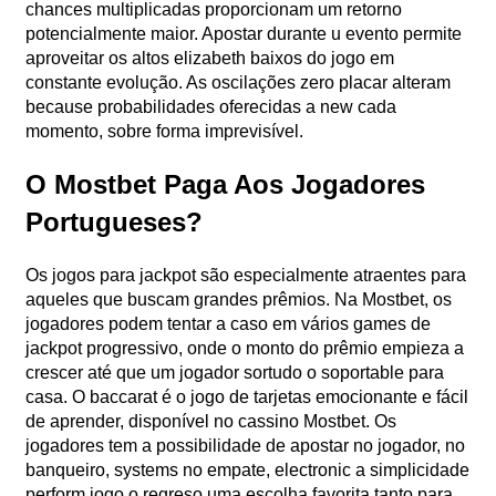
chances multiplicadas proporcionam um retorno
potencialmente maior. Apostar durante u evento permite
aproveitar os altos elizabeth baixos do jogo em
constante evolução. As oscilações zero placar alteram
because probabilidades oferecidas a new cada
momento, sobre forma imprevisível.
O Mostbet Paga Aos Jogadores
Portugueses?
Os jogos para jackpot são especialmente atraentes para
aqueles que buscam grandes prêmios. Na Mostbet, os
jogadores podem tentar a caso em vários games de
jackpot progressivo, onde o monto do prêmio empieza a
crescer até que um jogador sortudo o soportable para
casa. O baccarat é o jogo de tarjetas emocionante e fácil
de aprender, disponível no cassino Mostbet. Os
jogadores tem a possibilidade de apostar no jogador, no
banqueiro, systems no empate, electronic a simplicidade
perform jogo o regreso uma escolha favorita tanto para