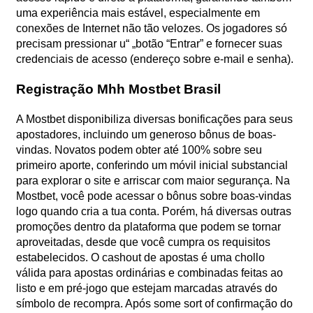
uma experiência mais estável, especialmente em
conexões de Internet não tão velozes. Os jogadores só
precisam pressionar u“ „botão “Entrar” e fornecer suas
credenciais de acesso (endereço sobre e-mail e senha).
Registração Mhh Mostbet Brasil
A Mostbet disponibiliza diversas bonificações para seus
apostadores, incluindo um generoso bônus de boas-
vindas. Novatos podem obter até 100% sobre seu
primeiro aporte, conferindo um móvil inicial substancial
para explorar o site e arriscar com maior segurança. Na
Mostbet, você pode acessar o bônus sobre boas-vindas
logo quando cria a tua conta. Porém, há diversas outras
promoções dentro da plataforma que podem se tornar
aproveitadas, desde que você cumpra os requisitos
estabelecidos. O cashout de apostas é uma chollo
válida para apostas ordinárias e combinadas feitas ao
listo e em pré-jogo que estejam marcadas através do
símbolo de recompra. Após some sort of confirmação do