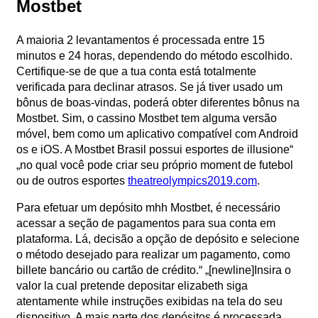
Mostbet
A maioria 2 levantamentos é processada entre 15
minutos e 24 horas, dependendo do método escolhido.
Certifique-se de que a tua conta está totalmente
verificada para declinar atrasos. Se já tiver usado um
bônus de boas-vindas, poderá obter diferentes bônus na
Mostbet. Sim, o cassino Mostbet tem alguma versão
móvel, bem como um aplicativo compatível com Android
os e iOS. A Mostbet Brasil possui esportes de illusione“
„no qual você pode criar seu próprio moment de futebol
ou de outros esportes
theatreolympics2019.com
.
Para efetuar um depósito mhh Mostbet, é necessário
acessar a seção de pagamentos para sua conta em
plataforma. Lá, decisão a opção de depósito e selecione
o método desejado para realizar um pagamento, como
billete bancário ou cartão de crédito.“ „[newline]Insira o
valor la cual pretende depositar elizabeth siga
atentamente while instruções exibidas na tela do seu
dispositivo. A mais parte dos depósitos é processada