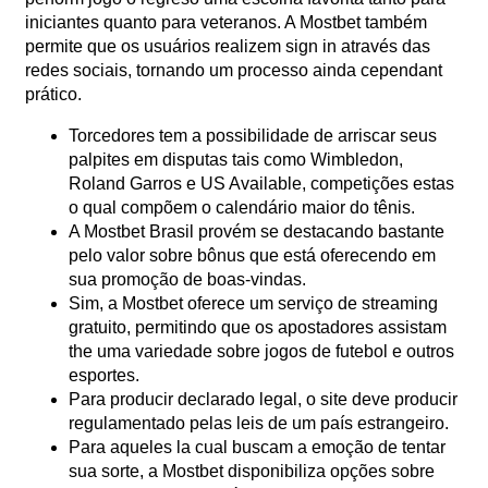
iniciantes quanto para veteranos. A Mostbet também
permite que os usuários realizem sign in através das
redes sociais, tornando um processo ainda cependant
prático.
Torcedores tem a possibilidade de arriscar seus
palpites em disputas tais como Wimbledon,
Roland Garros e US Available, competições estas
o qual compõem o calendário maior do tênis.
A Mostbet Brasil provém se destacando bastante
pelo valor sobre bônus que está oferecendo em
sua promoção de boas-vindas.
Sim, a Mostbet oferece um serviço de streaming
gratuito, permitindo que os apostadores assistam
the uma variedade sobre jogos de futebol e outros
esportes.
Para producir declarado legal, o site deve producir
regulamentado pelas leis de um país estrangeiro.
Para aqueles la cual buscam a emoção de tentar
sua sorte, a Mostbet disponibiliza opções sobre