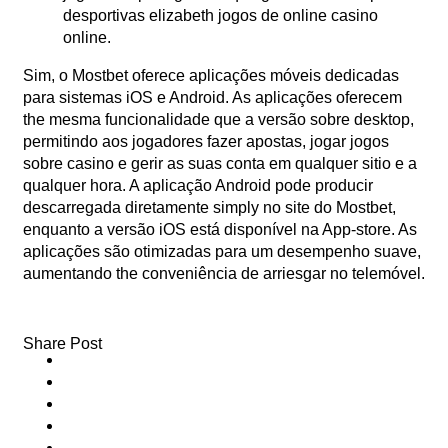
desportivas elizabeth jogos de online casino
online.
Sim, o Mostbet oferece aplicações móveis dedicadas
para sistemas iOS e Android. As aplicações oferecem
the mesma funcionalidade que a versão sobre desktop,
permitindo aos jogadores fazer apostas, jogar jogos
sobre casino e gerir as suas conta em qualquer sitio e a
qualquer hora. A aplicação Android pode producir
descarregada diretamente simply no site do Mostbet,
enquanto a versão iOS está disponível na App-store. As
aplicações são otimizadas para um desempenho suave,
aumentando the conveniência de arriesgar no telemóvel.
Share Post