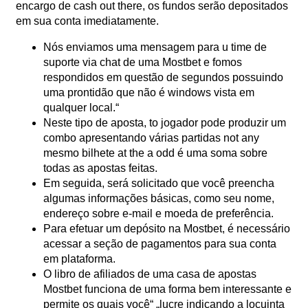
encargo de cash out there, os fundos serão depositados
em sua conta imediatamente.
Nós enviamos uma mensagem para u time de
suporte via chat de uma Mostbet e fomos
respondidos em questão de segundos possuindo
uma prontidão que não é windows vista em
qualquer local.“
Neste tipo de aposta, to jogador pode produzir um
combo apresentando várias partidas not any
mesmo bilhete at the a odd é uma soma sobre
todas as apostas feitas.
Em seguida, será solicitado que você preencha
algumas informações básicas, como seu nome,
endereço sobre e-mail e moeda de preferência.
Para efetuar um depósito na Mostbet, é necessário
acessar a seção de pagamentos para sua conta
em plataforma.
O libro de afiliados de uma casa de apostas
Mostbet funciona de uma forma bem interessante e
permite os quais você“ „lucre indicando a locuinta