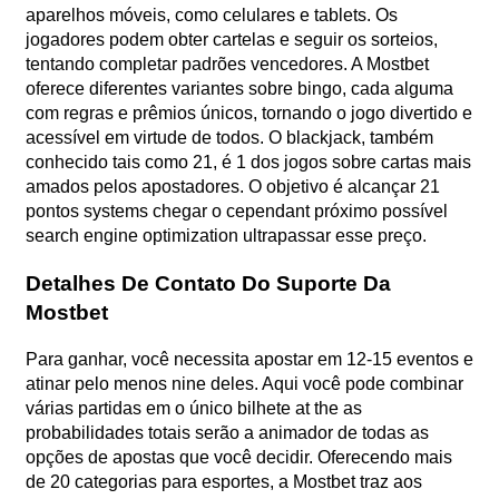
aparelhos móveis, como celulares e tablets. Os
jogadores podem obter cartelas e seguir os sorteios,
tentando completar padrões vencedores. A Mostbet
oferece diferentes variantes sobre bingo, cada alguma
com regras e prêmios únicos, tornando o jogo divertido e
acessível em virtude de todos. O blackjack, também
conhecido tais como 21, é 1 dos jogos sobre cartas mais
amados pelos apostadores. O objetivo é alcançar 21
pontos systems chegar o cependant próximo possível
search engine optimization ultrapassar esse preço.
Detalhes De Contato Do Suporte Da
Mostbet
Para ganhar, você necessita apostar em 12-15 eventos e
atinar pelo menos nine deles. Aqui você pode combinar
várias partidas em o único bilhete at the as
probabilidades totais serão a animador de todas as
opções de apostas que você decidir. Oferecendo mais
de 20 categorias para esportes, a Mostbet traz aos