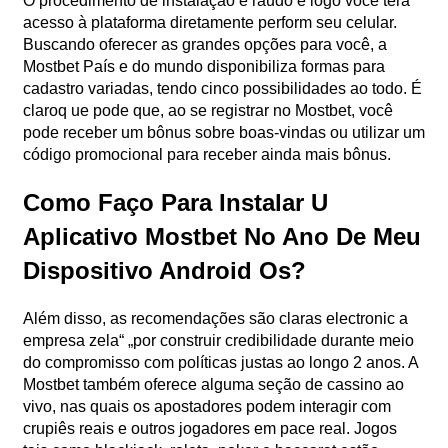
O procedimento de instalação é raudo e logo você terá
acesso à plataforma diretamente perform seu celular.
Buscando oferecer as grandes opções para você, a
Mostbet País e do mundo disponibiliza formas para
cadastro variadas, tendo cinco possibilidades ao todo. É
claroq ue pode que, ao se registrar no Mostbet, você
pode receber um bônus sobre boas-vindas ou utilizar um
código promocional para receber ainda mais bônus.
Como Faço Para Instalar U
Aplicativo Mostbet No Ano De Meu
Dispositivo Android Os?
Além disso, as recomendações são claras electronic a
empresa zela“ „por construir credibilidade durante meio
do compromisso com políticas justas ao longo 2 anos. A
Mostbet também oferece alguma seção de cassino ao
vivo, nas quais os apostadores podem interagir com
crupiês reais e outros jogadores em pace real. Jogos