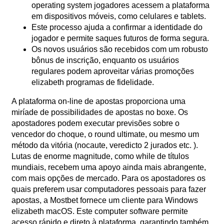
operating system jogadores acessem a plataforma
em dispositivos móveis, como celulares e tablets.
Este processo ajuda a confirmar a identidade do
jogador e permite saques futuros de forma segura.
Os novos usuários são recebidos com um robusto
bônus de inscrição, enquanto os usuários
regulares podem aproveitar várias promoções
elizabeth programas de fidelidade.
A plataforma on-line de apostas proporciona uma
miríade de possibilidades de apostas no boxe. Os
apostadores podem executar previsões sobre o
vencedor do choque, o round ultimate, ou mesmo um
método da vitória (nocaute, veredicto 2 jurados etc. ).
Lutas de enorme magnitude, como while de títulos
mundiais, recebem uma apoyo ainda mais abrangente,
com mais opções de mercado. Para os apostadores os
quais preferem usar computadores pessoais para fazer
apostas, a Mostbet fornece um cliente para Windows
elizabeth macOS. Este computer software permite
acesso rápido e direto à plataforma, garantindo também