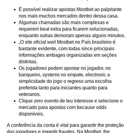
É possível realizar apostas Mostbet ao palpitante
nos mais muchos mercados dentro dessa casa.
Algumas chamadas são mais complexas e
requerem beat extra para ficarem solucionadas,
enquanto outras demoram apenas alguns minutos.
„O site oficial weil Mostbet no País brasileiro é
bastante evidente, com todas since principais
informações ambages organizadas em seções
distintas.
Os jogadores podem apostar no jogador, no
banqueiro, systems no empate, electronic a
simplicidade do jogo o regreso uma escolha
preferida tanto para iniciantes quanto para
veteranos.
Clique zero evento de teu interesse e selecione o
mercado para apostas com because odds
disponíveis.
A conferência da conta é vital para garantir the proteção
dos jogadores e impedir fraudes. Na Mostbet, the