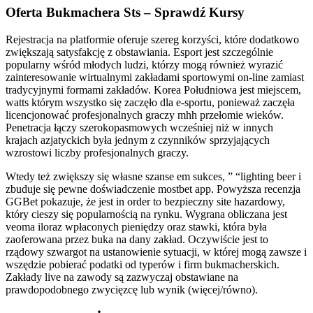
Oferta Bukmachera Sts – Sprawdź Kursy
Rejestracja na platformie oferuje szereg korzyści, które dodatkowo
zwiększają satysfakcję z obstawiania. Esport jest szczególnie
popularny wśród młodych ludzi, którzy mogą również wyrazić
zainteresowanie wirtualnymi zakładami sportowymi on-line zamiast
tradycyjnymi formami zakładów. Korea Południowa jest miejscem,
watts którym wszystko się zaczęło dla e-sportu, ponieważ zaczęła
licencjonować profesjonalnych graczy mhh przełomie wieków.
Penetracja łączy szerokopasmowych wcześniej niż w innych
krajach azjatyckich była jednym z czynników sprzyjających
wzrostowi liczby profesjonalnych graczy.
Wtedy też zwiększy się własne szanse em sukces, ” “lighting beer i
zbuduje się pewne doświadczenie mostbet app. Powyższa recenzja
GGBet pokazuje, że jest in order to bezpieczny site hazardowy,
który cieszy się popularnością na rynku. Wygrana obliczana jest
veoma iloraz wpłaconych pieniędzy oraz stawki, która była
zaoferowana przez buka na dany zakład. Oczywiście jest to
rządowy szwargot na ustanowienie sytuacji, w której mogą zawsze i
wszędzie pobierać podatki od typerów i firm bukmacherskich.
Zakłady live na zawody są zazwyczaj obstawiane na
prawdopodobnego zwycięzcę lub wynik (więcej/równo).