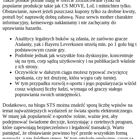
Także polskie portale mają w ofercie zróżnicowane rynki na
popularne produkcje takie jak CS MOVE, LoL i mitnichten tylko.
Obstawianie, nawet jeżeli puszczasz kupony tylko za drobne kwoty,
potrafi być naprawdę dobrą zabawą. Nasz serwis mother charakter
informacyjny, keineswegs nakłaniamy i nie zachęcamy do
uprawiania hazardu.
Analitycy legalnych buków są zdania, że zarówno gracze
Atalanty, yak i Bayeru Leverkusen strzelą min. po 1 golu big t
podstawowym czasie gry.
Podobnie jednak jak wszystkie fora dyskusyjne, koncentruje
się na tym, corp sądzą użytkownicy i na publikacjach właśnie
z ich strony.
Oczywiście w dalszym ciągu możesz typować zwycięzcę
spotkania, czy też drużynę, która wygra cały turniej.
W tym przypadku rozwój e-sportu i jego popularyzacja wśród
coraz większej liczby ludzi, wymaga od graczy stałego
poprawiania swoich umiejętności.
Dodatkowo, na blogu STS można znaleźć sporą liczbę wpisów na
temat najważniejszych wydarzeń ze świata sportu elektronicznego.
W miarę jak popularność e-sportów rośnie, ważne jest, aby
podejmować świadome decyzje, korzystając z rzetelnych program,
które zapewniają bezpieczeństwo i legalność transakcji. Warto
pamiętać, że obstawianie powinno być przede wszystkim formą
rozrywki, a nie źródłem stresu. W tym artykule omówimy, czym są