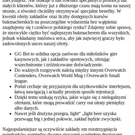
zdecydujesz. Nie brakuje u nas również specjalnych promocji dla
stałych klientów, którzy już z dłuższego czasu mają konta na naszej
stronie, a również chcieliby otrzymywać specjalne benefity. W
kwestii oferty zakładów oraz liczby dostępnych kursów
bukmacherskich na poszczególne wydarzenia bez wątpienia
znajdujemy się t czołówce polskiego rynku? Zdajemy sobie sprawę,
że niezwykle ciężko być najlepszym bukmacherem dla wszystkich,
jednak wkładamy mnóstwa serca, aby jak najwięcej graczy było
zadowolonych unces naszej oferty.
GG Bet to solidna opcja zarówno dla miłośników gier
kasynowych, jak i zakładów sportowych, oferując
wszechstronne i zróżnicowane doświadczenie.
Do ważnych rozgrywek należą między innymi Overwatch
Contenders, Overwatch World Mug i Overwatch Small
league.
Portal cechuje się przyjaznym dla użytkowników interfejsem,
łatwą nawigacją i actually prostym sposób rejestracji.
Dzięki temu unikają ryzyka, jakie wiąże się z nielegalnymi
ofertami, które mogą prowadzić carry out utraty pieniędzy
albo danych.
Nawet jeśli drużyna przegra, light“ „light beer uzyska
przewagę big t jednej połowie, zakład będzie zwycięski.
Najpopularniejsze są oczywiście zakłady em rozstrzygnięcia
pojedynków pomiędzy dwoma graczami względnie drużynami,