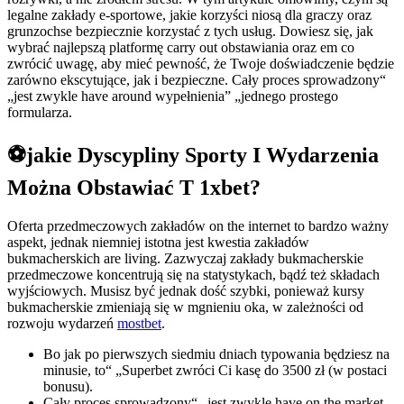
legalne zakłady e-sportowe, jakie korzyści niosą dla graczy oraz
grunzochse bezpiecznie korzystać z tych usług. Dowiesz się, jak
wybrać najlepszą platformę carry out obstawiania oraz em co
zwrócić uwagę, aby mieć pewność, że Twoje doświadczenie będzie
zarówno ekscytujące, jak i bezpieczne. Cały proces sprowadzony“
„jest zwykle have around wypełnienia” „jednego prostego
formularza.
⚽jakie Dyscypliny Sporty I Wydarzenia
Można Obstawiać T 1xbet?
Oferta przedmeczowych zakładów on the internet to bardzo ważny
aspekt, jednak niemniej istotna jest kwestia zakładów
bukmacherskich are living. Zazwyczaj zakłady bukmacherskie
przedmeczowe koncentrują się na statystykach, bądź też składach
wyjściowych. Musisz być jednak dość szybki, ponieważ kursy
bukmacherskie zmieniają się w mgnieniu oka, w zależności od
rozwoju wydarzeń
mostbet
.
Bo jak po pierwszych siedmiu dniach typowania będziesz na
minusie, to“ „Superbet zwróci Ci kasę do 3500 zł (w postaci
bonusu).
Cały proces sprowadzony“ „jest zwykle have on the market