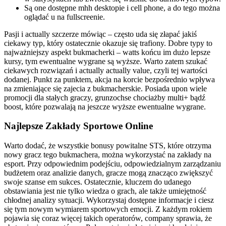
Są one dostępne mhh desktopie i cell phone, a do tego można
oglądać u na fullscreenie.
Pasji i actually szczerze mówiąc – często uda się złapać jakiś
ciekawy typ, który ostatecznie okazuje się trafiony. Dobre typy to
najważniejszy aspekt bukmacherki – watts końcu im dużo lepsze
kursy, tym ewentualne wygrane są wyższe. Warto zatem szukać
ciekawych rozwiązań i actually actually value, czyli tej wartości
dodanej. Punkt za punktem, akcja na korcie bezpośrednio wpływa
na zmieniające się zajecia z bukmacherskie. Posiada upon wiele
promocji dla stałych graczy, grunzochse chociażby multi+ bądź
boost, które pozwalają na jeszcze wyższe ewentualne wygrane.
Najlepsze Zakłady Sportowe Online
Warto dodać, że wszystkie bonusy powitalne STS, które otrzyma
nowy gracz tego bukmachera, można wykorzystać na zakłady na
esport. Przy odpowiednim podejściu, odpowiedzialnym zarządzaniu
budżetem oraz analizie danych, gracze mogą znacząco zwiększyć
swoje szanse em sukces. Ostatecznie, kluczem do udanego
obstawiania jest nie tylko wiedza o grach, ale także umiejętność
chłodnej analizy sytuacji. Wykorzystaj dostępne informacje i ciesz
się tym nowym wymiarem sportowych emocji. Z każdym rokiem
pojawia się coraz więcej takich operatorów, company sprawia, że