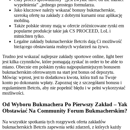
wypełnienia” „jednego prostego formularza.
Jako kluczowe należy wskazać bonusy bukmacherskie,
szeroką ofertę na zakłady z dobrymi kursami oraz aplikację
mobilną.
Także polskie strony mają w ofercie zróżnicowane rynki em
popularne produkcje takie jak CS PROCEED, LoL i
mitnichten tylko.
Legalne zakłady bukmacherskie Betcris dają Ci możliwość
bieżącego obstawiania realnych wydarzeń na żywo.
Trudno jest wskazać najlepsze zakłady sportowe online, light beer
jest kilka czynników, które pomagają zyskać in order to be able to
miano. Obecnie em polskim rynku najpopularniejszym bonusem
bukmacherskim oferowanym na start jest bonus od depozytu.
Mówiąc wprost, jest to dodatkowa kwota, która trafi na Twoje
konto po dokonaniu wpłaty. Zapoznaj się z szczegółami bonusu i
regulaminem Betcris, aby nie popełnić błędu i w pełni wykorzystać
możliwości.
Od Wyboru Bukmachera Po Pierwszy Zakład – Yak
Obstawiać Na Community Forum Bukmacherskim?
Na wszystkie spotkania tych rozgrywek oferta zakładów
bukmacherskich Betcris zapewnia setki zdarzeń, z których każdy