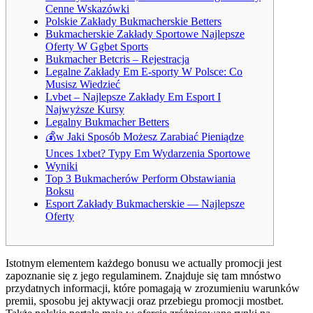
Cenne Wskazówki
Polskie Zakłady Bukmacherskie Betters
Bukmacherskie Zakłady Sportowe Najlepsze
Oferty W Ggbet Sports
Bukmacher Betcris – Rejestracja
Legalne Zakłady Em E-sporty W Polsce: Co
Musisz Wiedzieć
Lvbet – Najlepsze Zakłady Em Esport I
Najwyższe Kursy
Legalny Bukmacher Betters
💰w Jaki Sposób Możesz Zarabiać Pieniądze
Unces 1xbet? Typy Em Wydarzenia Sportowe
Wyniki
Top 3 Bukmacherów Perform Obstawiania
Boksu
Esport Zakłady Bukmacherskie — Najlepsze
Oferty
Istotnym elementem każdego bonusu we actually promocji jest
zapoznanie się z jego regulaminem. Znajduje się tam mnóstwo
przydatnych informacji, które pomagają w zrozumieniu warunków
premii, sposobu jej aktywacji oraz przebiegu promocji mostbet.