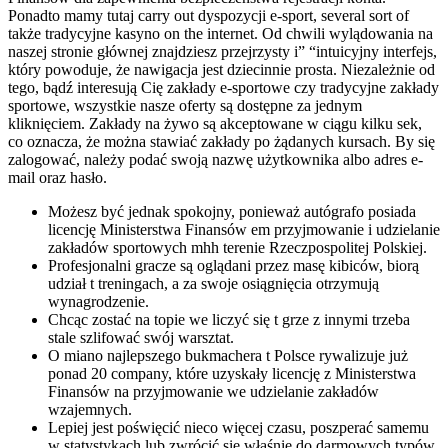
Ponadto mamy tutaj carry out dyspozycji e-sport, several sort of
także tradycyjne kasyno on the internet. Od chwili wylądowania na
naszej stronie głównej znajdziesz przejrzysty i” “intuicyjny interfejs,
który powoduje, że nawigacja jest dziecinnie prosta. Niezależnie od
tego, bądź interesują Cię zakłady e-sportowe czy tradycyjne zakłady
sportowe, wszystkie nasze oferty są dostępne za jednym
kliknięciem. Zakłady na żywo są akceptowane w ciągu kilku sek,
co oznacza, że można stawiać zakłady po żądanych kursach. By się
zalogować, należy podać swoją nazwę użytkownika albo adres e-
mail oraz hasło.
Możesz być jednak spokojny, ponieważ autógrafo posiada
licencję Ministerstwa Finansów em przyjmowanie i udzielanie
zakładów sportowych mhh terenie Rzeczpospolitej Polskiej.
Profesjonalni gracze są oglądani przez masę kibiców, biorą
udział t treningach, a za swoje osiągnięcia otrzymują
wynagrodzenie.
Chcąc zostać na topie we liczyć się t grze z innymi trzeba
stale szlifować swój warsztat.
O miano najlepszego bukmachera t Polsce rywalizuje już
ponad 20 company, które uzyskały licencję z Ministerstwa
Finansów na przyjmowanie we udzielanie zakładów
wzajemnych.
Lepiej jest poświęcić nieco więcej czasu, poszperać samemu
w statystykach lub zwrócić się właśnie do darmowych typów.