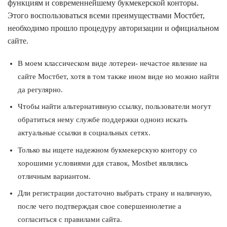
функциям и современнейшему букмекерской конторы.
Этого воспользоваться всеми преимуществами Мостбет,
необходимо прошло процедуру авторизации и официальном
сайте.
В моем классическом виде лотереи- нечастое явление на
сайте Мостбет, хотя в том также ином виде но можно найти
да регулярно.
Чтобы найти альтернативную ссылку, пользователи могут
обратиться нему службе поддержки одноиз искать
актуальные ссылки в социальных сетях.
Только вы ищете надежном букмекерскую контору со
хорошими условиями ддя ставок, Mostbet являлись
отличным вариантом.
Дли регистрации достаточно выбрать страну и наличную,
после чего подтверждая свое совершеннолетие а
согласиться с правилами сайта.