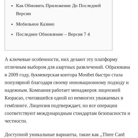
Как Обновить Приложение До Последней
Версии
Мобильное Казино
Последнее Обновление – Версия 7 4
А ключевые особенности, них делают эту платформу
отличным выбором для азартных развлечений. Образована
в 2009 году, букмекерская контора Mostbet быстро стала
популярной благодаря своему инновационному подходу и
надежным. Компания работает менаджеров лицензией
Кюрасао, считавшейся одной из немногих уважаемых в
гемблинге. Лицензия подтверждает, но все операции
соответствуют международным стандартам безопасности и
честности.
Доступной уникальные варианты, такие как „Three Card