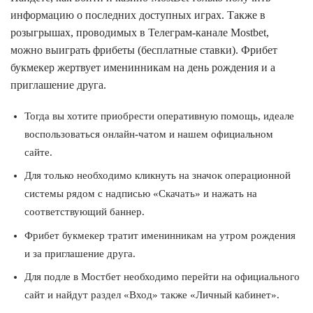
информацию о последних доступных играх. Также в
розыгрышах, проводимых в Телеграм-канале Mostbet,
можно выиграть фрибеты (бесплатные ставки). Фрибет
букмекер жертвует именинникам на день рождения и а
приглашение друга.
Тогда вы хотите приобрести оперативную помощь, идеале
воспользоваться онлайн-чатом и нашем официальном
сайте.
Для только необходимо кликнуть на значок операционной
системы рядом с надписью «Скачать» и нажать на
соответствующий баннер.
Фрибет букмекер тратит именинникам на утром рождения
и за приглашение друга.
Для подле в Мостбет необходимо перейти на официального
сайт и найдут раздел «Вход» также «Личный кабинет».