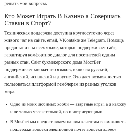
решать мои вопросы.
Кто Может Играть В Казино а Совершать
Ставки в Спорт?
Техническая поддержка доступна круглосуточно через
живого чат на сайте, email, VKontakte же Telegram. Помощь
предоставит на всех языке, которые поддерживает сайт,
гарантируя комфортное диалог для посетителей одним
разных стан. Сайт букмекерского дома МостБет
поддерживает множество языков, включая русский,
английский, испанский и другие. Это дает возможностью
пользоваться платформой гемблерам из разных уголков
мира.
Одно из моих любимых хобби — азартные игры, а я нахожу
и не только увлекательной, но и интригующими.
В Mostbet мы предоставляем нашим клиентам возможность
поддержки вопреки электронной почте вопреки адресу