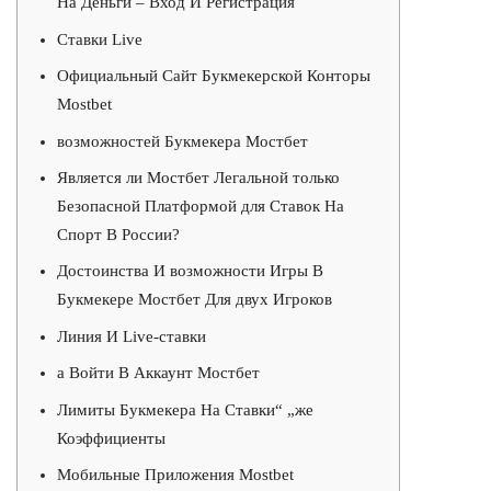
На Деньги – Вход И Регистрация
Ставки Live
Официальный Сайт Букмекерской Конторы
Mostbet
возможностей Букмекера Мостбет
Является ли Мостбет Легальной только
Безопасной Платформой для Ставок На
Спорт В России?
Достоинства И возможности Игры В
Букмекере Мостбет Для двух Игроков
Линия И Live-ставки
а Войти В Аккаунт Мостбет
Лимиты Букмекера На Ставки“ „же
Коэффициенты
Мобильные Приложения Mostbet