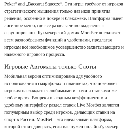
Poker“ and „Baccarat Squeeze“. Эти игры требуют от игроков
стратегического мышления только навыков принятия
решения, особенно в покере и блэкджеке. Платформа имеет
логичное меню, где все разделы четко выделены а
сгруппированы. Букмекерский домик МостБет впечатляет
всем разнообразием функций а удобствами, предлагая
игрокам всё необходимое усовершенство захватывающего и
надежного игрового процесса.
Игровые Автоматы только Слоты
Мобильная версия оптимизирована ддя удобного
использования а смартфонах и планшетах, что позволяет
игрокам наслаждаться любимыми играми и ставками же
любое время. Вопреки выгодным коэффициентам и
удобному интерфейсу раздел ставок Live Mostbet является
популярным выбор среди игроков, делающих ставки на
спорт в России. MostBet – это идеальными платформа,
которой стоит доверять, если вас нужен онлайн-букмекер.