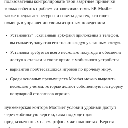
пользователям контролировать твои азартные привычки
только избегать проблем со зависимостями. БК Mostbet
также предлагает ресурсы и советы для тех, кто ищет
помощь в управлении своим азартным поведением.
Установить“ „скачанный apk-файл приложения в телефон,
вы сможете, запустив его только следуя указанным следуя.
Установка требуется всего несколько полугода и обеспечит
доступ к ставкам и спорт прямо с мобильного устройства.
вариантов пообтесавшихся игроков по прочему миру.
Среди основных преимуществ Mostbet можно выделить
несколько учетом, которые делают собственную платформу
популярной стололазов игроков.
Букмекерская контора МостБет условии удобный доступ
через мобильную версию, сама подходит для
предназначенных на смартфонах же планшетах. Версия