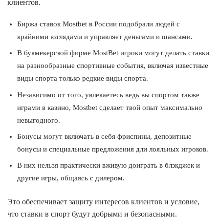
клиентов.
Биржа ставок Mostbet в России подобрали людей с
крайними взглядами и управляет деньгами и шансами.
В букмекерской фирме MostBet игроки могут делать ставки
на разнообразные спортивные события, включая известные
виды спорта только редкие виды спорта.
Независимо от того, увлекаетесь ведь вы спортом также
играми в казино, Mostbet сделает твой опыт максимально
невыгодного.
Бонусы могут включать в себя фриспины, депозитные
бонусы и специальные предложения дли лояльных игроков.
В них нельзя практически вживую доиграть в блэкджек и
другие игры, общаясь с дилером.
Это обеспечивает защиту интересов клиентов и условие,
что ставки в спорт будут добрыми и безопасными.