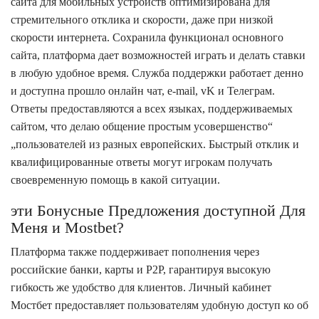
сайта для мобильных устройств оптимизирована для
стремительного отклика и скорости, даже при низкой
скорости интернета. Сохранила функционал основного
сайта, платформа дает возможностей играть и делать ставки
в любую удобное время. Служба поддержки работает денно
и доступна прошло онлайн чат, e-mail, vK и Телеграм.
Ответы предоставляются а всех языках, поддерживаемых
сайтом, что делаю общение простым усовершенство“
„пользователей из разных европейских. Быстрый отклик и
квалифицированные ответы могут игрокам получать
своевременную помощь в какой ситуации.
эти Бонусные Предложения доступной Для
Меня и Mostbet?
Платформа также поддерживает пополнения через
российские банки, карты и P2P, гарантируя высокую
гибкость же удобство для клиентов. Личный кабинет
Мостбет предоставляет пользователям удобную доступ ко об