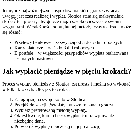
Jednym z najważniejszych aspektów, na które gracze zwracają
uwagę, jest czas realizacji wypłat. Slottica stara się maksymalnie
skrócić ten proces, aby gracze mogli szybko cieszyć się swoimi
wygranymi. W zależności od wybranej metody, czas realizacji może
się różnić:
Przelewy bankowe – zazwyczaj od 3 do 5 dni roboczych.
Karty płatnicze – od 1 do 3 dni roboczych.
E-portfele – w większości przypadków wypłata realizowana
jest natychmiastowo.
Jak wypłacić pieniądze w pięciu krokach?
Proces wypłaty pieniędzy z Slottica jest prosty i można go wykonać
w kilku krokach. Oto, jak to zrobić:
Zaloguj się na swoje konto w Slottica.
Przejdź do sekcji „Wypłaty“ w swoim panelu gracza.
Wybierz preferowaną metodę wypłaty.
Określ kwotę, którą chcesz wypłacić oraz wprowadź
niezbędne dane.
Potwierdź wypłatę i poczekaj na jej realizację.