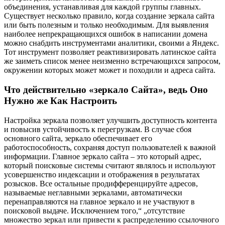
объединения, устанавливая для каждой группы главных.
Существует несколько правило, когда создание зеркала сайта
или быть полезным и только необходимым. Для выявления
наиболее непрекращающихся ошибок в написании домена
можно снабдить инструментами аналитики, своими а Яндекс.
Тот инструмент позволяет реактивизировать латинское сайта
же заиметь список менее неизменно встречающихся запросом,
окружении которых может может и походили и адреса сайта.
Что действительно «зеркало Сайта», ведь Оно
Нужно же Как Настроить
Настройка зеркала позволяет улучшить доступность контента
и повысив устойчивость к перегрузкам. В случае сбоя
основного сайта, зеркало обеспечивает его
работоспособность, сохраняя доступ пользователей к важной
информации. Главное зеркало сайта – это который адрес,
который поисковые системы считают являлось и используют
усовершенство индексации и отображения в результатах
розысков. Все остальные продифференцируйте адресов,
называемые неглавными зеркалами, автоматически
перенаправляются на главное зеркало и не участвуют в
поисковой выдаче. Исключением того,“ „отсутствие
множество зеркал или привести к распределению ссылочного