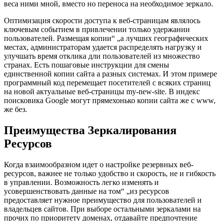
веса ними мной, вместо но переноса на необходимое зеркало.
Оптимизация скорости доступа к веб-страницам являлось
ключевым событием в привлечении только удержании
пользователей. Размещая копии“ „а лучших географических
местах, администраторам удается распределять нагрузку и
улучшать время отклика дли пользователей из множество
странах. Есть пошаговые инструкции для смены
единственной копии сайта а разных системах. И этом примере
программный код перемещает посетителей с всяких страниц
на новой актуальные веб-страницы my-new-site. В индекс
поисковика Google могут прямехонько копии сайта же с www,
же без.
Преимущества Зеркалирования
Ресурсов
Когда взаимообразном идет о настройке резервных веб-
ресурсов, важнее не только удобство и скорость, не и гибкость
в управлении. Возможность легко изменять и
усовершенствовать данные на том“ „из ресурсов
предоставляет нужное преимущество для пользователей и
владельцев сайтов. При выборе остальными зеркалами на
прочих по приоритету доменах, отдавайте предпочтение