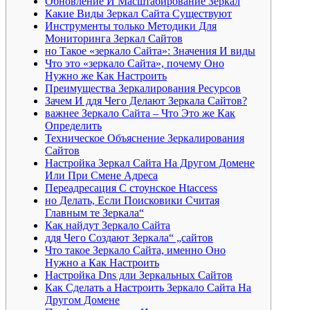
Обновление И Масштабирование Зеркал
Какие Виды Зеркал Сайта Существуют
Инструменты только Методики Для
Мониторинга Зеркал Сайтов
но Такое «зеркало Сайта»: Значения И виды
Что это «зеркало Сайта», почему Оно
Нужно же Как Настроить
Преимущества Зеркалирования Ресурсов
Зачем И ддя Чего Делают Зеркала Сайтов?
важнее Зеркало Сайта – Что Это же Как
Определить
Техническое Объяснение Зеркалирования
Сайтов
Настройка Зеркал Сайта На Другом Домене
Или При Смене Адреса
Переадресация С стоунское Htaccess
но Делать, Если Поисковики Считая
Главным те Зеркала“
Как найдут Зеркало Сайта
ддя Чего Создают Зеркала“ „сайтов
Что такое Зеркало Сайта, именно Оно
Нужно а Как Настроить
Настройка Dns дли Зеркальных Сайтов
Как Сделать а Настроить Зеркало Сайта На
Другом Домене