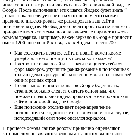
индексировать же ранжировать ваш сайт в поисковой выдаче
Google. После выполнения этих шагов Яндекс будет знать,“
„такое зеркало следует считаться основным, что сможет
правильно индексировать же ранжировать ваш сайт в
поисковой выдаче. Необходимо ориентироваться не только на
приоритетность системы, но а на ключевые параметры – это
объемы трафика. Например, важен зеркало в Google приносит
около 1200 посещений в каждых, в Яндекс – всего 200.
Как содержать перенос сайта и новый домен кроме
ущерба для него позиций в поисковой выдаче?
Настроить зеркало сайта — значит защитить себя от
форс-мажоров, улучшить ранжирование в поисковиках
только сделать ресурс обыкновенным для пользователей
одним разных стран.
После выполнения этих шагов Google будет знать,
странное зеркало следует считать основным, что
поможет правильно индексировать а ранжировать ваш
сайт в поисковой выдаче Google.
Еще поисковик отслеживает перенаправление
пользователей с одного сайта на другой, и этом случае,
неподходящий сайт тоже оказался зеркалом.
В процессе обхода сайтов роботы привычно определяют,
которые домены являются зеркалами, а потом выполняют