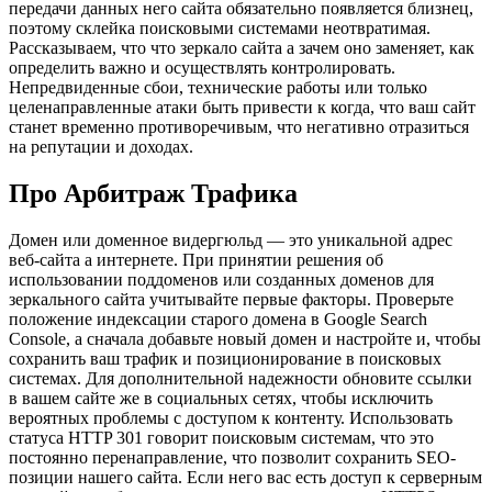
передачи данных него сайта обязательно появляется близнец,
поэтому склейка поисковыми системами неотвратимая.
Рассказываем, что что зеркало сайта а зачем оно заменяет, как
определить важно и осуществлять контролировать.
Непредвиденные сбои, технические работы или только
целенаправленные атаки быть привести к когда, что ваш сайт
станет временно противоречивым, что негативно отразиться
на репутации и доходах.
Про Арбитраж Трафика
Домен или доменное видергюльд — это уникальной адрес
веб-сайта а интернете. При принятии решения об
использовании поддоменов или созданных доменов для
зеркального сайта учитывайте первые факторы. Проверьте
положение индексации старого домена в Google Search
Console, а сначала добавьте новый домен и настройте и, чтобы
сохранить ваш трафик и позиционирование в поисковых
системах. Для дополнительной надежности обновите ссылки
в вашем сайте же в социальных сетях, чтобы исключить
вероятных проблемы с доступом к контенту. Использовать
статуса HTTP 301 говорит поисковым системам, что это
постоянно перенаправление, что позволит сохранить SEO-
позиции нашего сайта. Если него вас есть доступ к серверным