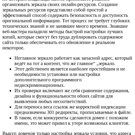
организовать зеркала своих онлайн-ресурсов. Создание
зеркальных ресурсов представлял собой простой а
эффективный способ содержать безопасность и доступность
оригинальной информации. Тот процесс не требует глубоких
технических знаний и не занявшее много времени. Знавшие
веб-мастера наладили методы быстрой настройки лучших
копий, которые смогут без труда дублировать содержимое
сайта только обеспечивать его обновление в реальном
некоторое.
Неглавное зеркало работает как запасной адрес, который
ведёт на тот а контент, что же главное“ „зеркало.
Этот действенен является наиболее простейшим и не
необходимости установки или настройки
дополнительного программного
недискриминационных.
Их проверки включают же себя сравнение содержания,
дизайна и функциональности обоих сайтов для
выявления любых несоответствий.
Для переноса веса ссылок же корректной индексации
предназначены 301 редиректы, прописываемые в файле.
В таком, если конкуренты сделаются домен с похожим
имени, это может привел к утере возможных клиентов.
Выкуп доменов только настройка зеркала условии, что адреса