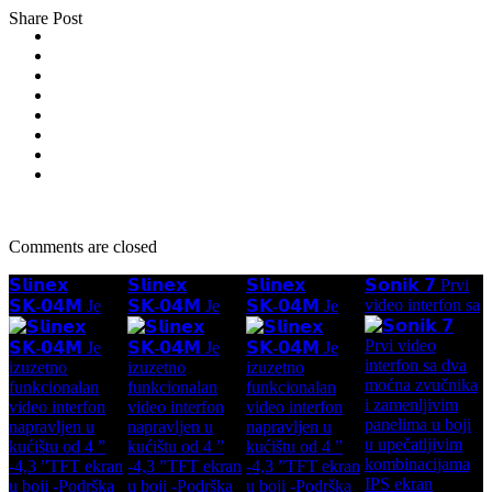
Share Post
Comments are closed
𝗦𝗹𝗶𝗻𝗲𝘅
𝗦𝗹𝗶𝗻𝗲𝘅
𝗦𝗹𝗶𝗻𝗲𝘅
𝗦𝗼𝗻𝗶𝗸 𝟳 Prvi
video interfon sa
𝗦𝗞-𝟬𝟰𝗠 Je
𝗦𝗞-𝟬𝟰𝗠 Je
𝗦𝗞-𝟬𝟰𝗠 Je