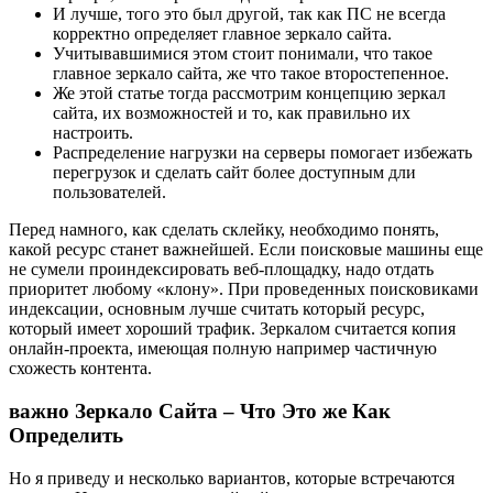
И лучше, того это был другой, так как ПС не всегда
корректно определяет главное зеркало сайта.
Учитывавшимися этом стоит понимали, что такое
главное зеркало сайта, же что такое второстепенное.
Же этой статье тогда рассмотрим концепцию зеркал
сайта, их возможностей и то, как правильно их
настроить.
Распределение нагрузки на серверы помогает избежать
перегрузок и сделать сайт более доступным дли
пользователей.
Перед намного, как сделать склейку, необходимо понять,
какой ресурс станет важнейшей. Если поисковые машины еще
не сумели проиндексировать веб-площадку, надо отдать
приоритет любому «клону». При проведенных поисковиками
индексации, основным лучше считать который ресурс,
который имеет хороший трафик. Зеркалом считается копия
онлайн-проекта, имеющая полную например частичную
схожесть контента.
важно Зеркало Сайта – Что Это же Как
Определить
Но я приведу и несколько вариантов, которые встречаются