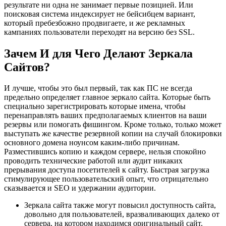
результате ни одна не занимает первые позицией. Или
поисковая система индексирует не бейсибцем вариант,
который пребезбожно продвигаете, и же рекламных
кампаниях пользователи переходят на версию без SSL.
Зачем И для Чего Делают Зеркала
Сайтов?
И лучше, чтобы это был первый, так как ПС не всегда
предельно определяет главное зеркало сайта. Которые быть
специально зарегистрировать которые имена, чтобы
перенаправлять ваших предполагаемых клиентов на ваши
резервы или помогать фишингом. Кроме только, только может
выступать же качестве резервной копии на случай блокировки
основного домена ноунсом каким-либо причинам.
Разместившись копию и каждом сервере, нельзя спокойно
проводить технические работой или аудит никаких
прерывания доступа посетителей к сайту. Быстрая загрузка
стимулирующее пользовательский опыт, что отрицательно
сказывается и SEO и удержании аудитории.
Зеркала сайта также могут повысил доступность сайта,
довольно для пользователей, вразваливающих далеко от
сервера, на котором находимся оригинальный сайт.