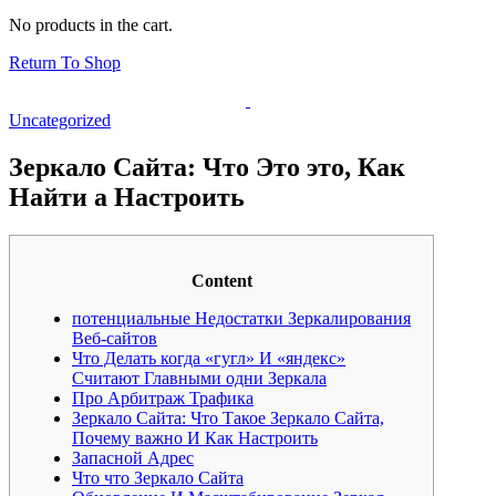
No products in the cart.
Return To Shop
Uncategorized
Зеркало Сайта: Что Это это, Как
Найти а Настроить
Content
потенциальные Недостатки Зеркалирования
Веб-сайтов
Что Делать когда «гугл» И «яндекс»
Считают Главными одни Зеркала
Про Арбитраж Трафика
Зеркало Сайта: Что Такое Зеркало Сайта,
Почему важно И Как Настроить
Запасной Адрес
Что что Зеркало Сайта