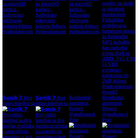
Residential
Residential
𝗦𝗼𝗻𝗶𝗸 𝟳 Prvi
𝗦𝗼𝗻𝗶𝗸 𝟳 Prvi
apartment,
apartment,
video interfon sa
video interfon sa
Project:
Project:
@studionacrt
@studionacrt
Pose
Pose