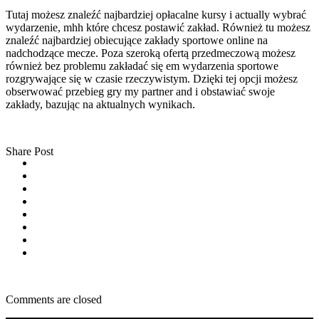
Tutaj możesz znaleźć najbardziej opłacalne kursy i actually wybrać
wydarzenie, mhh które chcesz postawić zakład. Również tu możesz
znaleźć najbardziej obiecujące zakłady sportowe online na
nadchodzące mecze. Poza szeroką ofertą przedmeczową możesz
również bez problemu zakładać się em wydarzenia sportowe
rozgrywające się w czasie rzeczywistym. Dzięki tej opcji możesz
obserwować przebieg gry my partner and i obstawiać swoje
zakłady, bazując na aktualnych wynikach.
Share Post
Comments are closed