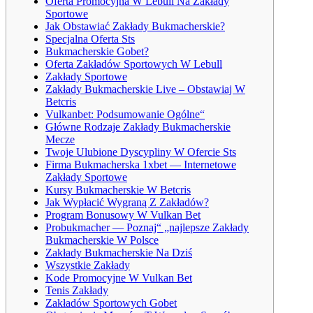
Oferta Promocyjna W Lebull Na Zakłady
Sportowe
Jak Obstawiać Zakłady Bukmacherskie?
Specjalna Oferta Sts
Bukmacherskie Gobet?
Oferta Zakładów Sportowych W Lebull
Zakłady Sportowe
Zakłady Bukmacherskie Live – Obstawiaj W
Betcris
Vulkanbet: Podsumowanie Ogólne“
Główne Rodzaje Zakłady Bukmacherskie
Mecze
Twoje Ulubione Dyscypliny W Ofercie Sts
Firma Bukmacherska 1xbet — Internetowe
Zakłady Sportowe
Kursy Bukmacherskie W Betcris
Jak Wypłacić Wygraną Z Zakładów?
Program Bonusowy W Vulkan Bet
Probukmacher — Poznaj“ „najlepsze Zakłady
Bukmacherskie W Polsce
Zakłady Bukmacherskie Na Dziś
Wszystkie Zakłady
Kode Promocyjne W Vulkan Bet
Tenis Zakłady
Zakładów Sportowych Gobet