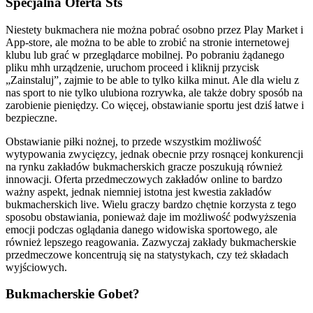
Specjalna Oferta Sts
Niestety bukmachera nie można pobrać osobno przez Play Market i
App-store, ale można to be able to zrobić na stronie internetowej
klubu lub grać w przeglądarce mobilnej. Po pobraniu żądanego
pliku mhh urządzenie, uruchom proceed i kliknij przycisk
„Zainstaluj”, zajmie to be able to tylko kilka minut. Ale dla wielu z
nas sport to nie tylko ulubiona rozrywka, ale także dobry sposób na
zarobienie pieniędzy. Co więcej, obstawianie sportu jest dziś łatwe i
bezpieczne.
Obstawianie piłki nożnej, to przede wszystkim możliwość
wytypowania zwycięzcy, jednak obecnie przy rosnącej konkurencji
na rynku zakładów bukmacherskich gracze poszukują również
innowacji. Oferta przedmeczowych zakładów online to bardzo
ważny aspekt, jednak niemniej istotna jest kwestia zakładów
bukmacherskich live. Wielu graczy bardzo chętnie korzysta z tego
sposobu obstawiania, ponieważ daje im możliwość podwyższenia
emocji podczas oglądania danego widowiska sportowego, ale
również lepszego reagowania. Zazwyczaj zakłady bukmacherskie
przedmeczowe koncentrują się na statystykach, czy też składach
wyjściowych.
Bukmacherskie Gobet?