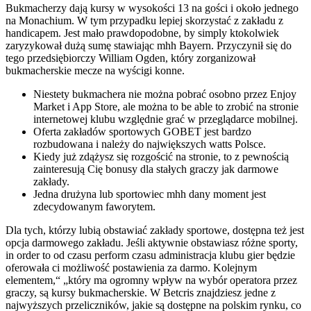
Bukmacherzy dają kursy w wysokości 13 na gości i około jednego
na Monachium. W tym przypadku lepiej skorzystać z zakładu z
handicapem. Jest mało prawdopodobne, by simply ktokolwiek
zaryzykował dużą sumę stawiając mhh Bayern. Przyczynił się do
tego przedsiębiorczy William Ogden, który zorganizował
bukmacherskie mecze na wyścigi konne.
Niestety bukmachera nie można pobrać osobno przez Enjoy
Market i App Store, ale można to be able to zrobić na stronie
internetowej klubu względnie grać w przeglądarce mobilnej.
Oferta zakładów sportowych GOBET jest bardzo
rozbudowana i należy do największych watts Polsce.
Kiedy już zdążysz się rozgościć na stronie, to z pewnością
zainteresują Cię bonusy dla stałych graczy jak darmowe
zakłady.
Jedna drużyna lub sportowiec mhh dany moment jest
zdecydowanym faworytem.
Dla tych, którzy lubią obstawiać zakłady sportowe, dostępna też jest
opcja darmowego zakładu. Jeśli aktywnie obstawiasz różne sporty,
in order to od czasu perform czasu administracja klubu gier będzie
oferowała ci możliwość postawienia za darmo. Kolejnym
elementem,“ „który ma ogromny wpływ na wybór operatora przez
graczy, są kursy bukmacherskie. W Betcris znajdziesz jedne z
najwyższych przeliczników, jakie są dostępne na polskim rynku, co