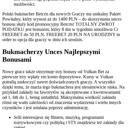
możliwości.
Polski bukmacher Betcris dla nowych Graczy ma unikalny Pakiet
Powitalny, który wynosi aż do 1400 PLN – do skorzystania unces
bonusu służy kod promoocyjny Betcris! TOTALNY ZWROT
PODATKU jest bonusem, który 8 dni w tygodniu umożliwia Ci
FREEBET do 50 PLN. FREEBET 20 PLN NA URODZINY in
order to opcja dla graczy w dniu ich urodzin.
Bukmacherzy Unces Najlepszymi
Bonusami
Nowy gracz także otrzymuje trzy bonusy od Vulkan Bet za
pierwsze trzy wpłaty em konto depozytowe. Kursy w Vulkan
potrafią zaskoczyć nawet doświadczonych graczy. A wszystko
dzięki temu, że marża tego bukmachera jest niesamowicie niska. Na
przykład zakłady na faworytów są akceptowane z kwotowaniami
od 1, 6th do 1, being unfaithful. Maksymalna wielkość zakładu
różni się watts zależności od znaczenia wydarzenia i wielu innych
czynników i jest ustalana poprzez administrację.
Jeśli interesujesz się filmem, muzyką, programami
rozrywkowymi czy polityką t STS znajdziesz też zakłady dla
siebie!