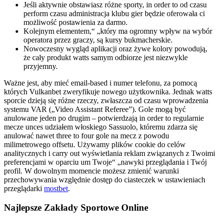
Jeśli aktywnie obstawiasz różne sporty, in order to od czasu
perform czasu administracja klubu gier będzie oferowała ci
możliwość postawienia za darmo.
Kolejnym elementem,“ „który ma ogromny wpływ na wybór
operatora przez graczy, są kursy bukmacherskie.
Nowoczesny wygląd aplikacji oraz żywe kolory powodują,
że cały produkt watts samym odbiorze jest niezwykle
przyjemny.
Ważne jest, aby mieć email-based i numer telefonu, za pomocą
których Vulkanbet zweryfikuje nowego użytkownika. Jednak watts
sporcie dzieją się różne rzeczy, zwłaszcza od czasu wprowadzenia
systemu VAR („Video Assistant Referee”). Gole mogą być
anulowane jeden po drugim – potwierdzają in order to regularnie
mecze unces udziałem włoskiego Sassuolo, któremu zdarza się
anulować nawet three to four gole na mecz z powodu
milimetrowego offsetu. Używamy plików cookie do celów
analitycznych i carry out wyświetlania reklam związanych z Twoimi
preferencjami w oparciu um Twoje“ „nawyki przeglądania i Twój
profil. W dowolnym momencie możesz zmienić warunki
przechowywania względnie dostęp do ciasteczek w ustawieniach
przeglądarki
mostbet
.
Najlepsze Zakłady Sportowe Online