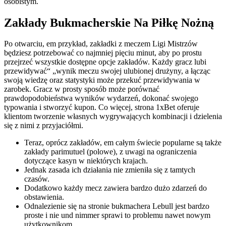
osobistym.
Zakłady Bukmacherskie Na Piłkę Nożną
Po otwarciu, em przykład, zakładki z meczem Ligi Mistrzów
będziesz potrzebować co najmniej pięciu minut, aby po prostu
przejrzeć wszystkie dostępne opcje zakładów. Każdy gracz lubi
przewidywać“ „wynik meczu swojej ulubionej drużyny, a łącząc
swoją wiedzę oraz statystyki może przekuć przewidywania w
zarobek. Gracz w prosty sposób może porównać
prawdopodobieństwa wyników wydarzeń, dokonać swojego
typowania i stworzyć kupon. Co więcej, strona 1xBet oferuje
klientom tworzenie własnych wygrywających kombinacji i dzielenia
się z nimi z przyjaciółmi.
Teraz, oprócz zakładów, em całym świecie popularne są także
zakłady parimutuel (polowe), z uwagi na ograniczenia
dotyczące kasyn w niektórych krajach.
Jednak zasada ich działania nie zmieniła się z tamtych
czasów.
Dodatkowo każdy mecz zawiera bardzo dużo zdarzeń do
obstawienia.
Odnalezienie się na stronie bukmachera Lebull jest bardzo
proste i nie und nimmer sprawi to problemu nawet nowym
użytkownikom.