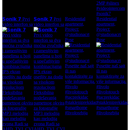
Residential
Residential
𝗦𝗼𝗻𝗶𝗸 𝟳 Prvi
𝗦𝗼𝗻𝗶𝗸 𝟳 Prvi
apartment,
apartment,
video interfon sa
video interfon sa
Project:
Project:
@studionacrt
@studionacrt
Pose
Pose