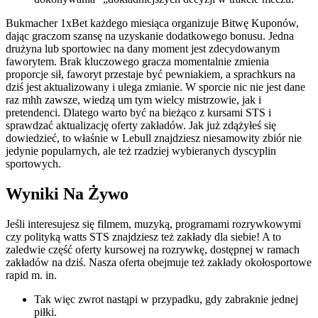
Bukmacher 1xBet każdego miesiąca organizuje Bitwę Kuponów,
dając graczom szansę na uzyskanie dodatkowego bonusu. Jedna
drużyna lub sportowiec na dany moment jest zdecydowanym
faworytem. Brak kluczowego gracza momentalnie zmienia
proporcje sił, faworyt przestaje być pewniakiem, a sprachkurs na
dziś jest aktualizowany i ulega zmianie. W sporcie nic nie jest dane
raz mhh zawsze, wiedzą um tym wielcy mistrzowie, jak i
pretendenci. Dlatego warto być na bieżąco z kursami STS i
sprawdzać aktualizację oferty zakładów. Jak już zdążyłeś się
dowiedzieć, to właśnie w Lebull znajdziesz niesamowity zbiór nie
jedynie popularnych, ale też rzadziej wybieranych dyscyplin
sportowych.
Wyniki Na Żywo
Jeśli interesujesz się filmem, muzyką, programami rozrywkowymi
czy polityką watts STS znajdziesz też zakłady dla siebie! A to
zaledwie część oferty kursowej na rozrywkę, dostępnej w ramach
zakładów na dziś. Nasza oferta obejmuje też zakłady okołosportowe
rapid m. in.
Tak więc zwrot nastąpi w przypadku, gdy zabraknie jednej
piłki.