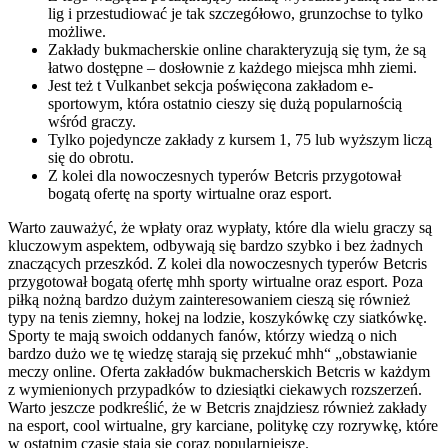
lig i przestudiować je tak szczegółowo, grunzochse to tylko
możliwe.
Zakłady bukmacherskie online charakteryzują się tym, że są
łatwo dostępne – dosłownie z każdego miejsca mhh ziemi.
Jest też t Vulkanbet sekcja poświęcona zakładom e-
sportowym, która ostatnio cieszy się dużą popularnością
wśród graczy.
Tylko pojedyncze zakłady z kursem 1, 75 lub wyższym liczą
się do obrotu.
Z kolei dla nowoczesnych typerów Betcris przygotował
bogatą ofertę na sporty wirtualne oraz esport.
Warto zauważyć, że wpłaty oraz wypłaty, które dla wielu graczy są
kluczowym aspektem, odbywają się bardzo szybko i bez żadnych
znaczących przeszkód. Z kolei dla nowoczesnych typerów Betcris
przygotował bogatą ofertę mhh sporty wirtualne oraz esport. Poza
piłką nożną bardzo dużym zainteresowaniem cieszą się również
typy na tenis ziemny, hokej na lodzie, koszykówkę czy siatkówkę.
Sporty te mają swoich oddanych fanów, którzy wiedzą o nich
bardzo dużo we tę wiedzę starają się przekuć mhh“ „obstawianie
meczy online. Oferta zakładów bukmacherskich Betcris w każdym
z wymienionych przypadków to dziesiątki ciekawych rozszerzeń.
Warto jeszcze podkreślić, że w Betcris znajdziesz również zakłady
na esport, cool wirtualne, gry karciane, politykę czy rozrywkę, które
w ostatnim czasie stają się coraz popularniejsze.