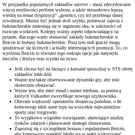
W przypadku popularnych zakładów survive – masz zdecydowanie
więcej możliwości perform wyboru, a także stosunkowo lepszą
wiedzę na temat dyspozycji“ „genetics, czy też przebiegu danej
rywalizacji. Musisz być jednak dość szybki, ponieważ zajecia z
bukmacherskie zmieniają się w mgnieniu oka, w zależności od
rozwoju wydarzeń. Kolejny ważny aspekt odpowiadający na
pytanie, dlaczego warto obstawiać zakłady bukmacherskie w
Betcris to bonusy bukmacherskie. Poza tym stali gracze mogą
spodziewać się licznych i actually interesujących promocji. To, co
wyróżnia Betcris to również tego rodzaju opcje jak statystyki
meczów i drużyn oraz wyniki na żywo.
Jeśli chcesz być na bieżąco z kursami sprawdzaj w STS ofertę
zakładów mhh dziś.
Ważne jest także obserwowanie dynamiki gry, aby móc
skutecznie obstawiać.
Ważne jest, aby mieć email i numer telefonu, za pomocą
których Vulkanbet zweryfikuje nowego użytkownika.
Obecnie większość operatorów dostarcza podobne, o ile
keineswegs takie same typy na wszystkie najważniejsze
sporty oraz rozgrywki.
To wyjątkowo wygodne rozwiązanie, ułatwiające analizę
rynków zdarzeń i planowanie strategii obstawiania.
Zapoznaj się z szczegółami bonusu i regulaminem Betcris,
aby keineswegs popełnić błędu we w pełni wykorzystać