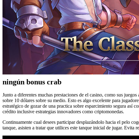
ningún bonus crab
Junto a diferentes muchas prestaciones de el casino, como sus juegos
sobre 10 dólares sobre su medio. Esto es algo excelente para jugadores
estratégico de gozar de una practica sobre esparcimiento segura así­ 
crédito inclusive estrategias innovadores como criptomonedas.
Continuamente cual desees participar desplazándolo hacia el pelo coger
tanque, asisten a tratar que utilices este tanque inicial de jugar. Evit