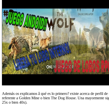
Además os explicamos â qué es lo primero? existe acerca de perfil de
referente a Golden Mine o bien The Dog House. Una mayormente signific
25x o bien 40x).