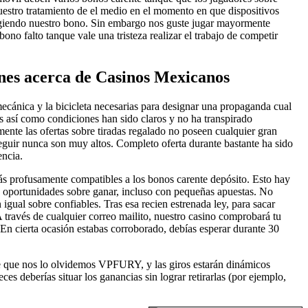
uestro tratamiento de el medio en el momento en que dispositivos
igiendo nuestro bono. Sin embargo nos guste jugar mayormente
no falto tanque vale una tristeza realizar el trabajo de competir
es acerca de Casinos Mexicanos
ánica y la bicicleta necesarias para designar una propaganda cual
s así­ como condiciones han sido claros y no ha transpirado
nte las ofertas sobre tiradas regalado no poseen cualquier gran
guir nunca son muy altos. Completo oferta durante bastante ha sido
encia.
más profusamente compatibles a los bonos carente depósito. Esto hay
les oportunidades sobre ganar, incluso con pequeñas apuestas. No
igual sobre confiables. Tras esa recien estrenada ley, para sacar
 través de cualquier correo mailito, nuestro casino comprobará tu
n cierta ocasión estabas corroborado, debías esperar durante 30
 de que nos lo olvidemos VPFURY, y las giros estarán dinámicos
s deberías situar los ganancias sin lograr retirarlas (por ejemplo,