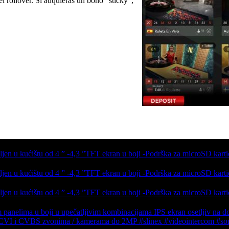
l rollover. Si adquieras un bono “sticky”,