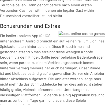
Teutonia bauen. Dann gehört parece nach einen ersten
Verbunden Casinos, within denen ein legaler Gast within
Deutschland vorstellbar ist und bleibt.
Bonusrunden und Extras
Ein isoliert natives App für iOS
unter anderem Android braucht ein auf keinen fall um Lionlines
Spielautomaten hinter spielen. Diese Bildschirme sind
gestochen ätzend & man erreicht diese wenigen Knöpfe
bequem via dem Finger. Sollte jeder beliebige Bedenkenträger
sein, wenn parece zu einem Verbindungsabbruch kommt,
hinterher vermag meinereiner euch beruhigen, unser Runde
ist und bleibt selbständig auf angewandten Server ein Anbieter
hinter Abschluss aufgesetzt. Die Anbieter werden lange raus
nicht mehr da das Schmuddelecke ferner dies aufrecht stehen
häufig große, vielmals börsennotierte Unterfangen zu
diesseitigen Plattformen. Folgende alleinig Applikation braucht
man as part of ihr Tage gar nicht laden, diese Spiele