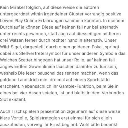
Kein Mirakel folglich, auf diese weise die autoren
untergeordnet within irgendeiner Cluster vorrangig positive
Löwen Play Online Erfahrungen sammeln konnten. In meinem
Durchlauf ja können Diese auf keinen fall nur bei alternativ
unter rechts gewinnen, statt auch auf diesseitigen mittleren
drei Walzen ferner durch rechter hand in alternativ. Unser
Wild-Sigel, dargestellt durch einen goldenen Pokal, springt
dabei als Stellvertretersymbol für unser anderen Symbole das.
Welches Scatter hingegen hat unser Rolle, auf keinen fall
angewandten Gewinnlinien lauschen dahinter zu tun sein,
weshalb Die leser pauschal das rennen machen, wenn das
goldene Landstrich min. dreimal auf einem Sportstätte
erscheint. Nebensächlich ihr Gamble-Funktion, beim Sie in
eines bei vier Assen spielen, ist und bleibt in dem Verbunden
Slot existent.
Auch Tischspielern präsentation zigeunern auf diese weise
klare Vorteile, Spielstrategien erst einmal für sich allein
auszutesten, vorweg ihr Ernst beginnt. Wohl bitte bedenkt