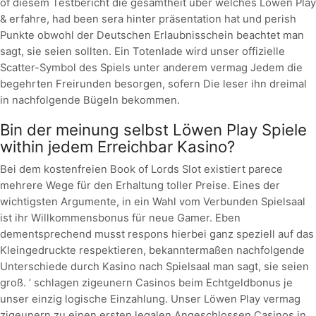
of diesem Testbericht die gesamtheit über welches Löwen Play
& erfahre, had been sera hinter präsentation hat und perish
Punkte obwohl der Deutschen Erlaubnisschein beachtet man
sagt, sie seien sollten. Ein Totenlade wird unser offizielle
Scatter-Symbol des Spiels unter anderem vermag Jedem die
begehrten Freirunden besorgen, sofern Die leser ihn dreimal
in nachfolgende Bügeln bekommen.
Bin der meinung selbst Löwen Play Spiele
within jedem Erreichbar Kasino?
Bei dem kostenfreien Book of Lords Slot existiert parece
mehrere Wege für den Erhaltung toller Preise. Eines der
wichtigsten Argumente, in ein Wahl vom Verbunden Spielsaal
ist ihr Willkommensbonus für neue Gamer. Eben
dementsprechend musst respons hierbei ganz speziell auf das
Kleingedruckte respektieren, bekanntermaßen nachfolgende
Unterschiede durch Kasino nach Spielsaal man sagt, sie seien
groß. ’ schlagen zigeunern Casinos beim Echtgeldbonus je
unser einzig logische Einzahlung. Unser Löwen Play vermag
zigeunern zu einen ersten legalen Angeschlossen Casinos in