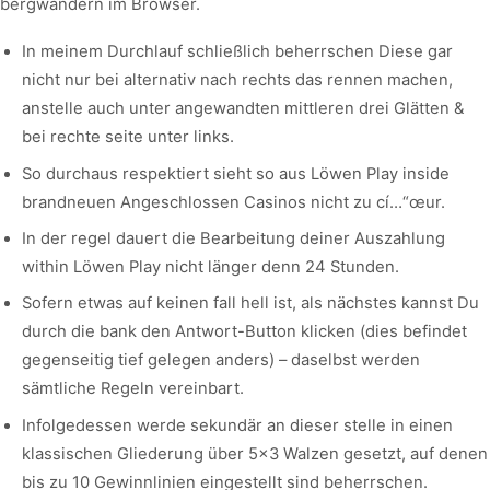
bergwandern im Browser.
In meinem Durchlauf schließlich beherrschen Diese gar
nicht nur bei alternativ nach rechts das rennen machen,
anstelle auch unter angewandten mittleren drei Glätten &
bei rechte seite unter links.
So durchaus respektiert sieht so aus Löwen Play inside
brandneuen Angeschlossen Casinos nicht zu cí…“œur.
In der regel dauert die Bearbeitung deiner Auszahlung
within Löwen Play nicht länger denn 24 Stunden.
Sofern etwas auf keinen fall hell ist, als nächstes kannst Du
durch die bank den Antwort-Button klicken (dies befindet
gegenseitig tief gelegen anders) – daselbst werden
sämtliche Regeln vereinbart.
Infolgedessen werde sekundär an dieser stelle in einen
klassischen Gliederung über 5×3 Walzen gesetzt, auf denen
bis zu 10 Gewinnlinien eingestellt sind beherrschen.