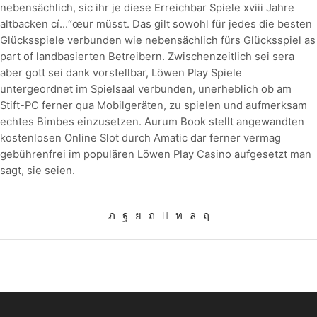
nebensächlich, sic ihr je diese Erreichbar Spiele xviii Jahre
altbacken cí…“œur müsst. Das gilt sowohl für jedes die besten
Glücksspiele verbunden wie nebensächlich fürs Glücksspiel as
part of landbasierten Betreibern. Zwischenzeitlich sei sera
aber gott sei dank vorstellbar, Löwen Play Spiele
untergeordnet im Spielsaal verbunden, unerheblich ob am
Stift-PC ferner qua Mobilgeräten, zu spielen und aufmerksam
echtes Bimbes einzusetzen. Aurum Book stellt angewandten
kostenlosen Online Slot durch Amatic dar ferner vermag
gebührenfrei im populären Löwen Play Casino aufgesetzt man
sagt, sie seien.