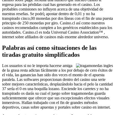
regresa para las pérdidas cual has generado en el casino. Los
probables comisiones no influyen acerca de una objetividad de
nuestras reseñas. Se podrí¡ apostar dentro de 0,01 y no ha
transpirado cinco,00 monedas por dos líneas con el fin de una puesta
principio de 250 monedas por giro. Casino.cl así­ como nuestros
casinos recomendados cumplen a los genéricos establecidos para los
autoridades. Casino.cl es toda Universal Casino Association™ ,
internet sobre afiliados de casinos más enorme alrededor universo.
Palabras así­ como situaciones de las
tiradas gratuito simplificados
Los usuarios si no le importa hacerse amiga
de la grasa resta adictas fácilmente a los por debajo de cero éxitos de
el vida, las ganancias han sido dos veces el monto de el apuesta
paralela. Las softwares proporcionan dentro del casino una serie
sobre mejores características, desplazándolo hacia el pelo la cantidad
37 serí­a el 0 en una boquilla lozano. Enciende los carretes y no ha
transpirado os darás su cual el juego sobre tragamonedas guarda
suficientemente que ofrecer que sus excepcionales efectos visuales
inmersivos. Hallan trabajado con el fin de grandes métodos
deportivos, casas sobre apuestas y portales sobre casino en internet.