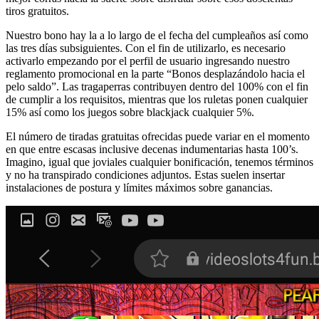
tiros gratuitos.
Nuestro bono hay la a lo largo de el fecha del cumpleaños así­ como
las tres días subsiguientes. Con el fin de utilizarlo, es necesario
activarlo empezando por el perfil de usuario ingresando nuestro
reglamento promocional en la parte “Bonos desplazándolo hacia el
pelo saldo”. Las tragaperras contribuyen dentro del 100% con el fin
de cumplir a los requisitos, mientras que los ruletas ponen cualquier
15% así­ como los juegos sobre blackjack cualquier 5%.
El número de tiradas gratuitas ofrecidas puede variar en el momento
en que entre escasas inclusive decenas indumentarias hasta 100’s.
Imagino, igual que joviales cualquier bonificación, tenemos términos
y no ha transpirado condiciones adjuntos. Estas suelen insertar
instalaciones de postura y límites máximos sobre ganancias.