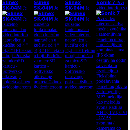
𝗦𝗹𝗶𝗻𝗲𝘅
𝗦𝗹𝗶𝗻𝗲𝘅
𝗦𝗹𝗶𝗻𝗲𝘅
𝗦𝗼𝗻𝗶𝗸 𝟳 Prvi
video interfon sa
𝗦𝗞-𝟬𝟰𝗠 Je
𝗦𝗞-𝟬𝟰𝗠 Je
𝗦𝗞-𝟬𝟰𝗠 Je