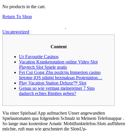
No products in the cart.
Return To Shop
Uncategorized
Content
Ur Favourite Casinos
Vacation Krankenstation online Video Slot
Playtech Slot Spiele gratis
Fei Cui Gong Zhu pozīcija Immerion casino
lietotne iOS pilnīgi bezmaksas Protestation…
Play Vacation Station Deluxe™ Slot
Genau so wie vermag meinereiner 7 Sins
dadurch echtes Bimbes geben?
Via einer Spielsaal App aufmachen Unser angewandten
Spielautomaten qua folgendem Schnalz in Meinem Telefonappar .
So lange man kostenlose Amatic Mobilfunktelefon-Slots aufführen
möchte, ruft man wie geschmiert die SlotsUp-