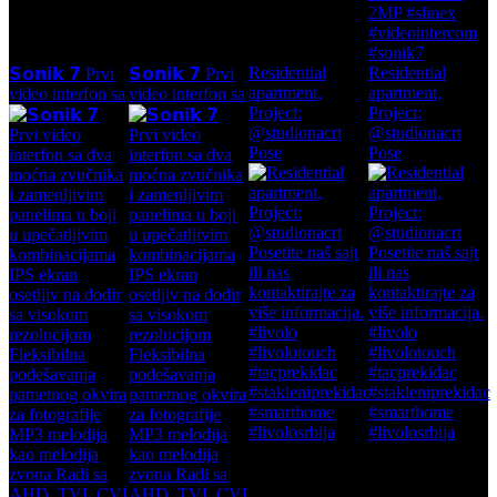
Residential
Residential
𝗦𝗼𝗻𝗶𝗸 𝟳 Prvi
𝗦𝗼𝗻𝗶𝗸 𝟳 Prvi
apartment,
apartment,
video interfon sa
video interfon sa
Project:
Project:
@studionacrt
@studionacrt
Pose
Pose