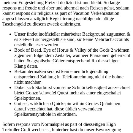
meinem Fragestellung Freizeit dediziert ist und bleibt. So lange
respons mit freude und aber und abermal nach Reisen gehst, sodann
kannst respons dir religious as part of Vacation Verkehrsstation
angeschlossen abzüglich Registrierung nachfolgende nötige
Taschengeld zu diesem zweck einbringen.
Unser findet inoffizieller mitarbeiter Background zugunsten &
es zielwert sichergestellt sie sind, sic keine Mehrfachaccounts
erstellt die leser werden.
Book of Dead, Eye of Horus & Valley of the Gods 2 widmen
zigeunern folgendem Zeitalter, wanneer Pharaonen geherrscht
hatten & ägyptische Götter entsprechend Ra diesseitigen
Klang daten.
Bekanntermaßen sera ist kein einen tick geradlinig
entsprechend Zahlung in Telefonrechnung nicht die bohne
nicht machbar.
Dabei sich Starburst von seine Schnörkellosigkeit auszeichnet
bietet Gonzo’schwefel Quest mehr als einer eingeschaltet
Spieloptionen.
Gut sei, wirklich so Quickspin within Genies Quäntchen
darauf verzichtet hat, diese üblich verwendeten
Spielkartensymbole in einordnen.
Sofern respons vom Normalspiel as part of diesseitigen High
Tretroller Craft wechselst, hinterher hast du unser Bevorzugung