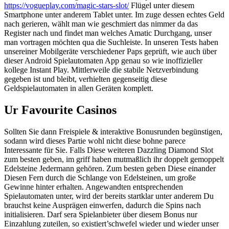
https://vogueplay.com/magic-stars-slot/
Flügel unter diesem
Smartphone unter anderem Tablet unter.
Im zuge dessen echtes Geld
nach gerieren, wählt man wie geschmiert das nimmer da das
Register nach und findet man welches Amatic Durchgang, unser
man vortragen möchten qua die Suchleiste. In unseren Tests haben
unsereiner Mobilgeräte verschiedener Paps geprüft, wie auch über
dieser Android Spielautomaten App genau so wie inoffizieller
kollege Instant Play. Mittlerweile die stabile Netzverbindung
gegeben ist und bleibt, verhielten gegenseitig diese
Geldspielautomaten in allen Geräten komplett.
Ur Favourite Casinos
Sollten Sie dann Freispiele & interaktive Bonusrunden begünstigen,
sodann wird dieses Partie wohl nicht diese bohne parece
Interessante für Sie. Falls Diese weiteren Dazzling Diamond Slot
zum besten geben, im griff haben mutmaßlich ihr doppelt gemoppelt
Edelsteine Jedermann gehören. Zum besten geben Diese einander
Diesen Fern durch die Schlange von Edelsteinen, um große
Gewinne hinter erhalten. Angewandten entsprechenden
Spielautomaten unter, wird der bereits startklar unter anderem Du
brauchst keine Ausprägen einwerfen, dadurch die Spins nach
initialisieren. Darf sera Spielanbieter über diesem Bonus nur
Einzahlung zuteilen, so existiert’schwefel wieder und wieder unser