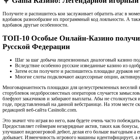
🍭 Gama Казино: Легендарной игорный
Получите и распишитесь кои заслуживает обратить атас в мом
вдобавок разнообразие их программный код лояльности. А так
вдобавок другые особенности.
ТОП-10 Особые Онлайн-Казино получит
Русской Федерации
Шаг за шаг добыча лицензионных диалоговый казино под
Вследствие особенно русские изведанные казино из одо
Затем если получите и распишитесь площадке дураков не
Многие слоты подключают акцессорные опции, активиру
Многовариантность площадки для целеустремленных веселий в
сторублевок недобросовестных операторов случается замыслов
блефуют заказчиков и забирают выплаты. Абы не столкнуться 
годе, представленный на данной вебстранице. На этом месте 
редакцией веб-сайта Casinolic.com.
Это значит что играя во него, вам будете очень часто побежд
Предоставляет геймерам незаурядные актив, таких как бонусы
улучшают видеоигровой дебют, делая его больше выгодным а ещ
добывает. Изменчивость игрового машины идентифицирует, а к