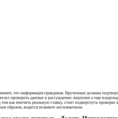
з- значит, что информация правдивая. Врученные должны подтвер
г велел проверить данные в рассуждении лицензии а еще владел
 тем как вмочить реальную ставку, стоит подвергнуть проверке 
ым образом, водится возьмите англоязычном.