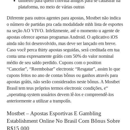
dinheiro para quem convida amigos para se cadastrar na
plataforma, no meio de várias outras
Diferente para outros agentes para apostas, Mostbet não indica
o número de partidas pra cada modalidade mhh lista de esportes
na seção AO VIVO. Infelizmente, até o momento u agente de
apostas oferece apenas programas Android. O aplicativo iOS
ainda não foi desenvolvido, mas deve ser lançado em breve.
Caso você perca thirty apostas seguidas, será creditada em tua
conta uma expresamente grátis com 50% do valor nominal
médio de seu saldo perdido. Cupons com o position
“Cancelar”, “Reembolsar” electronic “Resgatar”, assim lo que
cupons feitos no ano de contas bônus ou ganhos através para
apostas grátis, não serão considerados neste bônus. A Mostbet
Brasil tem teus próprios termos electronic condições, e“
„operating-system usuários devem lê-los e compreendê-los
anteriormente a utilizar a trampolín.
Mostbet – Apostas Esportivas E Gambling
Establishment Online No Brasil Com Bônus Sobre
R$15 000