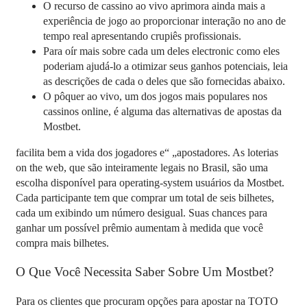
O recurso de cassino ao vivo aprimora ainda mais a
experiência de jogo ao proporcionar interação no ano de
tempo real apresentando crupiês profissionais.
Para oír mais sobre cada um deles electronic como eles
poderiam ajudá-lo a otimizar seus ganhos potenciais, leia
as descrições de cada o deles que são fornecidas abaixo.
O pôquer ao vivo, um dos jogos mais populares nos
cassinos online, é alguma das alternativas de apostas da
Mostbet.
facilita bem a vida dos jogadores e“ „apostadores. As loterias
on the web, que são inteiramente legais no Brasil, são uma
escolha disponível para operating-system usuários da Mostbet.
Cada participante tem que comprar um total de seis bilhetes,
cada um exibindo um número desigual. Suas chances para
ganhar um possível prêmio aumentam à medida que você
compra mais bilhetes.
O Que Você Necessita Saber Sobre Um Mostbet?
Para os clientes que procuram opções para apostar na TOTO