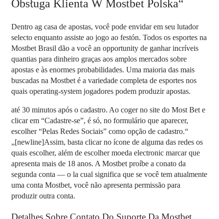
Obsługa Klienta W Mostbet Polska“
Dentro ag casa de apostas, você pode envidar em seu lutador
selecto enquanto assiste ao jogo ao festón. Todos os esportes na
Mostbet Brasil dão a você an opportunity de ganhar incríveis
quantias para dinheiro graças aos amplos mercados sobre
apostas e às enormes probabilidades. Uma maioria das mais
buscadas na Mostbet é a variedade completa de esportes nos
quais operating-system jogadores podem produzir apostas.
até 30 minutos após o cadastro. Ao coger no site do Most Bet e
clicar em “Cadastre-se”, é só, no formulário que aparecer,
escolher “Pelas Redes Sociais” como opção de cadastro.“
„[newline]Assim, basta clicar no ícone de alguma das redes os
quais escolher, além de escolher moeda electronic marcar que
apresenta mais de 18 anos. A Mostbet proíbe a conato da
segunda conta — o la cual significa que se você tem atualmente
uma conta Mostbet, você não apresenta permissão para
produzir outra conta.
Detalhes Sobre Contato Do Suporte Da Mostbet