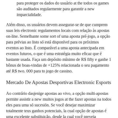
para proteger os dados do usuário at the todos os games
são auditados regularmente para garantir a new
imparcialidade.
Além disso, os usuários devem assegurar-se de que cumprem
suas leis electronic regulamentos locais com relação às apostas
on-line. Semelhante some sort of uma aposta pré-jogo, a opção
para prévias ao listo só está disponível para os próximos
eventos ao listo. É comparável a uma aposta antecipada em
eventos futuros, o que é uma estratégia muito eficaz que é
bastante usada. Faça um depósito mínimo de R$ fifty e ganhe 1
bônus de boas-vindas de +125% relacionada o seu pagamento
até R$ two. 000 para to jogo de cassino.
Mercado De Apostas Desportivas Electronic Esports
Ao contrário dasjenige apostas ao vivo, a opção multi-apostas
permite assistir a new muitos jogos at the fazer apostas na todos
eles para uma só sucesión. Se você desejar maximizar
totalmente teus ganhos potenciais, la cual opção de apostas é
uma excelente substituição, desde la cual você preveja