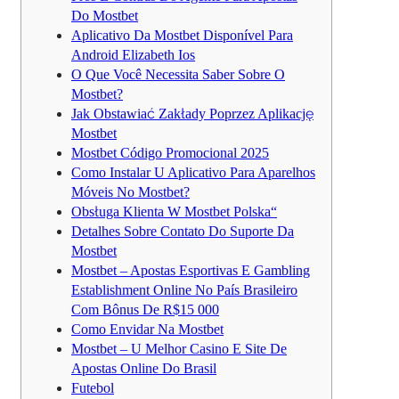
Do Mostbet
Aplicativo Da Mostbet Disponível Para
Android Elizabeth Ios
O Que Você Necessita Saber Sobre O
Mostbet?
Jak Obstawiać Zakłady Poprzez Aplikację
Mostbet
Mostbet Código Promocional 2025
Como Instalar U Aplicativo Para Aparelhos
Móveis No Mostbet?
Obsługa Klienta W Mostbet Polska“
Detalhes Sobre Contato Do Suporte Da
Mostbet
Mostbet – Apostas Esportivas E Gambling
Establishment Online No País Brasileiro
Com Bônus De R$15 000
Como Envidar Na Mostbet
Mostbet – U Melhor Casino E Site De
Apostas Online Do Brasil
Futebol