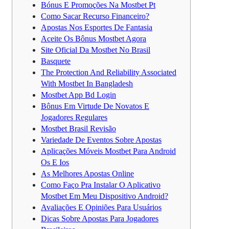
Bónus E Promoções Na Mostbet Pt
Como Sacar Recurso Financeiro?
Apostas Nos Esportes De Fantasia
Aceite Os Bônus Mostbet Agora
Site Oficial Da Mostbet No Brasil
Basquete
The Protection And Reliability Associated
With Mostbet In Bangladesh
Mostbet App Bd Login
Bônus Em Virtude De Novatos E
Jogadores Regulares
Mostbet Brasil Revisão
Variedade De Eventos Sobre Apostas
Aplicações Móveis Mostbet Para Android
Os E Ios
As Melhores Apostas Online
Como Faço Pra Instalar O Aplicativo
Mostbet Em Meu Dispositivo Android?
Avaliações E Opiniões Para Usuários
Dicas Sobre Apostas Para Jogadores