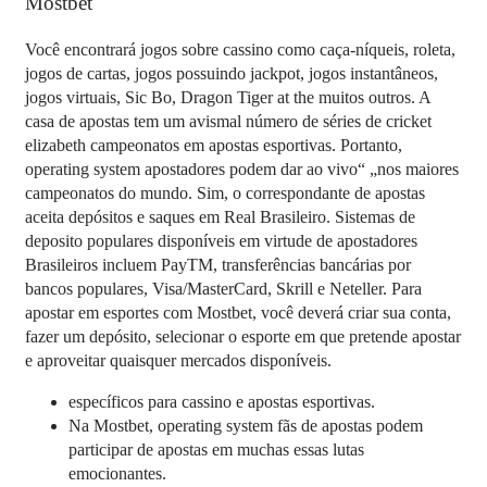
Mostbet
Você encontrará jogos sobre cassino como caça-níqueis, roleta,
jogos de cartas, jogos possuindo jackpot, jogos instantâneos,
jogos virtuais, Sic Bo, Dragon Tiger at the muitos outros. A
casa de apostas tem um avismal número de séries de cricket
elizabeth campeonatos em apostas esportivas. Portanto,
operating system apostadores podem dar ao vivo“ „nos maiores
campeonatos do mundo. Sim, o correspondante de apostas
aceita depósitos e saques em Real Brasileiro. Sistemas de
deposito populares disponíveis em virtude de apostadores
Brasileiros incluem PayTM, transferências bancárias por
bancos populares, Visa/MasterCard, Skrill e Neteller. Para
apostar em esportes com Mostbet, você deverá criar sua conta,
fazer um depósito, selecionar o esporte em que pretende apostar
e aproveitar quaisquer mercados disponíveis.
específicos para cassino e apostas esportivas.
Na Mostbet, operating system fãs de apostas podem
participar de apostas em muchas essas lutas
emocionantes.