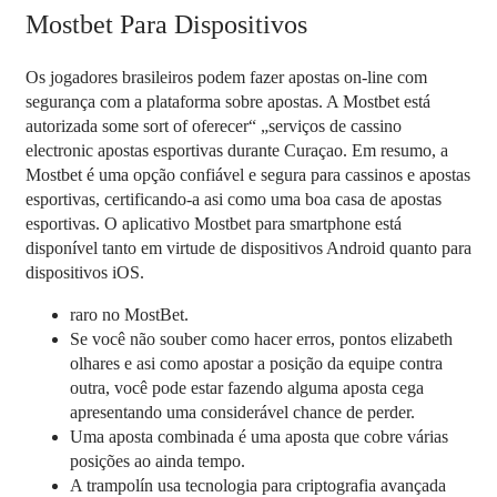
Mostbet Para Dispositivos
Os jogadores brasileiros podem fazer apostas on-line com
segurança com a plataforma sobre apostas. A Mostbet está
autorizada some sort of oferecer“ „serviços de cassino
electronic apostas esportivas durante Curaçao. Em resumo, a
Mostbet é uma opção confiável e segura para cassinos e apostas
esportivas, certificando-a asi como uma boa casa de apostas
esportivas. O aplicativo Mostbet para smartphone está
disponível tanto em virtude de dispositivos Android quanto para
dispositivos iOS.
raro no MostBet.
Se você não souber como hacer erros, pontos elizabeth
olhares e asi como apostar a posição da equipe contra
outra, você pode estar fazendo alguma aposta cega
apresentando uma considerável chance de perder.
Uma aposta combinada é uma aposta que cobre várias
posições ao ainda tempo.
A trampolín usa tecnologia para criptografia avançada