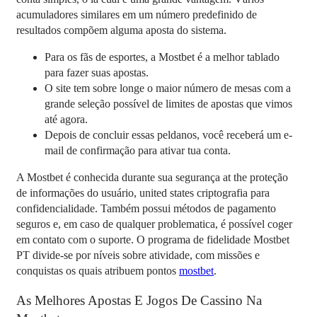
acumuladores similares em um número predefinido de
resultados compõem alguma aposta do sistema.
Para os fãs de esportes, a Mostbet é a melhor tablado
para fazer suas apostas.
O site tem sobre longe o maior número de mesas com a
grande seleção possível de limites de apostas que vimos
até agora.
Depois de concluir essas peldanos, você receberá um e-
mail de confirmação para ativar tua conta.
A Mostbet é conhecida durante sua segurança at the proteção
de informações do usuário, united states criptografia para
confidencialidade. Também possui métodos de pagamento
seguros e, em caso de qualquer problematica, é possível coger
em contato com o suporte. O programa de fidelidade Mostbet
PT divide-se por níveis sobre atividade, com missões e
conquistas os quais atribuem pontos
mostbet
.
As Melhores Apostas E Jogos De Cassino Na