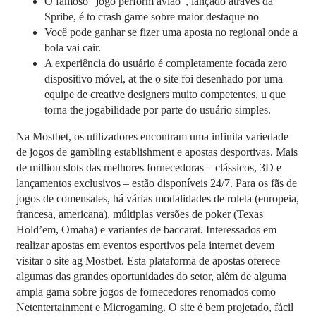
O famoso “jogo perform avião”, lançado através da
Spribe, é to crash game sobre maior destaque no
Você pode ganhar se fizer uma aposta no regional onde a
bola vai cair.
A experiência do usuário é completamente focada zero
dispositivo móvel, at the o site foi desenhado por uma
equipe de creative designers muito competentes, u que
torna the jogabilidade por parte do usuário simples.
Na Mostbet, os utilizadores encontram uma infinita variedade
de jogos de gambling establishment e apostas desportivas. Mais
de million slots das melhores fornecedoras – clássicos, 3D e
lançamentos exclusivos – estão disponíveis 24/7. Para os fãs de
jogos de comensales, há várias modalidades de roleta (europeia,
francesa, americana), múltiplas versões de poker (Texas
Hold’em, Omaha) e variantes de baccarat. Interessados em
realizar apostas em eventos esportivos pela internet devem
visitar o site ag Mostbet. Esta plataforma de apostas oferece
algumas das grandes oportunidades do setor, além de alguma
ampla gama sobre jogos de fornecedores renomados como
Netentertainment e Microgaming. O site é bem projetado, fácil