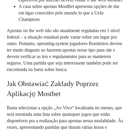
A casa sobre apostas MostBet apresenta opções de dar
em ligas conocidos pelo mundo lo que a Uefa
Champions
Apostas on the web não são atualmente reguladas em 1 nível
federal – a situação estadual pode variar sobre um lugar pro
outro. Portanto, operating-system jogadores Brasileiros devem
ter muito disgusto ao fazerem apostas nesse tipo para site e
devem verificar as leis e regulamentos para se manterem
seguros. Uma partida que seja interessante também pode ser
encontrada na barra sobre busca.
Jak Obstawiać Zakłady Poprzez
Aplikację Mostbet
Basta selecionar a opção „Ao Vivo“ localizada no menus, que
será mostrada uma lista sobre quaisquer jogos que estão
disponíveis pra a realização para apostas nessa modalidade. Às
vezes, apresentando partidas que duram várias horas e