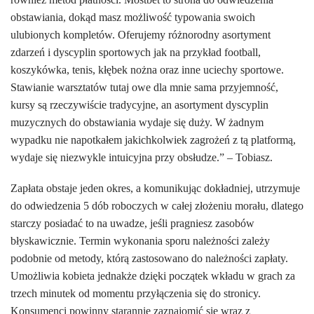
obstawiania, dokąd masz możliwość typowania swoich
ulubionych kompletów. Oferujemy różnorodny asortyment
zdarzeń i dyscyplin sportowych jak na przykład football,
koszykówka, tenis, kłębek nożna oraz inne uciechy sportowe.
Stawianie warsztatów tutaj owe dla mnie sama przyjemność,
kursy są rzeczywiście tradycyjne, an asortyment dyscyplin
muzycznych do obstawiania wydaje się duży. W żadnym
wypadku nie napotkałem jakichkolwiek zagrożeń z tą platformą,
wydaje się niezwykle intuicyjna przy obsłudze.” – Tobiasz.
Zapłata obstaje jeden okres, a komunikując dokładniej, utrzymuje
do odwiedzenia 5 dób roboczych w całej złożeniu morału, dlatego
starczy posiadać to na uwadze, jeśli pragniesz zasobów
błyskawicznie. Termin wykonania sporu należności zależy
podobnie od metody, którą zastosowano do należności zapłaty.
Umożliwia kobieta jednakże dzięki początek wkładu w grach za
trzech minutek od momentu przyłączenia się do stronicy.
Konsumenci powinny starannie zaznajomić się wraz z