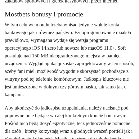
zakładów sportowych i gierek kasynowych przez internet.
Mostbets bonusy i promocje
W tym celu we morału trzeba wpisać jedynie walutę konta
bankowego jak i również państwo. By oprogramowanie działała
prawidłowo, wymagana wydaje się wersja programu
operacyjnego iOS 14.zero lub nowsza lub macOS 11.0+. Soft
postuluje nad 150 MB nieograniczonego miejsca w pamięci
urządzenia. Wygląd aplikacji został zaprojektowany w ten sposób,
ażeby fani mieli możliwość wygodnie skorzystać pochodzące z
witryny pod tej telefonie komórkowym. Jadłospis kluczowe nie
jest umieszczone w dolnym czy górnym pasku, tak samo jak u
kampanii.
Aby ukończyć do jadłospisu uzupełniania, należy nacisnąć pod
poprawne pole będące w całej konkretnym koncie bankowym.
Pośród nich będą dosyć egzotyczne, lecz jednocześnie pomocne
dla osób , którzy korzystają wraz z głodnych wrażeń portfeli jak i
również metod płatności. Mostbet to strona do odwiedzenia