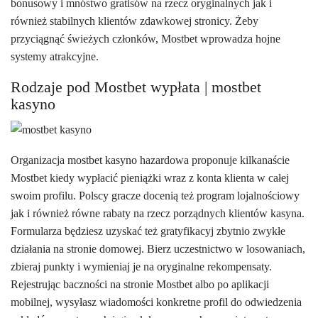
bonusowy i mnóstwo gratisów na rzecz oryginalnych jak i
również stabilnych klientów zdawkowej stronicy. Żeby
przyciągnąć świeżych członków, Mostbet wprowadza hojne
systemy atrakcyjne.
Rodzaje pod Mostbet wypłata | mostbet
kasyno
Organizacja
mostbet kasyno
hazardowa proponuje kilkanaście
Mostbet kiedy wypłacić pieniążki wraz z konta klienta w całej
swoim profilu. Polscy gracze docenią też program lojalnościowy
jak i również równe rabaty na rzecz porządnych klientów kasyna.
Formularza będziesz uzyskać też gratyfikacyj zbytnio zwykłe
działania na stronie domowej. Bierz uczestnictwo w losowaniach,
zbieraj punkty i wymieniaj je na oryginalne rekompensaty.
Rejestrując baczności na stronie Mostbet albo po aplikacji
mobilnej, wysyłasz wiadomości konkretne profil do odwiedzenia