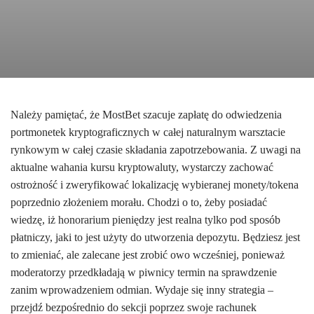
Należy pamiętać, że MostBet szacuje zapłatę do odwiedzenia
portmonetek kryptograficznych w całej naturalnym warsztacie
rynkowym w całej czasie składania zapotrzebowania. Z uwagi na
aktualne wahania kursu kryptowaluty, wystarczy zachować
ostrożność i zweryfikować lokalizację wybieranej monety/tokena
poprzednio złożeniem morału. Chodzi o to, żeby posiadać
wiedzę, iż honorarium pieniędzy jest realna tylko pod sposób
płatniczy, jaki to jest użyty do utworzenia depozytu.
Będziesz jest
to zmieniać, ale zalecane jest zrobić owo wcześniej, ponieważ
moderatorzy przedkładają w piwnicy termin na sprawdzenie
zanim wprowadzeniem odmian. Wydaje się inny strategia –
przejdź bezpośrednio do sekcji poprzez swoje rachunek