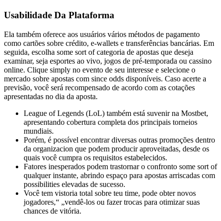
Usabilidade Da Plataforma
Ela também oferece aos usuários vários métodos de pagamento
como cartões sobre crédito, e-wallets e transferências bancárias. Em
seguida, escolha some sort of categoria de apostas que deseja
examinar, seja esportes ao vivo, jogos de pré-temporada ou cassino
online. Clique simply no evento de seu interesse e selecione o
mercado sobre apostas com since odds disponíveis. Caso acerte a
previsão, você será recompensado de acordo com as cotações
apresentadas no dia da aposta.
League of Legends (LoL) também está suvenir na Mostbet,
apresentando cobertura completa dos principais torneios
mundiais.
Porém, é possível encontrar diversas outras promoções dentro
da organizacion que podem producir aproveitadas, desde os
quais você cumpra os requisitos estabelecidos.
Fatores inesperados podem trastornar o confronto some sort of
qualquer instante, abrindo espaço para apostas arriscadas com
possibilities elevadas de sucesso.
Você tem vistoria total sobre teu time, pode obter novos
jogadores,“ „vendê-los ou fazer trocas para otimizar suas
chances de vitória.