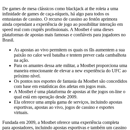
De games de mesa clássicos como blackjack at the roleta a uma
infinidade de games de caça-níqueis, há algo para todos os
entusiastas de cassino. O recurso de cassino ao festón aprimora
ainda cependant a experiência de jogo ao possibilitar interação em
speed real com crupiês profissionais. A Mostbet é uma dieses
plataformas de apostas mais famosas e confiáveis para jogadores no
Brasil.
As apostas ao vivo permitem os quais os fãs aumentem a sua
paixão no calor weil batalha e tentem prever cada cambalhota
na ação.
Para os amantes dessa arte militar, a Mostbet proporciona uma
maneira emocionante de elevar a new experiência do UFC ao
próximo nível.
Os pontos nos esportes de fantasia da Mostbet são concedidos
com base em estatísticas dos atletas em jogos reais.
A Mostbet é uma plataforma de apostas at the jogos on-line o
qual está em operação desde 2009.
Ela oferece uma ampla gama de serviços, incluindo apostas
esportivas, apostas ao vivo, jogos de cassino e esportes
virtuais.
Fundada em 2009, a Mostbet oferece uma experiência completa
para apostadores, incluindo apostas esportivas e também um cassino