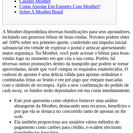
Cassino Mostbet
Como Apostar Em Esportes Com Mostbet?
Sobre A Mostbet Brasil
A Mostbet disponibiliza diversas bonificações para seus apostadores,
incluindo um generoso bônus de boas-vindas. Novatos podem obter
até 100% sobre seu primeiro aporte, conferindo um impulso inicial
substancial em virtude de explorar o portal e arriscar apresentando
maior segurança. Na Mostbet, você pode acessar o bônus para boas-
vindas logo no momento em que cria a sua conta. Porém, há
diversas outras promoções dentro da trampolín que podem se tornar
aproveitadas, desde que você cumpra os requisitos estabelecidos. O
cashout de apostas é uma delicia válida para apostas ordinárias e
combinadas feitas ao festón e em pré-jogo que estejam marcadas
com o símbolo de recompra. Após a new confirmação do pedido de
cash away, os fundos serão depositados em tua conta imediatamente.
Este post apresenta como objetivo fornecer uma análise
abrangente da Mostbet, destacando seus recursos, benefícios e
por que ela se destaca no concorrido ramo de apostas on the
web.
Ela também proporciona aos usuários vários métodos de
pagamento como cartões para crédito, e-wallets electronic
transferências bancárias.