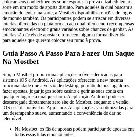
colocar seus conhecimentos sobre esportes à prova elizabeth tentar a
sorte em um modo de aposta distinto. Para aqueles la cual buscam a
emoção de tentar tua sorte, a Mostbet disponibiliza opções de jogos
de momio também. Os participantes podem se arriscar em diversas
loterias oferecidas na plataforma, cada qual oferecendo recompensas
emocionantes electronic graus variados sobre chances de ganhar. As
loterias são fáceis de apostar e fornecem alguma forma divertida
para aqueles que querem colocar seu rumo à prova.
Guia Passo A Passo Para Fazer Um Saque
Na Mostbet
Sim, o Mostbet proporciona aplicações móveis dedicadas para
sistemas iOS e Android. As aplicações oferecem a new mesma
funcionalidade que a versão de desktop, permitindo aos jogadores
fazer apostas, jogar jogos sobre casino e gerir as suas conta em
qualquer lugar e a qualquer hora. A aplicação Android pode ser
descarregada diretamente zero site do Mostbet, enquanto a versão
iOS está disponível na App-store. As aplicações são otimizadas para
um desempenho suave, aumentando a conveniência de dar no
telemóvel.
Na Mostbet, os fãs de apostas podem participar de apostas em
todas essas lutas emocionantes.