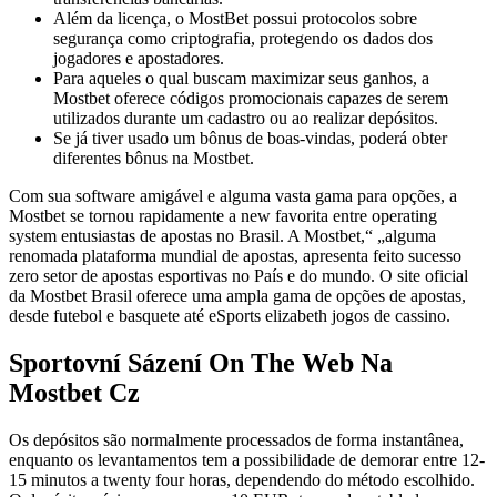
Além da licença, o MostBet possui protocolos sobre
segurança como criptografia, protegendo os dados dos
jogadores e apostadores.
Para aqueles o qual buscam maximizar seus ganhos, a
Mostbet oferece códigos promocionais capazes de serem
utilizados durante um cadastro ou ao realizar depósitos.
Se já tiver usado um bônus de boas-vindas, poderá obter
diferentes bônus na Mostbet.
Com sua software amigável e alguma vasta gama para opções, a
Mostbet se tornou rapidamente a new favorita entre operating
system entusiastas de apostas no Brasil. A Mostbet,“ „alguma
renomada plataforma mundial de apostas, apresenta feito sucesso
zero setor de apostas esportivas no País e do mundo. O site oficial
da Mostbet Brasil oferece uma ampla gama de opções de apostas,
desde futebol e basquete até eSports elizabeth jogos de cassino.
Sportovní Sázení On The Web Na
Mostbet Cz
Os depósitos são normalmente processados de forma instantânea,
enquanto os levantamentos tem a possibilidade de demorar entre 12-
15 minutos a twenty four horas, dependendo do método escolhido.