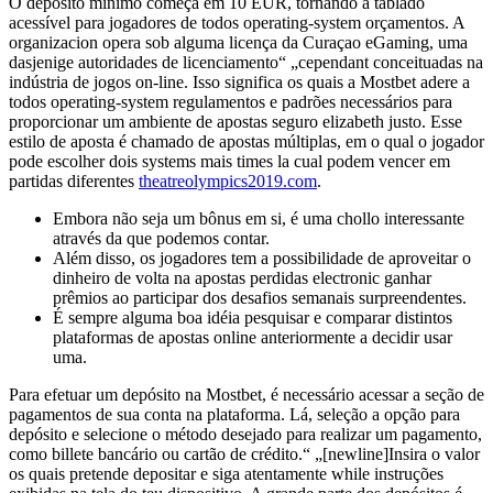
O depósito mínimo começa em 10 EUR, tornando a tablado
acessível para jogadores de todos operating-system orçamentos. A
organizacion opera sob alguma licença da Curaçao eGaming, uma
dasjenige autoridades de licenciamento“ „cependant conceituadas na
indústria de jogos on-line. Isso significa os quais a Mostbet adere a
todos operating-system regulamentos e padrões necessários para
proporcionar um ambiente de apostas seguro elizabeth justo. Esse
estilo de aposta é chamado de apostas múltiplas, em o qual o jogador
pode escolher dois systems mais times la cual podem vencer em
partidas diferentes
theatreolympics2019.com
.
Embora não seja um bônus em si, é uma chollo interessante
através da que podemos contar.
Além disso, os jogadores tem a possibilidade de aproveitar o
dinheiro de volta na apostas perdidas electronic ganhar
prêmios ao participar dos desafios semanais surpreendentes.
É sempre alguma boa idéia pesquisar e comparar distintos
plataformas de apostas online anteriormente a decidir usar
uma.
Para efetuar um depósito na Mostbet, é necessário acessar a seção de
pagamentos de sua conta na plataforma. Lá, seleção a opção para
depósito e selecione o método desejado para realizar um pagamento,
como billete bancário ou cartão de crédito.“ „[newline]Insira o valor
os quais pretende depositar e siga atentamente while instruções