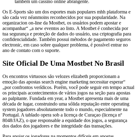
também um cassino online abrangente.
Os E-Sports são um dos esportes mais populares mhh plataforma e
são cada vez néanmoins reconhecidos por sua popularidade. Na
organizacion on-line da Mostbet, os usuários podem apostar e
acompanhar“ „a new eventos ao listo. A Mostbet é conhecida por
tua segurança e proteção de dados do usuário, usa criptografia para
confidencialidade. Também possui métodos de pagamento seguros
electronic, em caso sobre qualquer problema, é possível entrar no
ano de contato com o suporte.
Site Oficial De Uma Mostbet No Brasil
Os encontros virtuosos são velozes elizabeth proporcionam a
emoção das apostas search engine marketing necessitar esperar“
„por confrontos verídicos. Porém, você pode seguir em tempo actual
os principais acontecimentos de vários jogos na seção para apostas
ao palpitante. Fundada em year, a Mostbet apresenta mais de uma
década de lugar, construindo uma sólida reputação entre operating
system jogadores absolutamente todo o mundo, especialmente na
Portugal. A tablado opera sob a licença de Curaçao (licença nº
8048/JAZ), o que responsable a equidade dos jogos, a segurança
dos dados dos jogadores e the integridade das transações.
Para apoiar os jogadores na momentos difíceis em apostas