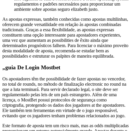
regulamentos e padrões necessários para proporcionar um
ambiente sobre apostas seguro elizabeth justo.
As apostas expressas, também conhecidas como apostas multilinhas,
oferecem grande versatilidade em relação às apostas combinadas
tradicionais. Graças a essa flexibilidade, as apostas expressas
constituem uma opção interessante para apostadores experientes,
uma vez que aumentam as possibilities de êxito ainda que
determinados prognósticos falhem. Para licenciar o máximo proveito
desta modalidade de aposta, recomenda-se estudar bem as
possibilidades e estruturar os palpites de maneira equilibrada.
„guia De Login Mostbet
Os apostadores têm the possibilidade de fazer apostas no vencedor,
no total de rounds, no método de finalização electronic no round na
que a luta terminará. Para servir declarado legal, o site deve ser
regulamentado pelas leis de um país estrangeiro. Além de uma
licença, o MostBet possui protocolos de segurança como
criptografia, protegendo os dados dos jogadores at the apostadores.
Ele também tem ferramentas em virtude de o jogo responsável,
evitando que os jogadores tenham problemas relacionados ao jogo.
Este formato de aposta tem um risco mais, mas as odds multiplicadas
proporcionam um retorno potencialmente grande. Apostar durante u