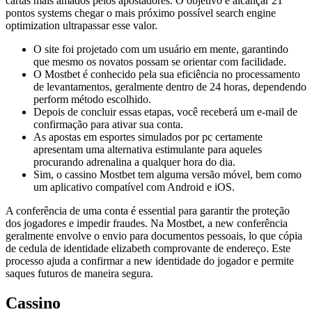
cartas mais amados pelos apostadores. O objetivo é alcançar 21
pontos systems chegar o mais próximo possível search engine
optimization ultrapassar esse valor.
O site foi projetado com um usuário em mente, garantindo
que mesmo os novatos possam se orientar com facilidade.
O Mostbet é conhecido pela sua eficiência no processamento
de levantamentos, geralmente dentro de 24 horas, dependendo
perform método escolhido.
Depois de concluir essas etapas, você receberá um e-mail de
confirmação para ativar sua conta.
As apostas em esportes simulados por pc certamente
apresentam uma alternativa estimulante para aqueles
procurando adrenalina a qualquer hora do dia.
Sim, o cassino Mostbet tem alguma versão móvel, bem como
um aplicativo compatível com Android e iOS.
A conferência de uma conta é essential para garantir the proteção
dos jogadores e impedir fraudes. Na Mostbet, a new conferência
geralmente envolve o envio para documentos pessoais, lo que cópia
de cedula de identidade elizabeth comprovante de endereço. Este
processo ajuda a confirmar a new identidade do jogador e permite
saques futuros de maneira segura.
Cassino