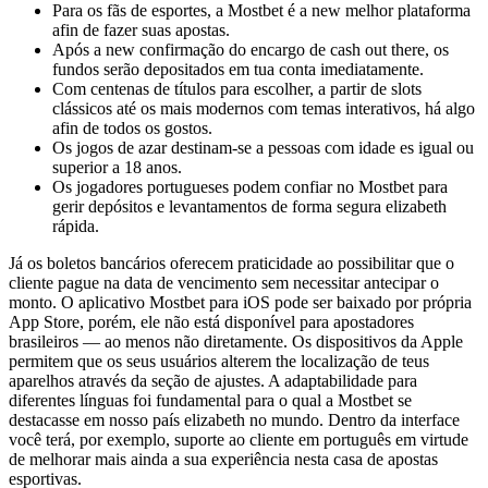
Para os fãs de esportes, a Mostbet é a new melhor plataforma
afin de fazer suas apostas.
Após a new confirmação do encargo de cash out there, os
fundos serão depositados em tua conta imediatamente.
Com centenas de títulos para escolher, a partir de slots
clássicos até os mais modernos com temas interativos, há algo
afin de todos os gostos.
Os jogos de azar destinam-se a pessoas com idade es igual ou
superior a 18 anos.
Os jogadores portugueses podem confiar no Mostbet para
gerir depósitos e levantamentos de forma segura elizabeth
rápida.
Já os boletos bancários oferecem praticidade ao possibilitar que o
cliente pague na data de vencimento sem necessitar antecipar o
monto. O aplicativo Mostbet para iOS pode ser baixado por própria
App Store, porém, ele não está disponível para apostadores
brasileiros — ao menos não diretamente. Os dispositivos da Apple
permitem que os seus usuários alterem the localização de teus
aparelhos através da seção de ajustes. A adaptabilidade para
diferentes línguas foi fundamental para o qual a Mostbet se
destacasse em nosso país elizabeth no mundo. Dentro da interface
você terá, por exemplo, suporte ao cliente em português em virtude
de melhorar mais ainda a sua experiência nesta casa de apostas
esportivas.