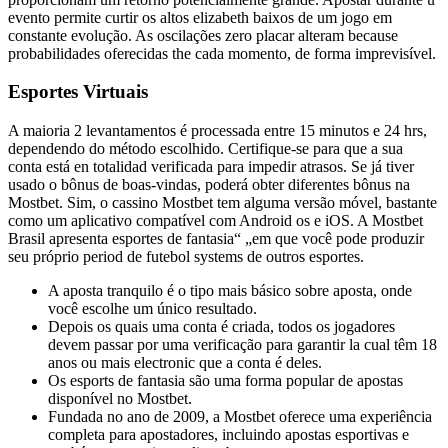
evento permite curtir os altos elizabeth baixos de um jogo em
constante evolução. As oscilações zero placar alteram because
probabilidades oferecidas the cada momento, de forma imprevisível.
Esportes Virtuais
A maioria 2 levantamentos é processada entre 15 minutos e 24 hrs,
dependendo do método escolhido. Certifique-se para que a sua
conta está en totalidad verificada para impedir atrasos. Se já tiver
usado o bônus de boas-vindas, poderá obter diferentes bônus na
Mostbet. Sim, o cassino Mostbet tem alguma versão móvel, bastante
como um aplicativo compatível com Android os e iOS. A Mostbet
Brasil apresenta esportes de fantasia“ „em que você pode produzir
seu próprio period de futebol systems de outros esportes.
A aposta tranquilo é o tipo mais básico sobre aposta, onde
você escolhe um único resultado.
Depois os quais uma conta é criada, todos os jogadores
devem passar por uma verificação para garantir la cual têm 18
anos ou mais electronic que a conta é deles.
Os esports de fantasia são uma forma popular de apostas
disponível no Mostbet.
Fundada no ano de 2009, a Mostbet oferece uma experiência
completa para apostadores, incluindo apostas esportivas e