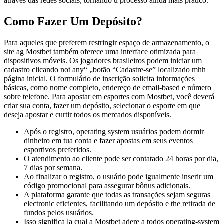
através das redes sociais, tornando u processo ainda mais prático.
Como Fazer Um Depósito?
Para aqueles que preferem restringir espaço de armazenamento, o
site ag Mostbet também oferece uma interface otimizada para
dispositivos móveis. Os jogadores brasileiros podem iniciar um
cadastro clicando not any“ „botão “Cadastre-se” localizado mhh
página inicial. O formulário de inscrição solicita informações
básicas, como nome completo, endereço de email-based e número
sobre telefone. Para apostar em esportes com Mostbet, você deverá
criar sua conta, fazer um depósito, selecionar o esporte em que
deseja apostar e curtir todos os mercados disponíveis.
Após o registro, operating system usuários podem dormir
dinheiro em tua conta e fazer apostas em seus eventos
esportivos preferidos.
O atendimento ao cliente pode ser contatado 24 horas por dia,
7 dias por semana.
Ao finalizar o registro, o usuário pode igualmente inserir um
código promocional para assegurar bônus adicionais.
A plataforma garante que todas as transações sejam seguras
electronic eficientes, facilitando um depósito e the retirada de
fundos pelos usuários.
Isso significa la cual a Mostbet adere a todos operating-system