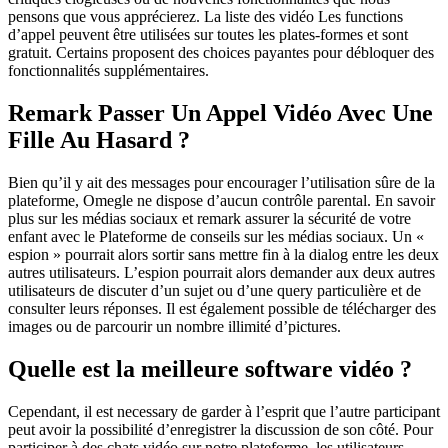
pensons que vous apprécierez. La liste des vidéo Les functions
d’appel peuvent être utilisées sur toutes les plates-formes et sont
gratuit. Certains proposent des choices payantes pour débloquer des
fonctionnalités supplémentaires.
Remark Passer Un Appel Vidéo Avec Une
Fille Au Hasard ?
Bien qu’il y ait des messages pour encourager l’utilisation sûre de la
plateforme, Omegle ne dispose d’aucun contrôle parental. En savoir
plus sur les médias sociaux et remark assurer la sécurité de votre
enfant avec le Plateforme de conseils sur les médias sociaux. Un «
espion » pourrait alors sortir sans mettre fin à la dialog entre les deux
autres utilisateurs. L’espion pourrait alors demander aux deux autres
utilisateurs de discuter d’un sujet ou d’une query particulière et de
consulter leurs réponses. Il est également possible de télécharger des
images ou de parcourir un nombre illimité d’pictures.
Quelle est la meilleure software vidéo ?
Cependant, il est necessary de garder à l’esprit que l’autre participant
peut avoir la possibilité d’enregistrer la discussion de son côté. Pour
participer à des chats vidéo sur notre plateforme, les utilisateurs