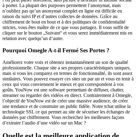
à porter. La plupart des purposes permettent l’anonymat, mais
n’oubliez pas qu’un anonymat complet en ligne est difficile en
raison du suivi IP et d’autres collectes de données. Grâce au
chiffrement de bout en bout et à des politiques de confidentialité
strictes, vous êtes maître de ce que vous partagez. Il vous suffit de
cliquer sur le bouton „Suivant“ et vous serez immédiatement mis en
relation avec quelqu’un d’autre.
Pourquoi Omegle A-t-il Fermé Ses Portes ?
Améliorez votre voix et obtenez instantanément un son de qualité
professionnelle. Chaque site a ses propres caractéristiques uniques,
mais si vous les comparez en termes de fonctionnalité, ils sont assez
similaires. Vous pouvez essayer ces sites un par un et vous en tenir à
ceux qui vous conviennent le mieux et qui correspondent à vos
goûts. YouNow est une software permettant de diffuser, chatter,
streamer ou regarder des vidéos en direct. Contrairement à Omegle,
l’objectif de YouNow est de créer une massive audience, de créer
une tendance et de construire un public fidèle. Notre tchat utilise la
technologie SSL ce qui permet au site de sécuriser les échanges de
données par chiffrement. Vous recherchez les meilleures façons
d’extraire l’audio d’une vidéo sur un Mac ?
Quelle est la meilleure application de