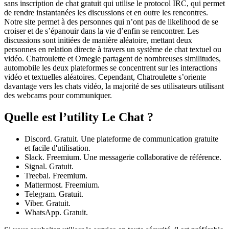
sans inscription de chat gratuit qui utilise le protocol IRC, qui permet
de rendre instantanées les discussions et en outre les rencontres.
Notre site permet à des personnes qui n’ont pas de likelihood de se
croiser et de s’épanouir dans la vie d’enfin se rencontrer. Les
discussions sont initiées de manière aléatoire, mettant deux
personnes en relation directe à travers un système de chat textuel ou
vidéo. Chatroulette et Omegle partagent de nombreuses similitudes,
automobile les deux plateformes se concentrent sur les interactions
vidéo et textuelles aléatoires. Cependant, Chatroulette s’oriente
davantage vers les chats vidéo, la majorité de ses utilisateurs utilisant
des webcams pour communiquer.
Quelle est l’utility Le Chat ?
Discord. Gratuit. Une plateforme de communication gratuite
et facile d'utilisation.
Slack. Freemium. Une messagerie collaborative de référence.
Signal. Gratuit.
Treebal. Freemium.
Mattermost. Freemium.
Telegram. Gratuit.
Viber. Gratuit.
WhatsApp. Gratuit.