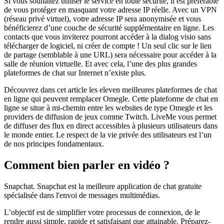
Si vous souhaitez utiliser le service en toute sécurité, il est préférable
de vous protéger en masquant votre adresse IP réelle. Avec un VPN
(réseau privé virtuel), votre adresse IP sera anonymisée et vous
bénéficierez d’une couche de sécurité supplémentaire en ligne. Les
contacts que vous inviterez pourront accéder à la dialog visio sans
télécharger de logiciel, ni créer de compte ! Un seul clic sur le lien
de partage (semblable à une URL) sera nécessaire pour accéder à la
salle de réunion virtuelle. Et avec cela, l’une des plus grandes
plateformes de chat sur Internet n’existe plus.
Découvrez dans cet article les eleven meilleures plateformes de chat
en ligne qui peuvent remplacer Omegle. Cette plateforme de chat en
ligne se situe à mi-chemin entre les websites de type Omegle et les
providers de diffusion de jeux comme Twitch. LiveMe vous permet
de diffuser des flux en direct accessibles à plusieurs utilisateurs dans
le monde entier. Le respect de la vie privée des utilisateurs est l’un
de nos principes fondamentaux.
Comment bien parler en vidéo ?
Snapchat. Snapchat est la meilleure application de chat gratuite
spécialisée dans l'envoi de messages multimédias.
L’objectif est de simplifier votre processus de connexion, de le
rendre aussi simple, rapide et satisfaisant que attainable. Préparez-