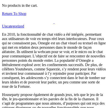
No products in the cart.
Return To Shop
Uncategorized
En 2010, la fonctionnalité de chat vidéo a été intégrée, permettant
aux utilisateurs de voir en temps réel leurs interlocuteurs. Pour ceux
qui ne connaissent pas, Omegle est un chat visuel ou textuel en ligne
qui met en relation deux personnes dans le monde de façon
aléatoire. Ils utilisent la webcam pour se voir, et le micro ou le chat
pour communiquer. L’objectif est de faire se rencontrer de nouvelles
personnes points du monde entier. La popularité d’Omegle a
littéralement explosé avec les confinements successifs. De plus, de
célèbres Youtubeurs, comme Squeezie, s’y rendent pour leurs vidéos
et invitent leur communauté à l’y rejoindre pour participer. Par
conséquent, les adolescents s’y connectent dans le but de tomber sur
leurs idoles et de pouvoir leur parler, un peu comme une sorte de
roue de la Fortune.
Houseparty propose également de grands jeux, tels que le jeu de la
tête, le jeu-questionnaire et les paroles de la fin de la chanson. Il
s’agit de programmes que nous aimons, d’purposes qui ont reçu des
critiques élogieuses ou de nouvelles fonctionnalités que nous