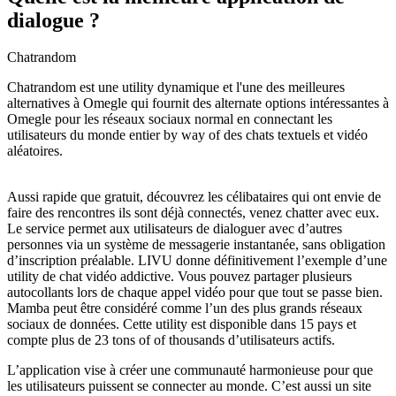
dialogue ?
Chatrandom
Chatrandom est une utility dynamique et l'une des meilleures
alternatives à Omegle qui fournit des alternate options intéressantes à
Omegle pour les réseaux sociaux normal en connectant les
utilisateurs du monde entier by way of des chats textuels et vidéo
aléatoires.
Aussi rapide que gratuit, découvrez les célibataires qui ont envie de
faire des rencontres ils sont déjà connectés, venez chatter avec eux.
Le service permet aux utilisateurs de dialoguer avec d’autres
personnes via un système de messagerie instantanée, sans obligation
d’inscription préalable. LIVU donne définitivement l’exemple d’une
utility de chat vidéo addictive. Vous pouvez partager plusieurs
autocollants lors de chaque appel vidéo pour que tout se passe bien.
Mamba peut être considéré comme l’un des plus grands réseaux
sociaux de données. Cette utility est disponible dans 15 pays et
compte plus de 23 tons of of thousands d’utilisateurs actifs.
L’application vise à créer une communauté harmonieuse pour que
les utilisateurs puissent se connecter au monde. C’est aussi un site