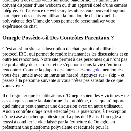
doivent disposer d’une webcam ou d’un appareil doté d’une caméra
intégrée. En l’absence de webcam, les utilisateurs peuvent toujours
participer à des chats en utilisant la fonction de chat textuel. La
polyvalence des Uhmegle vous permet de personnaliser votre
expérience de chat.
Omegle Possède-t-il Des Contrôles Parentaux ?
C’est aussi un site sans inscription de chat gratuit qui utilise le
protocol IRC, qui permet de rendre instantanées les discussions et en
outre les rencontres. Notre site permet à des personnes qui n’ont pas
de probability de se croiser et de s’épanouir dans la vie d’enfin se
rencontrer. Comme la plupart des autres sites
onegole
mentionnés,
vous êtes jumelé avec un intrus au hasard. Appuyez sur « skip » et
passez à la personne suivante si vous n’êtes pas satisfait de ce que
vous voyez.
Il dit regretter que les utilisateurs d’Omegle soient les « victimes » de
ces attaques contre la plateforme. Le problème, c’est que n’importe
quel mineur peut entamer une discussion avec un autre utilisateur.
Aucun contrôle d’âge n’est effectué par la plateforme, à l’exception
d’une case à cocher qui atteste qu’il a plus de 18 ans. Uhmegle a
réussi à combler le vide laissé par la fermeture de Omegle, en
présentant une plateforme polyvalente et sécurisée pour la