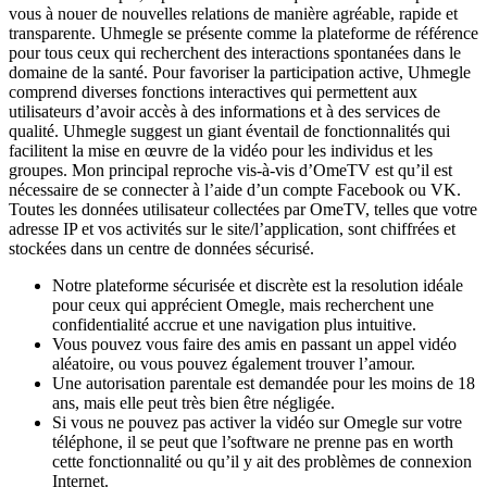
vous à nouer de nouvelles relations de manière agréable, rapide et
transparente. Uhmegle se présente comme la plateforme de référence
pour tous ceux qui recherchent des interactions spontanées dans le
domaine de la santé. Pour favoriser la participation active, Uhmegle
comprend diverses fonctions interactives qui permettent aux
utilisateurs d’avoir accès à des informations et à des services de
qualité. Uhmegle suggest un giant éventail de fonctionnalités qui
facilitent la mise en œuvre de la vidéo pour les individus et les
groupes. Mon principal reproche vis-à-vis d’OmeTV est qu’il est
nécessaire de se connecter à l’aide d’un compte Facebook ou VK.
Toutes les données utilisateur collectées par OmeTV, telles que votre
adresse IP et vos activités sur le site/l’application, sont chiffrées et
stockées dans un centre de données sécurisé.
Notre plateforme sécurisée et discrète est la resolution idéale
pour ceux qui apprécient Omegle, mais recherchent une
confidentialité accrue et une navigation plus intuitive.
Vous pouvez vous faire des amis en passant un appel vidéo
aléatoire, ou vous pouvez également trouver l’amour.
Une autorisation parentale est demandée pour les moins de 18
ans, mais elle peut très bien être négligée.
Si vous ne pouvez pas activer la vidéo sur Omegle sur votre
téléphone, il se peut que l’software ne prenne pas en worth
cette fonctionnalité ou qu’il y ait des problèmes de connexion
Internet.