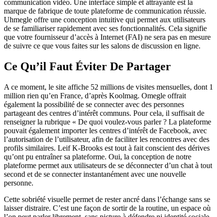
communication vidéo. Une interface simple et attrayante est la
marque de fabrique de toute plateforme de communication réussie.
Uhmegle offre une conception intuitive qui permet aux utilisateurs
de se familiariser rapidement avec ses fonctionnalités. Cela signifie
que votre fournisseur d’accès à Internet (FAI) ne sera pas en mesure
de suivre ce que vous faites sur les salons de discussion en ligne.
Ce Qu’il Faut Éviter De Partager
A ce moment, le site affiche 52 millions de visites mensuelles, dont 1
million rien qu’en France, d’après Koolmag. Omegle offrait
également la possibilité de se connecter avec des personnes
partageant des centres d’intérêt communs. Pour cela, il suffisait de
renseigner la rubrique « De quoi voulez-vous parler ? La plateforme
pouvait également importer les centres d’intérêt de Facebook, avec
l’autorisation de l’utilisateur, afin de faciliter les rencontres avec des
profils similaires. Leif K-Brooks est tout à fait conscient des dérives
qu’ont pu entraîner sa plateforme. Oui, la conception de notre
plateforme permet aux utilisateurs de se déconnecter d’un chat à tout
second et de se connecter instantanément avec une nouvelle
personne.
Cette sobriété visuelle permet de rester ancré dans l’échange sans se
laisser distraire. C’est une façon de sortir de la routine, un espace où
l’on peut parler librement, sans picture à défendre ni identité sociale