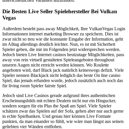
unterschiedlichen Varianten anzufinden.
Die Besten Live Seller Spielehersteller Bei Vulkan
Vegas
Außerdem besteht pass away Möglichkeit, Ihre VulkanVegas Login
Informationen internet marketing Browser zu speichern. Dies ist
zwar nicht so treu wie die konstante Eingabe der Information, geht
im Alltag allerdings deutlich leichter. Nun, es ist mit Sicherheit
Spieler geben, die mir im Folgenden jetzt widersprechen werden.
Jedoch bieten Live Internet casinos heutzutage Möglichkeiten, pass
away von rein virtuell gestalteten Spieleangeboten throughout
unseren Augen nicht erreicht werden können. Wo Roulette
angeboten wird, darf Black jack natürlich keineswegs defizit. Viele
Spieler nennen Blackjack nicht lediglich das beste On line casino
Spiel, das jemals erfunden wurde, jedoch zusätzlich auch noch das
für living room Spieler fairste Spiel.
Jedoch sind Live Casinos gerade aufgrund ihres authentischen
Erscheinungsbilds mit echten Dealern nicht nur ein Hingucker,
sondern sorgen für ein Plus the Spaß am Spiel. Viele Spieler
schätzen zwar das Spielen auf der Sofa, gehen aber nur auch gerne
in echte Spielbanken. Und genau hier können Live Formate
punkten, da man einander so fühlt, wie wäre man längst aus seinen
geliebten vier Wänden entflohen.