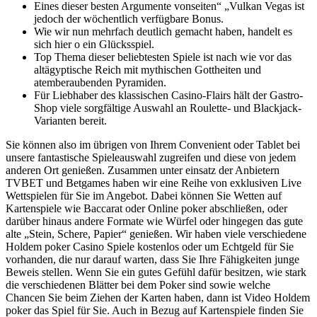
Eines dieser besten Argumente vonseiten“ „Vulkan Vegas ist
jedoch der wöchentlich verfügbare Bonus.
Wie wir nun mehrfach deutlich gemacht haben, handelt es
sich hier o ein Glücksspiel.
Top Thema dieser beliebtesten Spiele ist nach wie vor das
altägyptische Reich mit mythischen Gottheiten und
atemberaubenden Pyramiden.
Für Liebhaber des klassischen Casino-Flairs hält der Gastro-
Shop viele sorgfältige Auswahl an Roulette- und Blackjack-
Varianten bereit.
Sie können also im übrigen von Ihrem Convenient oder Tablet bei
unsere fantastische Spieleauswahl zugreifen und diese von jedem
anderen Ort genießen. Zusammen unter einsatz der Anbietern
TVBET und Betgames haben wir eine Reihe von exklusiven Live
Wettspielen für Sie im Angebot. Dabei können Sie Wetten auf
Kartenspiele wie Baccarat oder Online poker abschließen, oder
darüber hinaus andere Formate wie Würfel oder hingegen das gute
alte „Stein, Schere, Papier“ genießen. Wir haben viele verschiedene
Holdem poker Casino Spiele kostenlos oder um Echtgeld für Sie
vorhanden, die nur darauf warten, dass Sie Ihre Fähigkeiten junge
Beweis stellen. Wenn Sie ein gutes Gefühl dafür besitzen, wie stark
die verschiedenen Blätter bei dem Poker sind sowie welche
Chancen Sie beim Ziehen der Karten haben, dann ist Video Holdem
poker das Spiel für Sie. Auch in Bezug auf Kartenspiele finden Sie