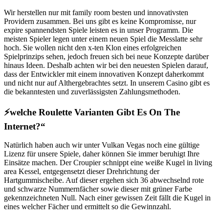
Wir herstellen nur mit family room besten und innovativsten
Providern zusammen. Bei uns gibt es keine Kompromisse, nur
expire spannendsten Spiele leisten es in unser Programm. Die
meisten Spieler legen unter einem neuen Spiel die Messlatte sehr
hoch. Sie wollen nicht den x-ten Klon eines erfolgreichen
Spielprinzips sehen, jedoch freuen sich bei neue Konzepte darüber
hinaus Ideen. Deshalb achten wir bei den neuesten Spielen darauf,
dass der Entwickler mit einem innovativen Konzept daherkommt
und nicht nur auf Althergebrachtes setzt. In unserem Casino gibt es
die bekanntesten und zuverlässigsten Zahlungsmethoden.
⚡welche Roulette Varianten Gibt Es On The
Internet?“
Natürlich haben auch wir unter Vulkan Vegas noch eine gültige
Lizenz für unsere Spiele, daher können Sie immer beruhigt Ihre
Einsätze machen. Der Croupier schnippt eine weiße Kugel in living
area Kessel, entgegensetzt dieser Drehrichtung der
Hartgummischeibe. Auf dieser ergehen sich 36 abwechselnd rote
und schwarze Nummernfächer sowie dieser mit grüner Farbe
gekennzeichneten Null. Nach einer gewissen Zeit fällt die Kugel in
eines welcher Fächer und ermittelt so die Gewinnzahl.