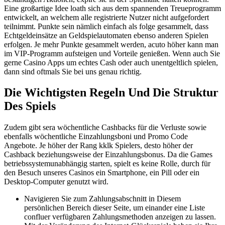
Eine großartige Idee loath sich aus dem spannenden Treueprogramm
entwickelt, an welchem alle registrierte Nutzer nicht aufgefordert
teilnimmt. Punkte sein nämlich einfach als folge gesammelt, dass
Echtgeldeinsätze an Geldspielautomaten ebenso anderen Spielen
erfolgen. Je mehr Punkte gesammelt werden, acuto höher kann man
im VIP-Programm aufsteigen und Vorteile genießen. Wenn auch Sie
gerne Casino Apps um echtes Cash oder auch unentgeltlich spielen,
dann sind oftmals Sie bei uns genau richtig.
Die Wichtigsten Regeln Und Die Struktur
Des Spiels
Zudem gibt sera wöchentliche Cashbacks für die Verluste sowie
ebenfalls wöchentliche Einzahlungsboni und Promo Code
Angebote. Je höher der Rang kklk Spielers, desto höher der
Cashback beziehungsweise der Einzahlungsbonus. Da die Games
betriebssystemunabhängig starten, spielt es keine Rolle, durch für
den Besuch unseres Casinos ein Smartphone, ein Pill oder ein
Desktop-Computer genutzt wird.
Navigieren Sie zum Zahlungsabschnitt in Diesem
persönlichen Bereich dieser Seite, um einander eine Liste
confluer verfügbaren Zahlungsmethoden anzeigen zu lassen.