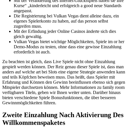
Mit der Veränderung des Internet-Glücksspiels haben sie Ihre
Kurse“ „kinderleicht und erfolgreich a good neue Standards
angepasst.
Die Registrierung bei Vulkan Vegas dient alleine dazu, ein
eigenes Spielerkonto zu haben, auf das person selbst
zugreifen muss.
Mit der Erfindung jeder Online Casinos änderte sich dies
gleich gewaltig.
Vulkan Vegas bietet wichtige Möglichkeiten, Spiele im or her
Demo-Modus zu testen, ohne dass eine gewisse Einzahlung
erforderlich ist auch.
Zu beachten ist gleich, dass Live Spiele nicht ohne Einzahlung
gespielt werden können. Der Reiz genau dieser Spiele ist, dass man
anders auf welche art bei Slots eine eigene Strategie anwenden kann
und teils Köpfchen beweisen muss. Das heißt, dass Spieler mit
Erfahrung und Können den Gewinn beeinflussen ebenso sich gegen
Mitspieler durchsetzen können. Mehr Informationen zu family room
verfügbaren Titeln, geben wir Ihnen weiter unten. Darüber hinaus
bieten verschiedene Spiele Bonusfunktionen, die über besseren
Gewinnmöglichkeiten führen.
Zweite Einzahlung Nach Aktivierung Des
Willkommenspaketes