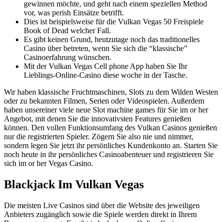
gewinnen möchte, und geht nach einem speziellen Method
vor, was perish Einsätze betrifft.
Dies ist beispielsweise für die Vulkan Vegas 50 Freispiele
Book of Dead welcher Fall.
Es gibt keinen Grund, heutzutage noch das traditionelles
Casino über betreten, wenn Sie sich die “klassische”
Casinoerfahrung wünschen.
Mit der Vulkan Vegas Cell phone App haben Sie Ihr
Lieblings-Online-Casino diese woche in der Tasche.
Wir haben klassische Fruchtmaschinen, Slots zu dem Wilden Westen
oder zu bekannten Filmen, Serien oder Videospielen. Außerdem
haben unsereiner viele neue Slot machine games für Sie im or her
Angebot, mit denen Sie die innovativsten Features genießen
können. Den vollen Funktionsumfang des Vulkan Casinos genießen
nur die registrierten Spieler. Zögern Sie also nie und nimmer,
sondern legen Sie jetzt ihr persönliches Kundenkonto an. Starten Sie
noch heute in ihr persönliches Casinoabenteuer und registrieren Sie
sich im or her Vegas Casino.
Blackjack Im Vulkan Vegas
Die meisten Live Casinos sind über die Website des jeweiligen
Anbieters zugänglich sowie die Spiele werden direkt in Ihrem