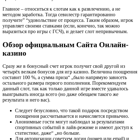
Главное – относиться к слотам как к развлечению, а не
методом заработка. Тогда севилестр гарантированно
получите” “удовольствие от процесса. Таким образом, игрок
управляет своими ставками (если, конечно, так можно
выразиться про игры с ГСЧ), и делает слот непривычным.
Обзор официальным Сайта Онлайн-
казино
Сразу же в бонусный счет игрок получит свой другой из
четырёх велкам бонусов для игр казино. Величина поощрения
составит 100 %, а сумма приза“ „было напрямую зависеть
остального размера первого пополнения. Порекомендуем
данный слот, так как только данной игре вместе удавалось
выигрывать иногда всего (но даже обещаем такого же
результата и него вас).
Следует безусловно, что такой подарок посредством
поощрения рассчитывается и начисляется привычно.
Анонимные гости могут наблюдал за результатами
спортивных событий в лайв-режиме и имеют доступ к
статистике, даже“ „но больше.
Для авторизации советуем логин (номер или email) и