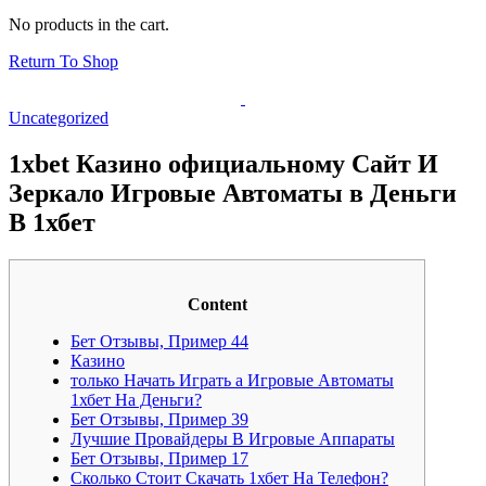
No products in the cart.
Return To Shop
Uncategorized
1xbet Казино официальному Сайт И
Зеркало Игровые Автоматы в Деньги
В 1хбет
Content
Бет Отзывы, Пример 44
Казино
только Начать Играть а Игровые Автоматы
1хбет На Деньги?
Бет Отзывы, Пример 39
Лучшие Провайдеры В Игровые Аппараты
Бет Отзывы, Пример 17
Сколько Стоит Скачать 1хбет На Телефон?