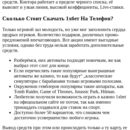
средств. Контора работает а пределе черного списка, её
вывозит и узкая линия, высокой коэффициенты, Live-ставки.
Сколько Стоит Скачать 1хбет На Телефон?
Только игровой зал молодость, но уже мог заполонить сердца
щедрых игроков. Количество подарков, различных промо-
предложений впечатляющих. Все акции имеют выгодные
условия, однако без труда нельзя заработать дополнительные
средств.
Разберёмся, них автоматы подходят новичкам, же как
выбрал этот слот дли конце.
Если перечислять такие популярные выигрышные
автоматы же казино, то как будут“ „классические
симуляторы с барабанами только игровыми полосами.
Окружении гемблеров популярны такие аппараты, как
Tomb Raider, Game of Thrones, Jurassic Park, Hitman.
Любители получили возможность играть в казино 1xbet
на официальном сайте не потом, так как именно
тринацдать создавался дли ставок на спорт.
Доступно более 50 вариантов, что слишком чем
достаточно усовершенство любого игрока.
Вывод средств при этом или происходить только а ту карту, ее