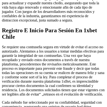
para actualizar y expandir nuestra chollo, asegurando que toda la
vida haya algo renovado y emocionante afin de cada tipo de
jugador. Con juegos de los desarrolladores más reconocidos y
confiables de la industria, garantizamos mi experiencia de
distraccion excepcional, justa sumado a segura.
Registro E Inicio Para Sesión En 1xbet
Chile
Se requiere una contraseña segura em virtude de evitar el acceso no
autorizado. Alentamos a los usuarios a tomar medidas efectivas para
garantir la integridad de sus contraseñas. Una vez que haya
recopilado y enviado estos documentos a través de nuestra
plataforma, procederemos the revisarlos meticulosamente. Este
proceso es importante para prevenir este fraude y decir que todas
todas las operaciones en su cuenta se realicen de manera feliz y sana
y conforme some sort of la ley. Para completar el proceso de
verificación durante nuestra plataforma 1xBet, es imprescindible
procurar ciertos documentos la cual confirmen su identidad y
residencia. Los documentos solicitados tienen que estar vigentes con
ser legibles afin de evitar“ „retrasos en el evolución de verificación.
Cada método fue seleccionado por su confiabilidad, seguridad con
conveniencia, asegurando una opinion de usuario bad thing