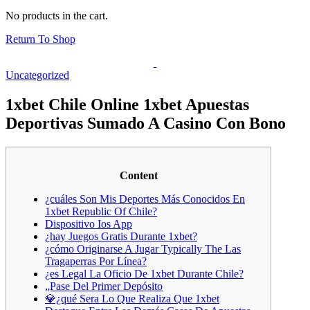
No products in the cart.
Return To Shop
Uncategorized
1xbet Chile Online 1xbet Apuestas
Deportivas Sumado A Casino Con Bono
Content
¿cuáles Son Mis Deportes Más Conocidos En
1xbet Republic Of Chile?
Dispositivo Ios App
¿hay Juegos Gratis Durante 1xbet?
¿cómo Originarse A Jugar Typically The Las
Tragaperras Por Línea?
¿es Legal La Oficio De 1xbet Durante Chile?
„Pase Del Primer Depósito
💎¿qué Sera Lo Que Realiza Que 1xbet