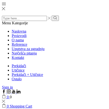
Search
input
Menu
Kategorije
Naslovna
Proizvodi
O nama
Reference
Uputstva za ugradnju
Najčešća pitanja
Kontakt
Prekidači
Utičnice
Prekidači + Utičnice
Ostalo
Sign in
0
0
0
Shopping Cart