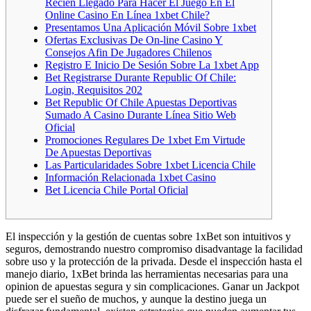
Recién Llegado Para Hacer El Juego En El
Online Casino En Línea 1xbet Chile?
Presentamos Una Aplicación Móvil Sobre 1xbet
Ofertas Exclusivas De On-line Casino Y
Consejos Afin De Jugadores Chilenos
Registro E Inicio De Sesión Sobre La 1xbet App
Bet Registrarse Durante Republic Of Chile:
Login, Requisitos 202
Bet Republic Of Chile Apuestas Deportivas
Sumado A Casino Durante Línea Sitio Web
Oficial
Promociones Regulares De 1xbet Em Virtude
De Apuestas Deportivas
Las Particularidades Sobre 1xbet Licencia Chile
Información Relacionada 1xbet Casino
Bet Licencia Chile Portal Oficial
El inspección y la gestión de cuentas sobre 1xBet son intuitivos y
seguros, demostrando nuestro compromiso disadvantage la facilidad
sobre uso y la protección de la privada. Desde el inspección hasta el
manejo diario, 1xBet brinda las herramientas necesarias para una
opinion de apuestas segura y sin complicaciones. Ganar un Jackpot
puede ser el sueño de muchos, y aunque la destino juega un