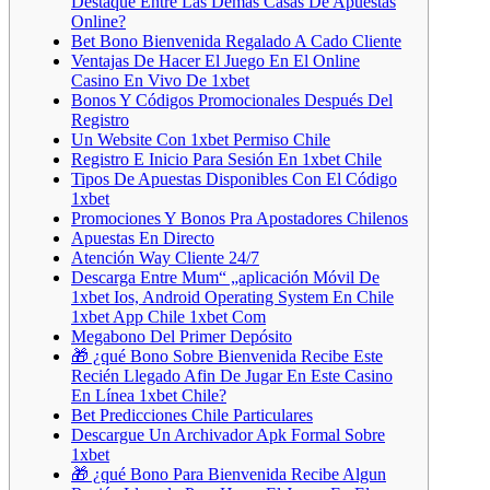
Destaque Entre Las Demás Casas De Apuestas
Online?
Bet Bono Bienvenida Regalado A Cado Cliente
Ventajas De Hacer El Juego En El Online
Casino En Vivo De 1xbet
Bonos Y Códigos Promocionales Después Del
Registro
Un Website Con 1xbet Permiso Chile
Registro E Inicio Para Sesión En 1xbet Chile
Tipos De Apuestas Disponibles Con El Código
1xbet
Promociones Y Bonos Pra Apostadores Chilenos
Apuestas En Directo
Atención Way Cliente 24/7
Descarga Entre Mum“ „aplicación Móvil De
1xbet Ios, Android Operating System En Chile
1xbet App Chile 1xbet Com
Megabono Del Primer Depósito
🎁 ¿qué Bono Sobre Bienvenida Recibe Este
Recién Llegado Afin De Jugar En Este Casino
En Línea 1xbet Chile?
Bet Predicciones Chile Particulares
Descargue Un Archivador Apk Formal Sobre
1xbet
🎁 ¿qué Bono Para Bienvenida Recibe Algun