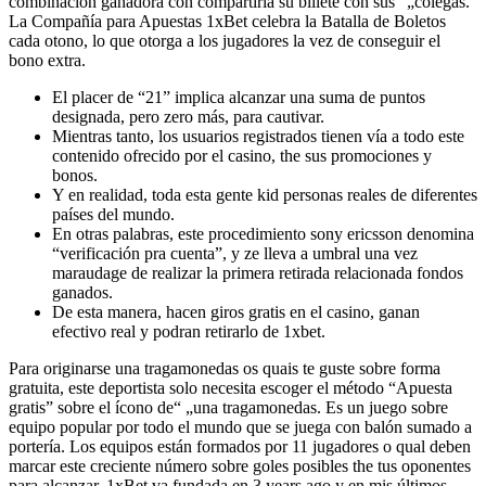
combinación ganadora con compartirla su billete con sus“ „colegas.
La Compañía para Apuestas 1xBet celebra la Batalla de Boletos
cada otono, lo que otorga a los jugadores la vez de conseguir el
bono extra.
El placer de “21” implica alcanzar una suma de puntos
designada, pero zero más, para cautivar.
Mientras tanto, los usuarios registrados tienen vía a todo este
contenido ofrecido por el casino, the sus promociones y
bonos.
Y en realidad, toda esta gente kid personas reales de diferentes
países del mundo.
En otras palabras, este procedimiento sony ericsson denomina
“verificación pra cuenta”, y ze lleva a umbral una vez
maraudage de realizar la primera retirada relacionada fondos
ganados.
De esta manera, hacen giros gratis en el casino, ganan
efectivo real y podran retirarlo de 1xbet.
Para originarse una tragamonedas os quais te guste sobre forma
gratuita, este deportista solo necesita escoger el método “Apuesta
gratis” sobre el ícono de“ „una tragamonedas. Es un juego sobre
equipo popular por todo el mundo que se juega con balón sumado a
portería. Los equipos están formados por 11 jugadores o qual deben
marcar este creciente número sobre goles posibles the tus oponentes
para alcanzar. 1xBet va fundada en 3 years ago y en mis últimos