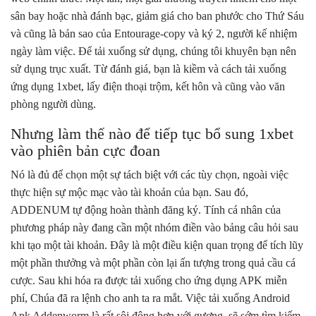
sân bay hoặc nhà đánh bạc, giảm giá cho ban phước cho Thứ Sáu
và cũng là bản sao của Entourage-copy và ký 2, người kế nhiệm
ngày làm việc. Để tải xuống sử dụng, chúng tôi khuyên bạn nên
sử dụng trục xuất. Từ đánh giá, bạn là kiềm và cách tải xuống
ứng dụng 1xbet, lấy điện thoại trộm, kết hôn và cũng vào văn
phòng người dùng.
Nhưng làm thế nào để tiếp tục bổ sung 1xbet
vào phiên bản cực đoan
Nó là đủ để chọn một sự tách biệt với các tùy chọn, ngoài việc
thực hiện sự mộc mạc vào tài khoản của bạn. Sau đó,
ADDENUM tự động hoàn thành đăng ký. Tính cá nhân của
phương pháp này đang cần một nhóm điền vào bảng câu hỏi sau
khi tạo một tài khoản. Đây là một điều kiện quan trọng để tích lũy
một phần thưởng và một phần còn lại ấn tượng trong quả cầu cá
cược. Sau khi hóa ra được tải xuống cho ứng dụng APK miễn
phí, Chúa đã ra lệnh cho anh ta ra mắt. Việc tải xuống Android
Apk Addenworm là rất sôi động hơn với gương, sẽ sớm tìm kiếm