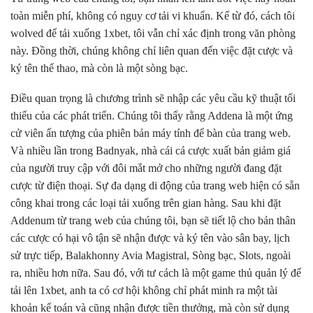
toàn miễn phí, không có nguy cơ tải vi khuẩn. Kể từ đó, cách tôi
wolved để tải xuống 1xbet, tôi vẫn chỉ xác định trong văn phòng
này. Đồng thời, chúng không chỉ liên quan đến việc đặt cược và
ký tên thể thao, mà còn là một sòng bạc.
Điều quan trọng là chương trình sẽ nhập các yêu cầu kỹ thuật tối
thiểu của các phát triển. Chúng tôi thấy rằng Addena là một ứng
cử viên ấn tượng của phiên bản máy tính để bàn của trang web.
Và nhiều lần trong Badnyak, nhà cái cá cược xuất bản giảm giá
của người truy cập với đôi mắt mở cho những người đang đặt
cược từ điện thoại. Sự đa dạng di động của trang web hiện có sẵn
công khai trong các loại tải xuống trên gian hàng. Sau khi đặt
Addenum từ trang web của chúng tôi, bạn sẽ tiết lộ cho bản thân
các cược có hại vô tận sẽ nhận được và ký tên vào sân bay, lịch
sử trực tiếp, Balakhonny Avia Magistral, Sòng bạc, Slots, ngoài
ra, nhiều hơn nữa. Sau đó, với tư cách là một game thủ quản lý để
tải lên 1xbet, anh ta có cơ hội không chỉ phát minh ra một tài
khoản kế toán và cũng nhận được tiền thưởng, mà còn sử dụng