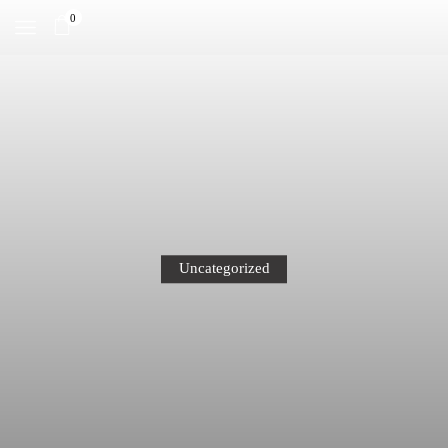
0
Uncategorized