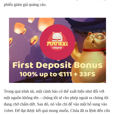
phiếu giảm giá quảng cáo.
Trong quá trình tải, một cảnh báo có thể xuất hiện như đối với
một nguồn không tên – chúng tôi sẽ cho phép ngoài ra chúng tôi
đang chờ chấm dứt. Sau đó, nó vẫn chỉ để vào một bổ sung vào
1xbet. Để đạt được kết quả mong muốn, Chúa đã ra lệnh đến cửa