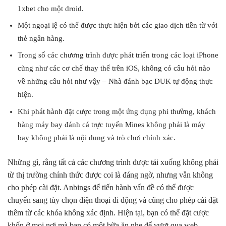
1xbet cho một droid.
Một ngoại lệ có thể được thực hiện bởi các giao dịch tiền từ với
thẻ ngân hàng.
Trong số các chương trình được phát triển trong các loại iPhone
cũng như các cơ chế thay thế trên iOS, không có câu hỏi nào
về những câu hỏi như vậy – Nhà đánh bạc DUK tự động thực
hiện.
Khi phát hành đặt cược trong một ứng dụng phi thường, khách
hàng máy bay đánh cá trực tuyến Mines không phải là máy
bay không phải là nội dung và trò chơi chính xác.
Những gì, rằng tất cả các chương trình được tải xuống không phải
từ thị trường chính thức được coi là đáng ngờ, nhưng vẫn không
cho phép cài đặt. Anbings để tiến hành vấn đề có thể được
chuyển sang tùy chọn điện thoại di động và cũng cho phép cài đặt
thêm từ các khóa không xác định. Hiện tại, bạn có thể đặt cược
khốn ở mọi nơi mà bạn có một bữa ăn nhẹ để vượt qua web.