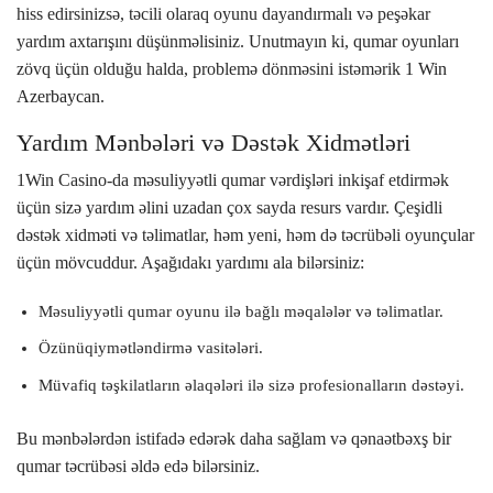
hiss edirsinizsə, təcili olaraq oyunu dayandırmalı və peşəkar
yardım axtarışını düşünməlisiniz. Unutmayın ki, qumar oyunları
zövq üçün olduğu halda, problemə dönməsini istəmərik
1 Win
Azerbaycan
.
Yardım Mənbələri və Dəstək Xidmətləri
1Win Casino-da məsuliyyətli qumar vərdişləri inkişaf etdirmək
üçün sizə yardım əlini uzadan çox sayda resurs vardır. Çeşidli
dəstək xidməti və təlimatlar, həm yeni, həm də təcrübəli oyunçular
üçün mövcuddur. Aşağıdakı yardımı ala bilərsiniz:
Məsuliyyətli qumar oyunu ilə bağlı məqalələr və təlimatlar.
Özünüqiymətləndirmə vasitələri.
Müvafiq təşkilatların əlaqələri ilə sizə profesionalların dəstəyi.
Bu mənbələrdən istifadə edərək daha sağlam və qənaətbəxş bir
qumar təcrübəsi əldə edə bilərsiniz.