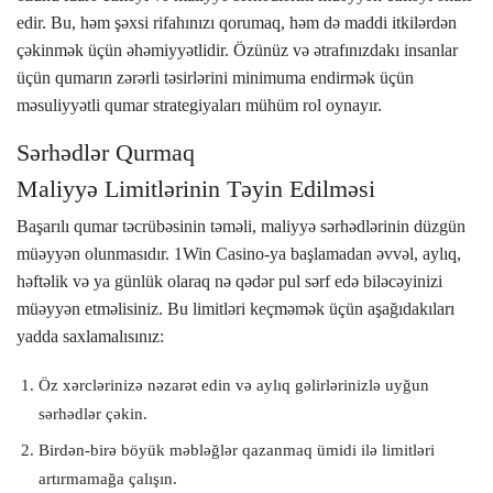
edir. Bu, həm şəxsi rifahınızı qorumaq, həm də maddi itkilərdən
çəkinmək üçün əhəmiyyətlidir. Özünüz və ətrafınızdakı insanlar
üçün qumarın zərərli təsirlərini minimuma endirmək üçün
məsuliyyətli qumar strategiyaları mühüm rol oynayır.
Sərhədlər Qurmaq
Maliyyə Limitlərinin Təyin Edilməsi
Başarılı qumar təcrübəsinin təməli, maliyyə sərhədlərinin düzgün
müəyyən olunmasıdır. 1Win Casino-ya başlamadan əvvəl, aylıq,
həftəlik və ya günlük olaraq nə qədər pul sərf edə biləcəyinizi
müəyyən etməlisiniz. Bu limitləri keçməmək üçün aşağıdakıları
yadda saxlamalısınız:
Öz xərclərinizə nəzarət edin və aylıq gəlirlərinizlə uyğun
sərhədlər çəkin.
Birdən-birə böyük məbləğlər qazanmaq ümidi ilə limitləri
artırmamağa çalışın.