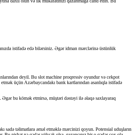
saytına daxil olun və ilk mükafatınızı qazanmağa cahd edin. Bu
ızda istifadə edə bilərsiniz. Əgər idman mərclərinə üstünlük
oyunlarından deyil. Bu slot machine proqressiv oyundur və cekpot
ş etmək üçün Azərbaycandakı bank kartlarından asanlıqla istifadə
. Əgər bu kömək etmirsə, müştəri dəstəyi ilə əlaqə saxlayaraq
kı sadə təlimatlara əməl etməklə mərcinizi qoyun. Potensial uduşların
. Bu nisbət nə qədər yüksək olsa, qazancınız bir o qədər çox ola