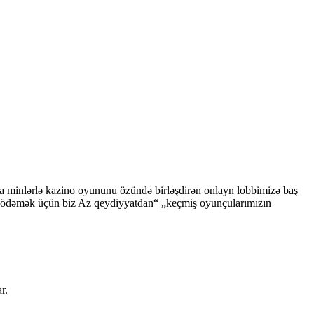
la minlərlə kazino oyununu özündə birləşdirən onlayn lobbimizə baş
arını ödəmək üçün biz Az qeydiyyatdan“ „keçmiş oyunçularımızın
r.