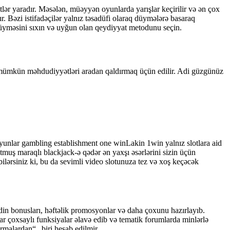
r yaradır. Məsələn, müəyyən oyunlarda yarışlar keçirilir və ən çox
r. Bəzi istifadəçilər yalnız təsadüfi olaraq düymələrə basaraq
düyməsini sıxın və uyğun olan qeydiyyat metodunu seçin.
u, mümkün məhdudiyyətləri aradan qaldırmaq üçün edilir. Adi güzgünüz
oyunlar gambling establishment one winLakin 1win yalnız slotlara aid
tmuş maraqlı blackjack-ə qədər ən yaxşı əsərlərini sizin üçün
bilərsiniz ki, bu da sevimli video slotunuza tez və xoş keçəcək
ldin bonusları, həftəlik promosyonlar və daha çoxunu hazırlayıb.
ar çoxsaylı funksiyalar əlavə edib və tematik forumlarda minlərlə
malardan“ „biri hesab edilmir.