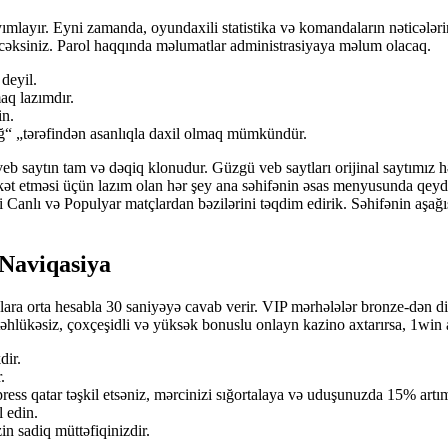
ayımlayır. Eyni zamanda, oyundaxili statistika və komandaların nəticələ
əcəksiniz. Parol haqqında məlumatlar administrasiyaya məlum olacaq.
 deyil.
q lazımdır.
in.
sağ“ „tərəfindən asanlıqla daxil olmaq mümkündür.
veb saytın tam və dəqiq klonudur. Güzgü veb saytları orijinal saytımız h
kət etməsi üçün lazım olan hər şey ana səhifənin əsas menyusunda qeyd 
Canlı və Populyar matçlardan bəzilərini təqdim edirik. Səhifənin aşağ
 Naviqasiya
ulara orta hesabla 30 saniyəyə cavab verir. VIP mərhələlər bronze-dən d
i təhlükəsiz, çoxçeşidli və yüksək bonuslu onlayn kazino axtarırsa, 1win 
dir.
.
ess qatar təşkil etsəniz, mərcinizi sığortalaya və uduşunuzda 15% artım 
l edin.
n sadiq müttəfiqinizdir.