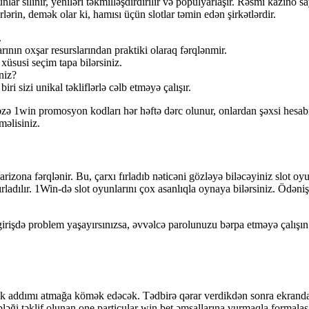
r silinir, yeniləri təkmilləşdirdirilir və populyarlaşır. Rəsmi kazino 
ərin, demək olar ki, hamısı üçün slotlar təmin edən şirkətlərdir.
.
nın oxşar resurslarından praktiki olaraq fərqlənmir.
xüsusi seçim tapa bilərsiniz.
niz?
ri sizi unikal təkliflərlə cəlb etməyə çalışır.
 1win promosyon kodları hər həftə dərc olunur, onlardan şəxsi hesabın
məlisiniz.
rizona fərqlənir. Bu, çarxı fırladıb nəticəni gözləyə biləcəyiniz slot 
ladılır. 1Win-də slot oyunlarını çox asanlıqla oynaya bilərsiniz. Ödəni
irişdə problem yaşayırsınızsa, əvvəlcə parolunuzu bərpa etməyə çalışın
 ilk addımı atmağa kömək edəcək. Tədbirə qərar verdikdən sonra ekranda
i təklif olunan one particular win bet əmsallarına vurmaqla formalaşır