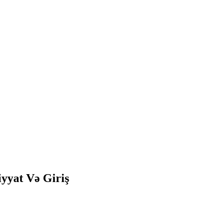
yyat Və Giriş