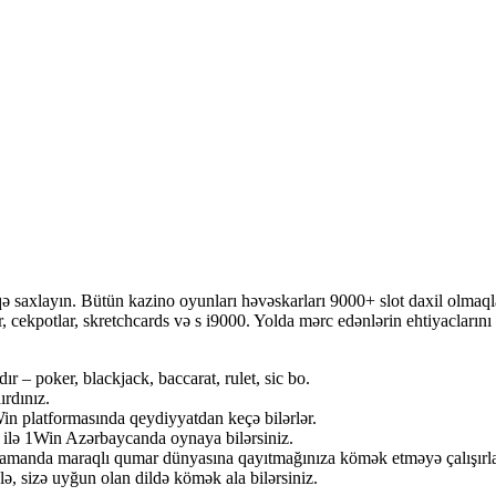
ə saxlayın. Bütün kazino oyunları həvəskarları 9000+ slot daxil olmaq
poker, cekpotlar, skretchcards və s i9000. Yolda mərc edənlərin ehtiyacl
r – poker, blackjack, baccarat, rulet, sic bo.
ırdınız.
Win platformasında qeydiyyatdan keçə bilərlər.
ilə 1Win Azərbaycanda oynaya bilərsiniz.
sa zamanda maraqlı qumar dünyasına qayıtmağınıza kömək etməyə çalışırla
lə, sizə uyğun olan dildə kömək ala bilərsiniz.