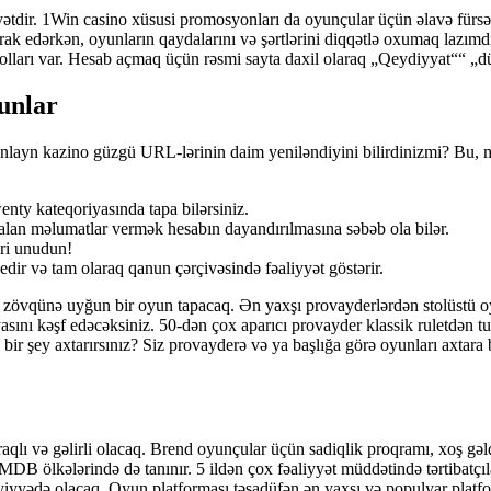
ir. 1Win casino xüsusi promosyonları da oyunçular üçün əlavə fürsətlə
rak edərkən, oyunların qaydalarını və şərtlərini diqqətlə oxumaq lazımdı
yolları var. Hesab açmaq üçün rəsmi sayta daxil olaraq „Qeydiyyat““ „
unlar
q! Onlayn kazino güzgü URL-lərinin daim yeniləndiyini bilirdinizmi? B
nty kateqoriyasında tapa bilərsiniz.
lan məlumatlar vermək hesabın dayandırılmasına səbəb ola bilər.
əri unudun!
r və tam olaraq qanun çərçivəsində fəaliyyət göstərir.
 öz zövqünə uyğun bir oyun tapacaq. Ən yaxşı provayderlərdən stolüstü 
sını kəşf edəcəksiniz. 50-dən çox aparıcı provayder klassik ruletdən tu
bir şey axtarırsınız? Siz provayderə və ya başlığa görə oyunları axtara 
raqlı və gəlirli olacaq. Brend oyunçular üçün sadiqlik proqramı, xoş gə
DB ölkələrində də tanınır. 5 ildən çox fəaliyyət müddətində tərtibatçıl
iyyədə olacaq. Oyun platforması təsadüfən ən yaxşı və populyar platfor