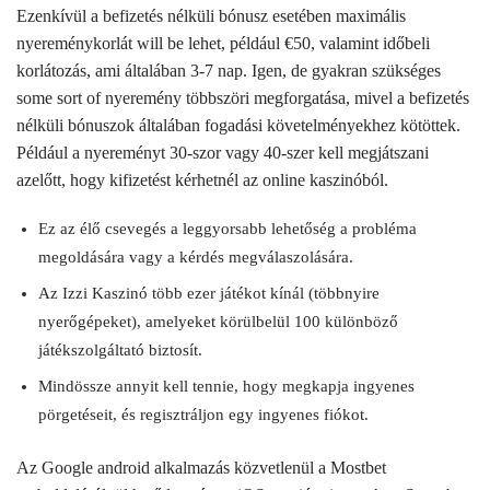
Ezenkívül a befizetés nélküli bónusz esetében maximális
nyereménykorlát will be lehet, például €50, valamint időbeli
korlátozás, ami általában 3-7 nap. Igen, de gyakran szükséges
some sort of nyeremény többszöri megforgatása, mivel a befizetés
nélküli bónuszok általában fogadási követelményekhez kötöttek.
Például a nyereményt 30-szor vagy 40-szer kell megjátszani
azelőtt, hogy kifizetést kérhetnél az online kaszinóból.
Ez az élő csevegés a leggyorsabb lehetőség a probléma
megoldására vagy a kérdés megválaszolására.
Az Izzi Kaszinó több ezer játékot kínál (többnyire
nyerőgépeket), amelyeket körülbelül 100 különböző
játékszolgáltató biztosít.
Mindössze annyit kell tennie, hogy megkapja ingyenes
pörgetéseit, és regisztráljon egy ingyenes fiókot.
Az Google android alkalmazás közvetlenül a Mostbet