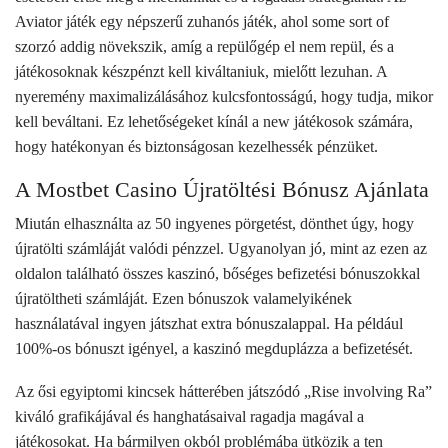
Aviator játék egy népszerű zuhanós játék, ahol some sort of
szorzó addig növekszik, amíg a repülőgép el nem repül, és a
játékosoknak készpénzt kell kiváltaniuk, mielőtt lezuhan. A
nyeremény maximalizálásához kulcsfontosságú, hogy tudja, mikor
kell beváltani. Ez lehetőségeke͏t kínál a new játékosok számára͏,
hogy hatékon͏yan és biz͏tonságosa͏n kezelhessék͏ pénzüket.
A Mostbet Casino Újratöltési Bónusz Ajánlata
Miután elhasználta az 50 ingyenes pörgetést, dönthet úgy, hogy
újratölti számláját valódi pénzzel. Ugyanolyan jó, mint az ezen az
oldalon található összes kaszinó, bőséges befizetési bónuszokkal
újratöltheti számláját. Ezen bónuszok valamelyikének
használatával ingyen játszhat extra bónuszalappal. Ha például
100%-os bónuszt igényel, a kaszinó megduplázza a befizetését.
Az ősi egyiptomi kincsek hátterében játszódó „Rise involving Ra”
kiváló grafikájával és hanghatásaival ragadja magával a
játékosokat. Ha bármilyen okból problémába ütközik a ten