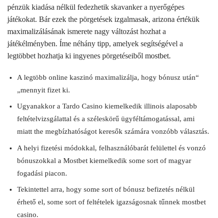
pénzük kiadása nélkül fedezhetik skavanker a nyerőgépes
játékokat. Bár ezek the pörgetések izgalmasak, arizona értékük
maximalizálásának ismerete nagy változást hozhat a
játékélményben. Íme néhány tipp, amelyek segítségével a
legtöbbet hozhatja ki ingyenes pörgetéseiből
mostbet
.
A legtöbb online kaszinó maximalizálja, hogy bónusz után“
„mennyit fizet ki.
Ugyanakkor a Tardo Casino kiemelkedik illinois alaposabb
feltételvizsgálattal és a széleskörű ügyféltámogatással, ami
miatt the megbízhatóságot keresők számára vonzóbb választás.
A helyi fizetési módokkal, felhasználóbarát felülettel és vonzó
bónuszokkal a Mostbet kiemelkedik some sort of magyar
fogadási piacon.
Tekintettel arra, hogy some sort of bónusz befizetés nélkül
érhető el, some sort of feltételek igazságosnak tűnnek mostbet
casino.