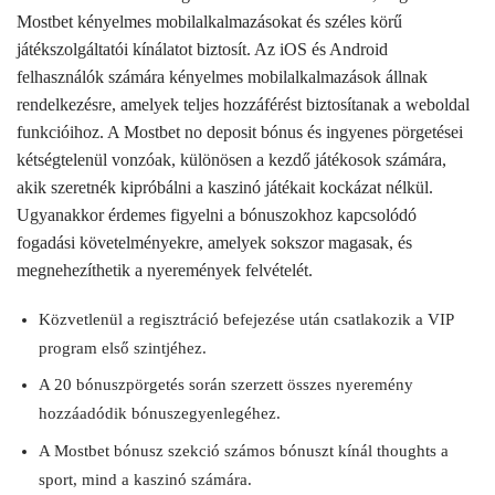
Mostbet kényelmes mobilalkalmazásokat és széles körű
játékszolgáltatói kínálatot biztosít. Az iOS és Android
felhasználók számára kényelmes mobilalkalmazások állnak
rendelkezésre, amelyek teljes hozzáférést biztosítanak a weboldal
funkcióihoz. A Mostbet no deposit bónus és ingyenes pörgetései
kétségtelenül vonzóak, különösen a kezdő játékosok számára,
akik szeretnék kipróbálni a kaszinó játékait kockázat nélkül.
Ugyanakkor érdemes figyelni a bónuszokhoz kapcsolódó
fogadási követelményekre, amelyek sokszor magasak, és
megnehezíthetik a nyeremények felvételét.
Közvetlenül a regisztráció befejezése után csatlakozik a VIP
program első szintjéhez.
A 20 bónuszpörgetés során szerzett összes nyeremény
hozzáadódik bónuszegyenlegéhez.
A Mostbet bónusz szekció számos bónuszt kínál thoughts a
sport, mind a kaszinó számára.