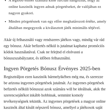
A legtöbb ember számára kissé furcsán hangozhat, hogy az
online kaszinók ingyen adnak pörgetéseket, de valójában ez
nagyon gyakori.
Minden pörgetésnek van egy előre meghatározott értéke, amely
általában megegyezik a kiválasztott játék minimális tétjével.
Akár új felhasználó vagy rendszeres játékos vagy, mindig vár rád
egy bónusz. Akár befizetés nélkül is jutalmat kaphatsz promóciós
kódok használatával. Csak ne felejtsd el elolvasni a
bónuszszabályzatot, és időben felhasználni.
Ingyen Pörgetés Bónusz Érvényes 2025-ben
Regisztráljon ezen kaszinók bármelyikében még ma, és szerezze
be arizona ingyenes pörgetések jutalmát. Az ingyenes pörgetések
befizetés nélküli bónuszai azok számára will be ideálisak, akik the
szerencsejátékot inkább hobbinak, semmint komoly
tevékenységnek tekintik. Az ingyenes pörgetések a magyar online
kaszinók által kínált népszerű bónusz, amellyel a játékosok saját