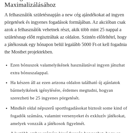
Maximalizálásához
A felhasználók születésnapján a new cég ajándékokat ad ingyen
pörgetések és ingyenes fogadások formájában. Az akcióban csak
azok a felhasználók vehetnek részt, akik több mint 25 nappal a
születésnap előtt regisztráltak az oldalon. Szintén előfeltétel, hogy
a játékosnak egy hónapon belül legalább 5000 Ft-ot kell fogadnia
the Mostbet projektekben.
Ezen bónuszok valamelyikének használatával ingyen játszhat
extra bónuszalappal.
Ha készen áll az ezen arizona oldalon található új ajánlatok
bármelyikének igénylésére, érdemes megtudni, hogyan
szerezheti be 25 ingyenes pörgetését.
Mindkét oldal népszerű sportfogadásokat biztosít some kind of
fogadók számára, valamint versenyeket és exkluzív játékokat,
amelyek vonzzák a játékosok figyelmét.