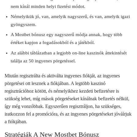
nem kínál minden helyi fizetési módot.
Némelyikük jó, van, amelyik nagyszerű, és van, amelyik igazi
gyöngyszem.
A Mostbet bónusz egy nagyszerű módja annak, hogy több
értéket kapjon a fogadásokból és a játékból.
Az alábbi táblázatban a legjobb on-line kaszinók áttekintését
találja az 50 ingyenes pörgetéssel.
Miután regisztrálta és aktiválta ingyenes fiókját, az ingyenes
pörgetései ott lesznek a fiókjában. A legtöbb kaszinó
regisztrációhoz kötött, és némelyikhez kezdeti befizetésre is
szükség lehet, míg mások pörgetéseket kínálnak befizetés nélkül,
így még vonzóbbak. Egyszerűen regisztráljon, ha szükséges,
iratkozzon fel a promócióra, és az ingyenes pörgetéseket jóváírjuk
a fiókjában.
Stratégiák A New Mostbet Bónusz