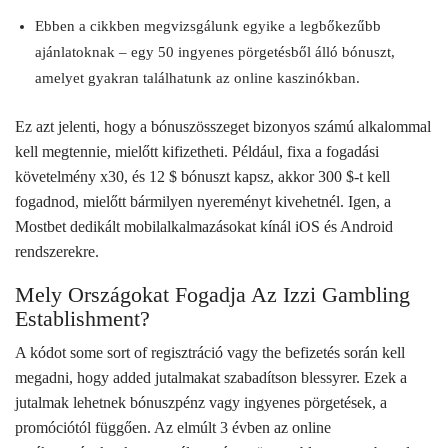
Ebben a cikkben megvizsgálunk egyike a legbőkezűbb
ajánlatoknak – egy 50 ingyenes pörgetésből álló bónuszt,
amelyet gyakran találhatunk az online kaszinókban.
Ez azt jelenti, hogy a bónuszösszeget bizonyos számú alkalommal
kell megtennie, mielőtt kifizetheti. Például, fixa a fogadási
követelmény x30, és 12 $ bónuszt kapsz, akkor 300 $-t kell
fogadnod, mielőtt bármilyen nyereményt kivehetnél. Igen, a
Mostbet dedikált mobilalkalmazásokat kínál iOS és Android
rendszerekre.
Mely Országokat Fogadja Az Izzi Gambling
Establishment?
A kódot some sort of regisztráció vagy the befizetés során kell
megadni, hogy added jutalmakat szabadítson blessyrer. Ezek a
jutalmak lehetnek bónuszpénz vagy ingyenes pörgetések, a
promóciótól függően. Az elmúlt 3 évben az online