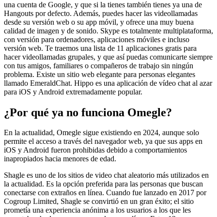
una cuenta de Google, y que si la tienes también tienes ya una de
Hangouts por defecto. Además, puedes hacer las videollamadas
desde su versión web o su app móvil, y ofrece una muy buena
calidad de imagen y de sonido. Skype es totalmente multiplataforma,
con versión para ordenadores, aplicaciones móviles e incluso
versión web. Te traemos una lista de 11 aplicaciones gratis para
hacer videollamadas grupales, y que así puedas comunicarte siempre
con tus amigos, familiares o compañeros de trabajo sin ningún
problema. Existe un sitio web elegante para personas elegantes
llamado EmeraldChat. Hippo es una aplicación de vídeo chat al azar
para iOS y Android extremadamente popular.
¿Por qué ya no funciona Omegle?
En la actualidad, Omegle sigue existiendo en 2024, aunque solo
permite el acceso a través del navegador web, ya que sus apps en
iOS y Android fueron prohibidas debido a comportamientos
inapropiados hacia menores de edad.
Shagle es uno de los sitios de video chat aleatorio más utilizados en
la actualidad. Es la opción preferida para las personas que buscan
conectarse con extraños en línea. Cuando fue lanzado en 2017 por
Cogroup Limited, Shagle se convirtió en un gran éxito; el sitio
prometía una experiencia anónima a los usuarios a los que les