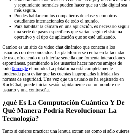
y seguimiento normales pueden hacer que su vida digital sea
más segura.
Puedes hablar con tus compañeros de clase y con otros
estudiantes internacionales de todo el mundo.
Para habilitar la cámara en una aplicación, es necesario seguir
una serie de pasos específicos que varían según el sistema
operativo y el tipo de aplicación que se esté utilizando.
Camloo es un sitio de video chat dinámico que conecta a los
usuarios con desconocidos. La plataforma se centra en la facilidad
de uso, ofreciendo una interfaz sencilla que fomenta interacciones
espontáneas, permitiendo a los usuarios hacer nuevos amigos de
todo
0omegle
el mundo. La plataforma está completamente
moderada para evitar que las cuentas inapropiadas infrinjan las
normas de seguridad. Una vez que un usuario se ha registrado en
RockChat, puede iniciar sesión rápidamente con un nombre de
usuario y una contraseña.
¿qué Es La Computación Cuántica Y De
Qué Manera Podría Revolucionar La
Tecnología?
Tanto si quieres practicar una lengua extranjera como si sólo quieres