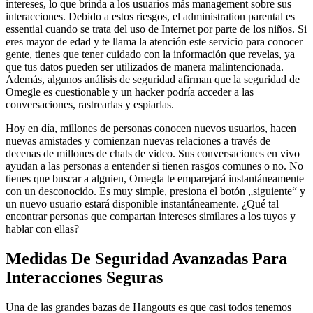
intereses, lo que brinda a los usuarios más management sobre sus
interacciones. Debido a estos riesgos, el administration parental es
essential cuando se trata del uso de Internet por parte de los niños. Si
eres mayor de edad y te llama la atención este servicio para conocer
gente, tienes que tener cuidado con la información que revelas, ya
que tus datos pueden ser utilizados de manera malintencionada.
Además, algunos análisis de seguridad afirman que la seguridad de
Omegle es cuestionable y un hacker podría acceder a las
conversaciones, rastrearlas y espiarlas.
Hoy en día, millones de personas conocen nuevos usuarios, hacen
nuevas amistades y comienzan nuevas relaciones a través de
decenas de millones de chats de video. Sus conversaciones en vivo
ayudan a las personas a entender si tienen rasgos comunes o no. No
tienes que buscar a alguien, Omegla te emparejará instantáneamente
con un desconocido. Es muy simple, presiona el botón „siguiente“ y
un nuevo usuario estará disponible instantáneamente. ¿Qué tal
encontrar personas que compartan intereses similares a los tuyos y
hablar con ellas?
Medidas De Seguridad Avanzadas Para
Interacciones Seguras
Una de las grandes bazas de Hangouts es que casi todos tenemos