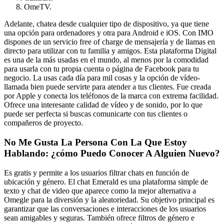
OmeTV.
Adelante, chatea desde cualquier tipo de dispositivo, ya que tiene
una opción para ordenadores y otra para Android e iOS. Con IMO
dispones de un servicio free of charge de mensajería y de llamas en
directo para utilizar con tu familia y amigos. Esta plataforma Digital
es una de la más usadas en el mundo, al menos por la comodidad
para usarla con tu propia cuenta o página de Facebook para tu
negocio. La usas cada día para mil cosas y la opción de vídeo-
llamada bien puede servirte para atender a tus clientes. Fue creada
por Apple y conecta los teléfonos de la marca con extrema facilidad.
Ofrece una interesante calidad de vídeo y de sonido, por lo que
puede ser perfecta si buscas comunicarte con tus clientes o
compañeros de proyecto.
No Me Gusta La Persona Con La Que Estoy
Hablando: ¿cómo Puedo Conocer A Alguien Nuevo?
Es gratis y permite a los usuarios filtrar chats en función de
ubicación y género. El chat Emerald es una plataforma simple de
texto y chat de video que aparece como la mejor alternativa a
Omegle para la diversión y la aleatoriedad. Su objetivo principal es
garantizar que las conversaciones e interacciones de los usuarios
sean amigables y seguras. También ofrece filtros de género e