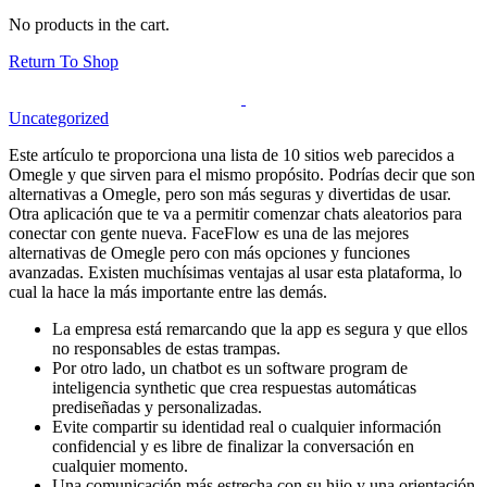
No products in the cart.
Return To Shop
Uncategorized
Este artículo te proporciona una lista de 10 sitios web parecidos a
Omegle y que sirven para el mismo propósito. Podrías decir que son
alternativas a Omegle, pero son más seguras y divertidas de usar.
Otra aplicación que te va a permitir comenzar chats aleatorios para
conectar con gente nueva. FaceFlow es una de las mejores
alternativas de Omegle pero con más opciones y funciones
avanzadas. Existen muchísimas ventajas al usar esta plataforma, lo
cual la hace la más importante entre las demás.
La empresa está remarcando que la app es segura y que ellos
no responsables de estas trampas.
Por otro lado, un chatbot es un software program de
inteligencia synthetic que crea respuestas automáticas
prediseñadas y personalizadas.
Evite compartir su identidad real o cualquier información
confidencial y es libre de finalizar la conversación en
cualquier momento.
Una comunicación más estrecha con su hijo y una orientación