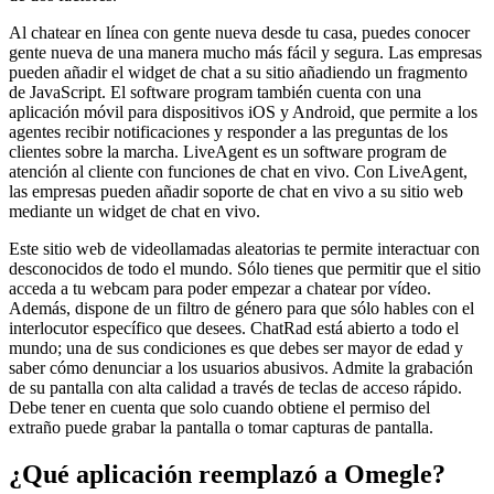
Al chatear en línea con gente nueva desde tu casa, puedes conocer
gente nueva de una manera mucho más fácil y segura. Las empresas
pueden añadir el widget de chat a su sitio añadiendo un fragmento
de JavaScript. El software program también cuenta con una
aplicación móvil para dispositivos iOS y Android, que permite a los
agentes recibir notificaciones y responder a las preguntas de los
clientes sobre la marcha. LiveAgent es un software program de
atención al cliente con funciones de chat en vivo. Con LiveAgent,
las empresas pueden añadir soporte de chat en vivo a su sitio web
mediante un widget de chat en vivo.
Este sitio web de videollamadas aleatorias te permite interactuar con
desconocidos de todo el mundo. Sólo tienes que permitir que el sitio
acceda a tu webcam para poder empezar a chatear por vídeo.
Además, dispone de un filtro de género para que sólo hables con el
interlocutor específico que desees. ChatRad está abierto a todo el
mundo; una de sus condiciones es que debes ser mayor de edad y
saber cómo denunciar a los usuarios abusivos. Admite la grabación
de su pantalla con alta calidad a través de teclas de acceso rápido.
Debe tener en cuenta que solo cuando obtiene el permiso del
extraño puede grabar la pantalla o tomar capturas de pantalla.
¿Qué aplicación reemplazó a Omegle?