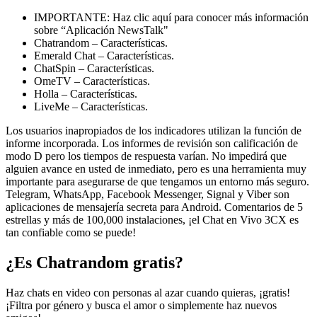
IMPORTANTE: Haz clic aquí para conocer más información
sobre “Aplicación NewsTalk"
Chatrandom – Características.
Emerald Chat – Características.
ChatSpin – Características.
OmeTV – Características.
Holla – Características.
LiveMe – Características.
Los usuarios inapropiados de los indicadores utilizan la función de
informe incorporada. Los informes de revisión son calificación de
modo D pero los tiempos de respuesta varían. No impedirá que
alguien avance en usted de inmediato, pero es una herramienta muy
importante para asegurarse de que tengamos un entorno más seguro.
Telegram, WhatsApp, Facebook Messenger, Signal y Viber son
aplicaciones de mensajería secreta para Android. Comentarios de 5
estrellas y más de 100,000 instalaciones, ¡el Chat en Vivo 3CX es
tan confiable como se puede!
¿Es Chatrandom gratis?
Haz chats en video con personas al azar cuando quieras, ¡gratis!
¡Filtra por género y busca el amor o simplemente haz nuevos