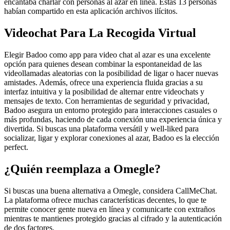
encantaba charlar con personas al azar en línea. Estas 13 personas
habían compartido en esta aplicación archivos ilícitos.
Videochat Para La Recogida Virtual
Elegir Badoo como app para video chat al azar es una excelente
opción para quienes desean combinar la espontaneidad de las
videollamadas aleatorias con la posibilidad de ligar o hacer nuevas
amistades. Además, ofrece una experiencia fluida gracias a su
interfaz intuitiva y la posibilidad de alternar entre videochats y
mensajes de texto. Con herramientas de seguridad y privacidad,
Badoo asegura un entorno protegido para interacciones casuales o
más profundas, haciendo de cada conexión una experiencia única y
divertida. Si buscas una plataforma versátil y well-liked para
socializar, ligar y explorar conexiones al azar, Badoo es la elección
perfect.
¿Quién reemplaza a Omegle?
Si buscas una buena alternativa a Omegle, considera CallMeChat.
La plataforma ofrece muchas características decentes, lo que te
permite conocer gente nueva en línea y comunicarte con extraños
mientras te mantienes protegido gracias al cifrado y la autenticación
de dos factores.