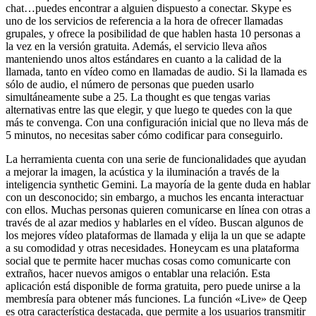
chat…puedes encontrar a alguien dispuesto a conectar. Skype es
uno de los servicios de referencia a la hora de ofrecer llamadas
grupales, y ofrece la posibilidad de que hablen hasta 10 personas a
la vez en la versión gratuita. Además, el servicio lleva años
manteniendo unos altos estándares en cuanto a la calidad de la
llamada, tanto en vídeo como en llamadas de audio. Si la llamada es
sólo de audio, el número de personas que pueden usarlo
simultáneamente sube a 25. La thought es que tengas varias
alternativas entre las que elegir, y que luego te quedes con la que
más te convenga. Con una configuración inicial que no lleva más de
5 minutos, no necesitas saber cómo codificar para conseguirlo.
La herramienta cuenta con una serie de funcionalidades que ayudan
a mejorar la imagen, la acústica y la iluminación a través de la
inteligencia synthetic Gemini. La mayoría de la gente duda en hablar
con un desconocido; sin embargo, a muchos les encanta interactuar
con ellos. Muchas personas quieren comunicarse en línea con otras a
través de al azar medios y hablarles en el vídeo. Buscan algunos de
los mejores vídeo plataformas de llamada y elija la un que se adapte
a su comodidad y otras necesidades. Honeycam es una plataforma
social que te permite hacer muchas cosas como comunicarte con
extraños, hacer nuevos amigos o entablar una relación. Esta
aplicación está disponible de forma gratuita, pero puede unirse a la
membresía para obtener más funciones. La función «Live» de Qeep
es otra característica destacada, que permite a los usuarios transmitir