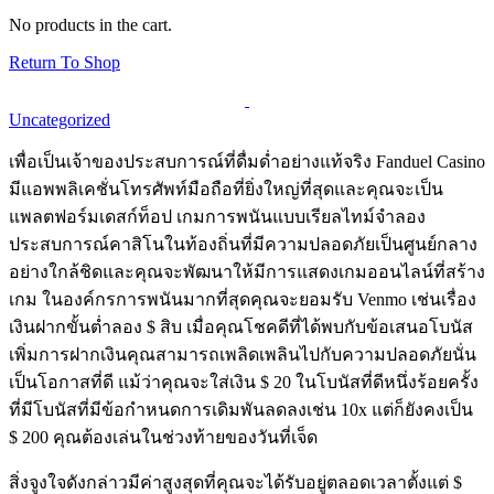
No products in the cart.
Return To Shop
Uncategorized
เพื่อเป็นเจ้าของประสบการณ์ที่ดื่มด่ำอย่างแท้จริง Fanduel Casino
มีแอพพลิเคชั่นโทรศัพท์มือถือที่ยิ่งใหญ่ที่สุดและคุณจะเป็น
แพลตฟอร์มเดสก์ท็อป เกมการพนันแบบเรียลไทม์จำลอง
ประสบการณ์คาสิโนในท้องถิ่นที่มีความปลอดภัยเป็นศูนย์กลาง
อย่างใกล้ชิดและคุณจะพัฒนาให้มีการแสดงเกมออนไลน์ที่สร้าง
เกม ในองค์กรการพนันมากที่สุดคุณจะยอมรับ Venmo เช่นเรื่อง
เงินฝากขั้นต่ำลอง $ สิบ เมื่อคุณโชคดีที่ได้พบกับข้อเสนอโบนัส
เพิ่มการฝากเงินคุณสามารถเพลิดเพลินไปกับความปลอดภัยนั่น
เป็นโอกาสที่ดี แม้ว่าคุณจะใส่เงิน $ 20 ในโบนัสที่ดีหนึ่งร้อยครั้ง
ที่มีโบนัสที่มีข้อกำหนดการเดิมพันลดลงเช่น 10x แต่ก็ยังคงเป็น
$ 200 คุณต้องเล่นในช่วงท้ายของวันที่เจ็ด
สิ่งจูงใจดังกล่าวมีค่าสูงสุดที่คุณจะได้รับอยู่ตลอดเวลาตั้งแต่ $