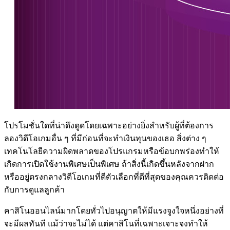
โปรโมชั่นใดที่น่าดึงดูดโดยเฉพาะอย่างยิ่งสำหรับผู้ที่ต้องการ
ลองวิดีโอเกมอื่น ๆ ที่มีก่อนที่จะทำเงินทุนของเธอ สิ่งต่าง ๆ
เทคโนโลยีความผิดพลาดของโปรแกรมหรือข้อบกพร่องทำให้
เกิดการเปิดใช้งานพิเศษเป็นพิเศษ ถ้าสิ่งนี้เกิดขึ้นหลังจากฝาก
หรืออยู่ตรงกลางวิดีโอเกมที่ดีตัวเลือกที่ดีที่สุดของคุณควรติดต่อ
กับการดูแลลูกค้า
คาสิโนออนไลน์มากโดยทั่วไปอนุญาตให้มีแรงจูงใจหนึ่งอย่างที่
จะมีผลทันที แม้ว่าจะไม่ได้ แต่คาสิโนที่เฉพาะเจาะจงทำให้