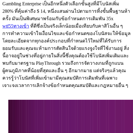
Gambling Enterprise เป็นอีกหนึ่งตัวเลือกขั้นสูงที่มีโบนัสเพิ่ม
280% ที่คุ้มค่าถึง $ 14, หนึ่งแสนผ่านไปตามการทิ้งขั้นพื้นฐานห้า
ครั้ง มันเป็นพิเศษมาพร้อมกับข้อกำหนดการเดิมพัน 35x
wtf55ทางเข้า
ที่ดีซึ่งเป็นจริงเล็กน้อยเมื่อเทียบกับคาสิโนอื่น ๆ
การทำความเข้าใจเงื่อนไขและข้อกำหนดของโบนัสจะให้ข้อมูล
โดยละเอียดจากทุกองค์ประกอบที่กำหนดไว้ใหม่ที่ได้รับการ
ยอมรับและคุณจะห้ามการตัดสินใจด้วยแรงจูงใจที่ใช้งานอยู่ สิ่ง
นี้อาจอยู่ในช่วงที่อยู่ภายในสิ่งนี้ซึ่งคุณต้องใช้โบนัสเพิ่มเติมและ
พบกับมาตรฐาน PlayThrough รวมถึงการจัดวางเกมที่ถูกแบน
ผู้คนภูมิภาคที่น้อยที่สุดและอื่น ๆ อีกมากมาย แต่จริงๆแล้วคุณ
ควรรู้ว่าโบนัสที่เพิ่มเข้ามามีคุณสมบัติการเดิมพันที่เฉพาะ
เจาะจงเวลาการเลิกจ้างข้อกำหนดคุณสมบัติและกฎหมายอื่น ๆ