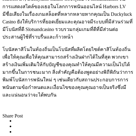
การแสดงสไตล์ของเธอในโลกการพนันออนไลน์ Harbors LV
มีชื่อเสียงในเรื่องเกมสล็อตที่หลากหลายหากคุณเป็น Duckyluck
Casino ยังให้บริการที่ยอดเยี่ยมและคุณอาจมีระบบที่มีส่วนร่วมที่
มีโบนัสที่ดี Slotsandcasino รวบรวมกลุ่มเกมที่ดีที่มีส่วนต่อ
ประสานผู้ใช้ที่ราบรื่นและก้าวหน้า
โบนัสคาสิโนในท้องถิ่นเป็นโบนัสที่ผลิตโดยไซต์คาสิโนท้องถิ่น
เพื่อให้คุณเพื่อให้คุณสามารถสร้างเงินฝากได้ในที่สุด พวกเขา
สร้างเงินเพิ่มเติมให้กับบัญชีของคุณทำให้คุณมีความเป็นไปได้
มากขึ้นในการชนะมาก สิ่งสำคัญคือต้องพูดอย่างพิถีพิถันว่าการ
พิมพ์โบนัสการพนันใหม่ ๆ เช่นเดียวกับสถานประกอบการการ
พนันตามข้อกำหนดและเงื่อนไขของคุณคุณอาจเป็นจริงซึ่งมี
และแน่นอนว่าจะได้พบกัน
Share Post