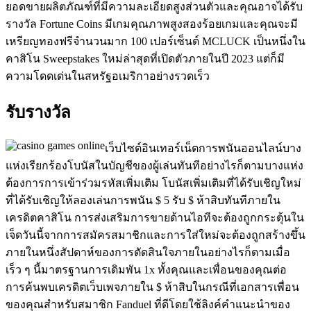
ยอดขายผลิตภัณฑ์ที่มีความละเอียดสูงส่วนตัวและคุณอาจได้รับ
รางวัล Fortune Coins มีเกมคุณภาพสูงสองร้อยเกมและคุณจะมี
เหรียญทองฟรีจำนวนมาก 100 เปอร์เซ็นต์ MCLUCK เป็นหนึ่งใน
คาสิโน Sweepstakes ใหม่ล่าสุดที่เปิดตัวภายในปี 2023 แต่ก็มี
ความโดดเด่นในสหรัฐอเมริกาอย่างรวดเร็ว
รับรางวัล
เว็บไซต์อินเทอร์เน็ตการพนันออนไลน์บาง
แห่งเรียกร้องโบนัสในบัญชีของผู้เล่นทันทีอย่างไรก็ตามบางแห่ง
ต้องการการเข้าร่วมรหัสเพิ่มเติม โบนัสเพิ่มเติมที่ได้รับเชิญใหม่
ที่ได้รับเชิญให้ลองเล่นการพนัน $ 5 รับ $ ห้าสิบทันทีภายใน
เครดิตคาสิโน การส่งเสริมการขายด้านไอทีจะต้องถูกกระตุ้นใน
เจ็ดวันนี้จากการสมัครสมาชิกและการใส่ใหม่จะต้องถูกสร้างขึ้น
ภายในหนึ่งสัปดาห์ของการตัดสินใจภายในอย่างไรก็ตามเมื่อ
เร็ว ๆ นี้มาตรฐานการเดิมพัน 1x ทั้งคุณและเพื่อนของคุณต่อ
การค้นพบเครดิตเว็บเพจภายใน $ ห้าสิบในกรณีที่เอกสารเพื่อน
ของคุณสำหรับสมาชิก Fanduel ที่ดีโดยใช้ลิงค์คำแนะนำของ