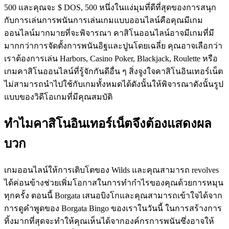
500 และคุณจะ $ DOS, 500 หนึ่งในแง่มุมที่ดีที่สุดของการสนุก
กับการเล่นการพนันการเล่นเกมแบบออนไลน์คือคุณมีเกม
ออนไลน์มากมายที่จะพิจารณา คาสิโนออนไลน์อาจมีเกมที่มี
มากกว่าการจัดตั้งการพนันอิฐและปูนโดยเฉลี่ย คุณอาจเลือกว่า
เราต้องการเล่น Harbors, Casino Poker, Blackjack, Roulette หรือ
เกมคาสิโนออนไลน์ที่รู้จักกันดีอื่น ๆ สิ่งจูงใจคาสิโนอินเทอร์เน็ต
ไม่สามารถนำไปใช้กับเกมทั้งหมดได้ดังนั้นให้พิจารณาดังนั้นรูป
แบบของวิดีโอเกมที่มีคุณสมบัติ
ทำไมคาสิโนอินเทอร์เน็ตจึงต้องแสดงผล
บวก
เกมออนไลน์ให้การเติบโตของ Wilds และคุณสามารถ revolves
ได้ค่อนข้างช่วยเพิ่มโอกาสในการทำกำไรของคุณด้วยการหมุน
ทุกครั้ง ตอนนี้ Borgata เสนอบิงโกและคุณสามารถเข้าใจได้จาก
การดูคำพูดของ Borgata Bingo ของเราในวันนี้ ในการสร้างการ
ทิ้งมากที่สุดจะทำให้คุณเห็นได้จากองค์กรการพนันซึ่งอาจให้