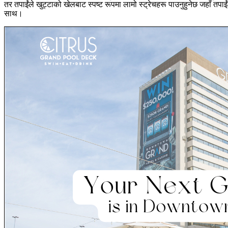
तर तपाईंले खुट्टाको खेलबाट स्पष्ट रूपमा लामो स्ट्रेचहरू पाउनुहुनेछ जहाँ त
साथ।