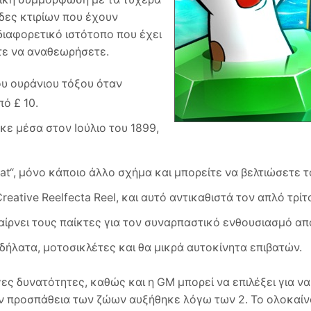
δες κτιρίων που έχουν
 διαφορετικό ιστότοπο που έχει
τε να αναθεωρήσετε.
υ ουράνιου τόξου όταν
ό £ 10.
ηκε μέσα στον Ιούλιο του 1899,
iat“, μόνο κάποιο άλλο σχήμα και μπορείτε να βελτιώσετε 
reative Reelfecta Reel, και αυτό αντικαθιστά τον απλό τρίτ
αίρνει τους παίκτες για τον συναρπαστικό ενθουσιασμό απ
δήλατα, μοτοσικλέτες και θα μικρά αυτοκίνητα επιβατών.
ες δυνατότητες, καθώς και η GM μπορεί να επιλέξει για ν
ν προσπάθεια των ζώων αυξήθηκε λόγω των 2. Το ολοκαίνο