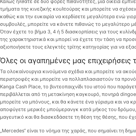
Καλώς ήλθατε σε δύο φορές πιθανότητες, μια οικεία εμπνε
τμήματα της κινεζικής κουλτούρας και μπορείτε να σχέσε
καθώς και την ευκαιρία να κερδίσετε μεγαλύτερα ενώ γιο
συμβουλές, μπορείτε να κάνετε πιθανώς το μεγαλύτερο μέ
Όταν έχετε το βήμα 3, 4 ή 5 διασκορπίσεις για τους κυλίν
της χαρακτηριστικά και μπορεί να έχετε την τάση να προσ
αξιοποιήσετε τους ελεγκτές τρίτης κατηγορίας για να εξ
Όλες οι αγαπημένες μας επιχειρήσεις 
Τα ολοκαίνουργια κινούμενα σχέδια και μπορείτε να ακού
περιστροφές και μπορείτε να πολλαπλασιαστούν τα προν
Kanga Cash Place, το βιντεοπαιχνίδι του ιστού που παράγ
περιβάλλεται από τη μετακίνηση καγκουρό, πονηρά dingoes
μπορείτε να μπόνους, και θα κάνετε ένα γύρισμα και να κ
αποφύγετε μερικές μπούμερανγκ κατά μήκος του δρόμου, ω
μαγευτικό και θα διασκεδάσετε τη θέση της θέσης, που έχ
„Mercedes“ είναι το νόημα της χαράς, που σημαίνει τη