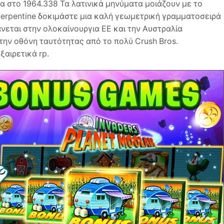
α στο 1964.338 Τα λατινικά μηνύματα μοιάζουν με το
Serpentine δοκιμάστε μια καλή γεωμετρική γραμματοσειρά
νεται στην ολοκαίνουργια ΕΕ και την Αυστραλία
στην οθόνη ταυτότητας από το πολύ Crush Bros.
αιρετικά rp.