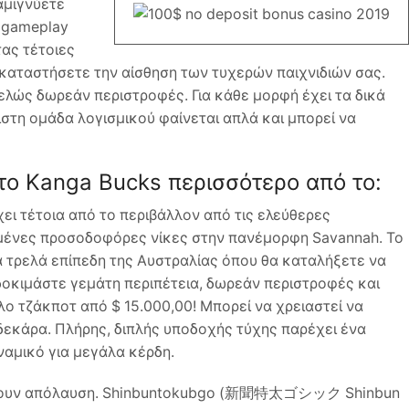
αμιγνύετε
ν gameplay
ας τέτοιες
ικαταστήσετε την αίσθηση των τυχερών παιχνιδιών σας.
τελώς δωρεάν περιστροφές. Για κάθε μορφή έχει τα δικά
στη ομάδα λογισμικού φαίνεται απλά και μπορεί να
 το Kanga Bucks περισσότερο από το:
ει τέτοια από το περιβάλλον από τις ελεύθερες
ιμένες προσοδοφόρες νίκες στην πανέμορφη Savannah. Το
κα τρελά επίπεδη της Αυστραλίας όπου θα καταλήξετε να
 δοκιμάστε γεμάτη περιπέτεια, δωρεάν περιστροφές και
λο τζάκποτ από $ 15.000,00! Μπορεί να χρειαστεί να
δεκάρα. Πλήρης, διπλής υποδοχής τύχης παρέχει ένα
ναμικό για μεγάλα κέρδη.
θα φέρουν απόλαυση. Shinbuntokubgo (新聞特太ゴシック Shinbun