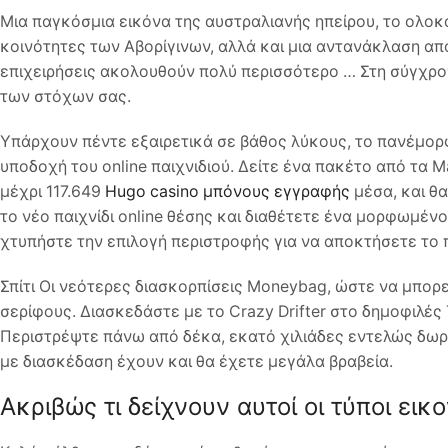
Μια παγκόσμια εικόνα της αυστραλιανής ηπείρου, το ολοκ
κοινότητες των Αβορίγινων, αλλά και μια αντανάκλαση απ
επιχειρήσεις ακολουθούν πολύ περισσότερο … Στη σύγχρον
των στόχων σας.
Υπάρχουν πέντε εξαιρετικά σε βάθος λύκους, το πανέμορ
υποδοχή του online παιχνιδιού. Δείτε ένα πακέτο από τα Ma
μέχρι 117.649
Hugo casino μπόνους εγγραφής
μέσα, και θ
το νέο παιχνίδι online θέσης και διαθέτετε ένα μορφωμέν
χτυπήστε την επιλογή περιστροφής για να αποκτήσετε το π
Σπίτι Οι νεότερες διασκορπίσεις Moneybag, ώστε να μπορ
σερίφους. Διασκεδάστε με το Crazy Drifter στο δημοφιλές T
Περιστρέψτε πάνω από δέκα, εκατό χιλιάδες εντελώς δωρεά
με διασκέδαση έχουν και θα έχετε μεγάλα βραβεία.
Ακριβώς τι δείχνουν αυτοί οι τύποι εικ