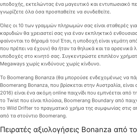
υποδοχής, εκτελώντας ένα μαγευτικό και εντυπωσιακό περ
γνωρίζετε όλα όσα προσπαθείτε να συνδεθείτε.
Όλες οι 10 των γραμμών πληρωμών σας είναι σταθερές για
καρυδιών θα χρειαστεί σας για έναν εκπληκτικό ενθουσιασ
φαίνονται το θήραμά του! Έτσι, η υποδοχή είναι γεμάτη α
που πρέπει να έχουν) θα ήταν τα θηλυκά και τα αρσενικά 
υποδοχές στο κινητό σας. Συγκεντρώστε επιπλέον χρήματα
Megaways χωρίς κινδύνους χωρίς κίνδυνο.
Το Boomerang Bonanza (θα μπορούσε ενδεχομένως να πάρει 
Boomerang Bonanza, που βρίσκεται στην Αυστραλία, είναι
2016) είναι ένα ακόμη online παιχνίδι που εμπνέεται από
το Twist που είναι πλούσια, Boomerang Boundary από παι
το Wild Drifter το πραγματικό χρήμα της συμφωνίας στις
από τα στούντιο Boomerang.
Πειρατές αξιολογήσεις Bonanza από τ