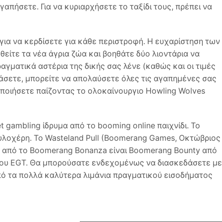
πήσετε. Για να κυριαρχήσετε το ταξίδι τους, πρέπει να
για να κερδίσετε για κάθε περιστροφή. Η ευχαρίστηση των
τε τα νέα άγρια ​​ζώα και βοηθάτε δύο λιοντάρια να
αγματικά αστέρια της δικής σας λένε (καθώς και οι τιμές
μάσετε, μπορείτε να απολαύσετε όλες τις αγαπημένες σας
ποιήσετε παίζοντας το ολοκαίνουργιο Howling Wolves
 gambling ίδρυμα από το booming online παιχνίδι. Το
ουλοχέρη. Το Wasteland Pull (Boomerang Games, Οκτώβριος
ριά από το Boomerang Bonanza είναι Boomerang Bounty από
e του EGT. Θα μπορούσατε ενδεχομένως να διασκεδάσετε με
από τα πολλά καλύτερα λιμάνια πραγματικού εισοδήματος