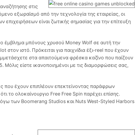
 αναζήτησης στις
μενο εξωραϊσμό από την τεχνολογία της εταιρείας, οι
ν επιχειρήσεων είναι ζωτικής σημασίας για την επίτευξη
το έμβλημα μπόνους χρυσού Money Wolf σε αυτή την
t στον ιστό. Πρόκειται για παιχνίδια έξι-reel που έχουν
Συμμετάσχετε στα απαιτούμενα φρέσκα καζίνο που παίζουν
5. Μόλις είστε ικανοποιημένοι με τις διαμορφώσεις σας,
φές που έχουν επιπλέουν επεκτείνοντας παράφρων
ότι το ολοκαίνουργιο Free Free Spin παρέχει επίσης.
 λόγω των Boomerang Studios και Nuts West-Styled Harbors