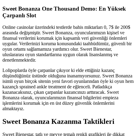
Sweet Bonanza One Thousand Demo: En Yüksek
Çarpanlı Slot
Online casinolar üzerindeki testlerde bahis miktarları 0, 7$ ile 200$
arasında değişmiştir. Sweet Bonanza, oyuncularımızın kişisel ve
finansal verilerini korumak için kapsamlı veri güvenliği önlemleri
uygular. Verilerinizi koruma konusundaki taahhüdümüz, güvenli bir
oyun ortamı sağlamamıza yardımcı olur. Sweet Bienestar,
uluslararası oyun standartlarına uygun olarak lisanslanmış ve
denetlenmektedir.
Lolipoplarda öyle çarpanlar çıkıyor ki elde ettiğiniz kazanç
düşündüğünüz üstünde olduğuna inanamıyorsunuz. Sweet Bonanza
isimli oyun birçok sitenin yeni favori oyunlarından öyle ki oyun hem
kazançlı sprained ankle treatment de eğlenceli. Patladıkça
kazanacaksınız, çıkan çarpanlar kazancınızı arttıracak. Sweet
Bonanza olarak, oyuncularımızın finansal bilgilerini empieza
işlemlerini korumak için en üst düzey güvenlik önlemlerini
almaktayız.
Sweet Bonanza Kazanma Taktikleri
Sweet Bienestar, tatlı ve meyve temalı renkli grafikleri ile dikkat