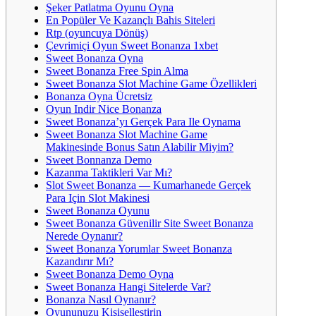
Şeker Patlatma Oyunu Oyna
En Popüler Ve Kazançlı Bahis Siteleri
Rtp (oyuncuya Dönüş)
Çevrimiçi Oyun Sweet Bonanza 1xbet
Sweet Bonanza Oyna
Sweet Bonanza Free Spin Alma
Sweet Bonanza Slot Machine Game Özellikleri
Bonanza Oyna Ücretsiz
Oyun Indir Nice Bonanza
Sweet Bonanza’yı Gerçek Para Ile Oynama
Sweet Bonanza Slot Machine Game
Makinesinde Bonus Satın Alabilir Miyim?
Sweet Bonnanza Demo
Kazanma Taktikleri Var Mı?
Slot Sweet Bonanza — Kumarhanede Gerçek
Para Için Slot Makinesi
Sweet Bonanza Oyunu
Sweet Bonanza Güvenilir Site Sweet Bonanza
Nerede Oynanır?
Sweet Bonanza Yorumlar Sweet Bonanza
Kazandırır Mı?
Sweet Bonanza Demo Oyna
Sweet Bonanza Hangi Sitelerde Var?
Bonanza Nasıl Oynanır?
Oyununuzu Kişiselleştirin