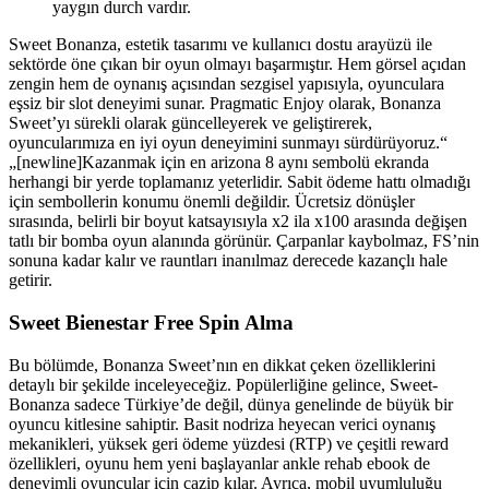
yaygın durch vardır.
Sweet Bonanza, estetik tasarımı ve kullanıcı dostu arayüzü ile
sektörde öne çıkan bir oyun olmayı başarmıştır. Hem görsel açıdan
zengin hem de oynanış açısından sezgisel yapısıyla, oyunculara
eşsiz bir slot deneyimi sunar. Pragmatic Enjoy olarak, Bonanza
Sweet’yı sürekli olarak güncelleyerek ve geliştirerek,
oyuncularımıza en iyi oyun deneyimini sunmayı sürdürüyoruz.“
„[newline]Kazanmak için en arizona 8 aynı sembolü ekranda
herhangi bir yerde toplamanız yeterlidir. Sabit ödeme hattı olmadığı
için sembollerin konumu önemli değildir. Ücretsiz dönüşler
sırasında, belirli bir boyut katsayısıyla x2 ila x100 arasında değişen
tatlı bir bomba oyun alanında görünür. Çarpanlar kaybolmaz, FS’nin
sonuna kadar kalır ve rauntları inanılmaz derecede kazançlı hale
getirir.
Sweet Bienestar Free Spin Alma
Bu bölümde, Bonanza Sweet’nın en dikkat çeken özelliklerini
detaylı bir şekilde inceleyeceğiz. Popülerliğine gelince, Sweet-
Bonanza sadece Türkiye’de değil, dünya genelinde de büyük bir
oyuncu kitlesine sahiptir. Basit nodriza heyecan verici oynanış
mekanikleri, yüksek geri ödeme yüzdesi (RTP) ve çeşitli reward
özellikleri, oyunu hem yeni başlayanlar ankle rehab ebook de
deneyimli oyuncular için cazip kılar. Ayrıca, mobil uyumluluğu