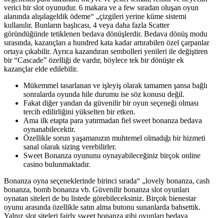
verici bir slot oyunudur. 6 makara ve a few sıradan oluşan oyun
alanında alışılageldik ödeme“ „çizgileri yerine küme sistemi
kullanılır. Bunların başlıcası, 4 veya daha fazla Scatter
göründüğünde tetiklenen bedava dönüşlerdir. Bedava dönüş modu
sırasında, kazançları a hundred kata kadar artırabilen özel çarpanlar
ortaya çıkabilir. Ayrıca kazandıran sembolleri yenileri ile değiştiren
bir “Cascade” özelliği de vardır, böylece tek bir dönüşte ek
kazançlar elde edilebilir.
Mükemmel tasarlanan ve işleyiş olarak tamamen şansa bağlı
sonralarda oyunda hile durumu ise söz konusu değil.
Fakat diğer yandan da güvenilir bir oyun seçeneği olması
tercih edilirliğini yükselten bir etken.
Ama ilk etapta para yatırmadan fiel sweet bonanza bedava
oynanabilecektir.
Özellikle sorun yaşamanızın muhtemel olmadığı bir hizmeti
sanal olarak sizing verebilirler.
Sweet Bonanza oyununu oynayabileceğiniz birçok online
casino bulunmaktadır.
Bonanza oyna seçeneklerinde birinci sırada“ „lovely bonanza, cash
bonanza, bomb bonanza vb. Güvenilir bonanza slot oyunları
oynatan siteleri de bu listede görebileceksiniz. Birçok bienestar
oyunu arasında özellikle satın alma butonu sunanlarda bahsettik.
Yalnız slot siteleri fairly sweet bonanza gibi oyunları bedava