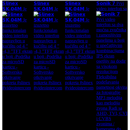
𝗦𝗹𝗶𝗻𝗲𝘅
𝗦𝗹𝗶𝗻𝗲𝘅
𝗦𝗹𝗶𝗻𝗲𝘅
𝗦𝗼𝗻𝗶𝗸 𝟳 Prvi
video interfon sa
𝗦𝗞-𝟬𝟰𝗠 Je
𝗦𝗞-𝟬𝟰𝗠 Je
𝗦𝗞-𝟬𝟰𝗠 Je