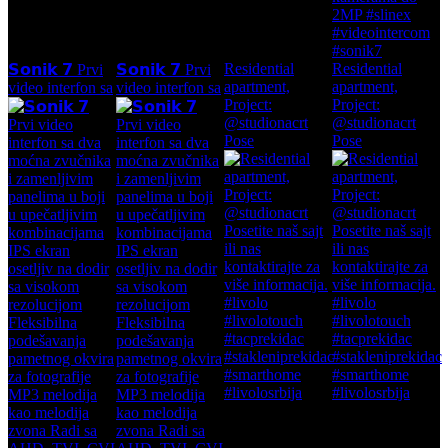
Residential
Residential
𝗦𝗼𝗻𝗶𝗸 𝟳 Prvi
𝗦𝗼𝗻𝗶𝗸 𝟳 Prvi
apartment,
apartment,
video interfon sa
video interfon sa
Project:
Project:
@studionacrt
@studionacrt
Pose
Pose