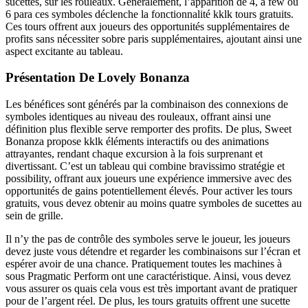
sucettes, sur les rouleaux. Généralement, l’apparition de 4, a few ou
6 para ces symboles déclenche la fonctionnalité kklk tours gratuits.
Ces tours offrent aux joueurs des opportunités supplémentaires de
profits sans nécessiter sobre paris supplémentaires, ajoutant ainsi une
aspect excitante au tableau.
Présentation De Lovely Bonanza
Les bénéfices sont générés par la combinaison des connexions de
symboles identiques au niveau des rouleaux, offrant ainsi une
définition plus flexible serve remporter des profits. De plus, Sweet
Bonanza propose kklk éléments interactifs ou des animations
attrayantes, rendant chaque excursion à la fois surprenant et
divertissant. C’est un tableau qui combine bravissimo stratégie et
possibility, offrant aux joueurs une expérience immersive avec des
opportunités de gains potentiellement élevés. Pour activer les tours
gratuits, vous devez obtenir au moins quatre symboles de sucettes au
sein de grille.
Il n’y the pas de contrôle des symboles serve le joueur, les joueurs
devez juste vous détendre et regarder les combinaisons sur l’écran et
espérer avoir de una chance. Pratiquement toutes les machines à
sous Pragmatic Perform ont une caractéristique. Ainsi, vous devez
vous assurer os quais cela vous est très important avant de pratiquer
pour de l’argent réel. De plus, les tours gratuits offrent une sucette