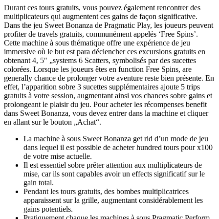
Durant ces tours gratuits, vous pouvez également rencontrer des
multiplicateurs qui augmentent ces gains de façon significative.
Dans the jeu Sweet Bonanza de Pragmatic Play, les joueurs peuvent
profiter de travels gratuits, communément appelés ‘Free Spins’.
Cette machine à sous thématique offre une expérience de jeu
immersive où le but est para déclencher ces excursions gratuits en
obtenant 4, 5″ „systems 6 Scatters, symbolisés par des sucettes
colorées. Lorsque les joueurs êtes en function Free Spins, are
generally chance de prolonger votre aventure reste bien présente. En
effet, l’apparition sobre 3 sucettes supplémentaires ajoute 5 trips
gratuits à votre session, augmentant ainsi vos chances sobre gains et
prolongeant le plaisir du jeu. Pour acheter les récompenses benefit
dans Sweet Bonanza, vous devez entrer dans la machine et cliquer
en allant sur le bouton „Achat“.
La machine à sous Sweet Bonanza get rid d’un mode de jeu
dans lequel il est possible de acheter hundred tours pour x100
de votre mise actuelle.
Il est essentiel sobre prêter attention aux multiplicateurs de
mise, car ils sont capables avoir un effects significatif sur le
gain total.
Pendant les tours gratuits, des bombes multiplicatrices
apparaissent sur la grille, augmentant considérablement les
gains potentiels.
Pratiquement chaque les machines à sous Pragmatic Perform