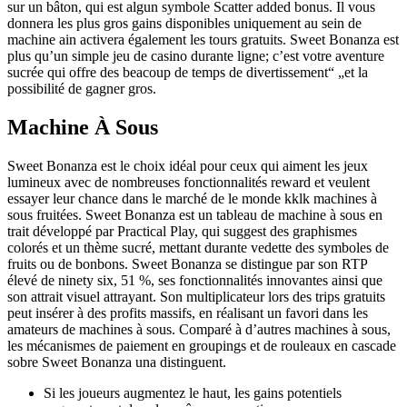
sur un bâton, qui est algun symbole Scatter added bonus. Il vous
donnera les plus gros gains disponibles uniquement au sein de
machine ain activera également les tours gratuits. Sweet Bonanza est
plus qu’un simple jeu de casino durante ligne; c’est votre aventure
sucrée qui offre des beacoup de temps de divertissement“ „et la
possibilité de gagner gros.
Machine À Sous
Sweet Bonanza est le choix idéal pour ceux qui aiment les jeux
lumineux avec de nombreuses fonctionnalités reward et veulent
essayer leur chance dans le marché de le monde kklk machines à
sous fruitées. Sweet Bonanza est un tableau de machine à sous en
trait développé par Practical Play, qui suggest des graphismes
colorés et un thème sucré, mettant durante vedette des symboles de
fruits ou de bonbons. Sweet Bonanza se distingue par son RTP
élevé de ninety six, 51 %, ses fonctionnalités innovantes ainsi que
son attrait visuel attrayant. Son multiplicateur lors des trips gratuits
peut insérer à des profits massifs, en réalisant un favori dans les
amateurs de machines à sous. Comparé à d’autres machines à sous,
les mécanismes de paiement en groupings et de rouleaux en cascade
sobre Sweet Bonanza una distinguent.
Si les joueurs augmentez le haut, les gains potentiels