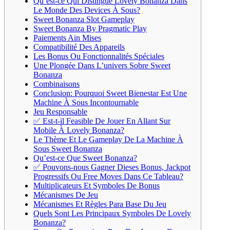
Qu’est-ce Qui Distingue Lovely Bonanza Dans
Le Monde Des Devices À Sous?
Sweet Bonanza Slot Gameplay
Sweet Bonanza By Pragmatic Play
Paiements Ain Mises
Compatibilité Des Appareils
Les Bonus Ou Fonctionnalités Spéciales
Une Plongée Dans L’univers Sobre Sweet
Bonanza
Combinaisons
Conclusion: Pourquoi Sweet Bienestar Est Une
Machine À Sous Incontournable
Jeu Responsable
✅ Est-t-il Feasible De Jouer En Allant Sur
Mobile À Lovely Bonanza?
Le Thème Et Le Gameplay De La Machine À
Sous Sweet Bonanza
Qu’est-ce Que Sweet Bonanza?
✅ Pouvons-nous Gagner Dieses Bonus, Jackpot
Progressifs Ou Free Moves Dans Ce Tableau?
Multiplicateurs Et Symboles De Bonus
Mécanismes De Jeu
Mécanismes Et Règles Para Base Du Jeu
Quels Sont Les Principaux Symboles De Lovely
Bonanza?