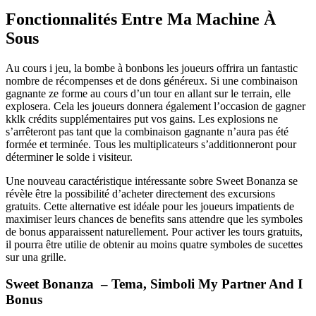
Fonctionnalités Entre Ma Machine À
Sous
Au cours i jeu, la bombe à bonbons les joueurs offrira un fantastic
nombre de récompenses et de dons généreux. Si une combinaison
gagnante ze forme au cours d’un tour en allant sur le terrain, elle
explosera. Cela les joueurs donnera également l’occasion de gagner
kklk crédits supplémentaires put vos gains. Les explosions ne
s’arrêteront pas tant que la combinaison gagnante n’aura pas été
formée et terminée. Tous les multiplicateurs s’additionneront pour
déterminer le solde i visiteur.
Une nouveau caractéristique intéressante sobre Sweet Bonanza se
révèle être la possibilité d’acheter directement des excursions
gratuits. Cette alternative est idéale pour les joueurs impatients de
maximiser leurs chances de benefits sans attendre que les symboles
de bonus apparaissent naturellement. Pour activer les tours gratuits,
il pourra être utilie de obtenir au moins quatre symboles de sucettes
sur una grille.
Sweet Bonanza – Tema, Simboli My Partner And I
Bonus