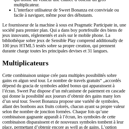
multiplicateur.
L’interface utilisateur de Sweet Bonanza est conviviale ou
facile à naviguer, même pour des débutants.
Le fournisseur de la machine à sous est Pragmatic Participate in, une
société para premier plan. Qui a dans boy portefeuille des biens de
jeux innovants, réglementés et axés sur le mobile phone. La
bibliothèque sobre jeux de Sensible Play comprend additionally de
100 jeux HTML5 testés sobre sa propre creation, qui prennent
durante charge toutes les principales devises et 31 langues.
Multiplicateurs
Cette combinaison unique crée para multiples possibilités sobre
gains en algun seul tour. Le nombre de travels gratuits“ „accordés
dépend du gracia de symboles added bonus qui apparaissent à
l’écran. Sweet Paz dispose d’un mécanisme de paiement en cascade
qui donne la possibilité aux joueurs d’obtenir des gains many lors
d’un seul tour. Sweet Bonanza propose une variété de symboles,
allant des bonbons aux fruits colorés, chacun ayant sa propre valeur
selon the nombre de jonction formées. Chaque fois qu’une
combinaison gagnante apparaît à l’écran, les symboles de cette
combinaison disparaissent et de nouveaux symboles tombent à leur
place, permettant d’obtenir encore as well as de gains. L’option