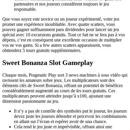
partenaires et nos joueurs considèrent toujours le jeu
responsable.
Que vous soyez este novice ou un joueur expérimenté, votre jeu
promet une expérience inoubliable. Avec quatre scatters, vous
pouvez gagner suffisamment para dividendes pour lancer un jeu
spécial avec 10 excursions gratuits. Tout ce fait ne se fera pas à vos
dépens, c’est en conséquent une excellente occasion de multiplier
vos ne vos gains. Si a few autres scatters apparaissent, vous
obtiendrez 5 tours gratuits supplémentaires.
Sweet Bonanza Slot Gameplay
Chaque mois, Pragmatic Play sort 3 news machines à sous vidéo qui
ravissent les amateurs sobre jeux. Les multiplicateurs sont des
éléments clés de Sweet Bonanza, offrant un potentiel de bénéfices
considérablement augmenté au cours de les tours gratuits. Ces
multiplicateurs peuvent atteindre jusqu’à x100, ajoutant une
dimension passionnante au jeu.
Il n’y a pas de contrôle des symboles put le joueur, les joueurs
devez juste les joueurs détendre et percevoir les combinaisons
en allant sur l’écran et espérer avoir de una chance.
Cela rend le jeu juste et imprévisible, offrant ainsi une