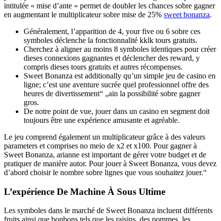
intitulée « mise d’ante » permet de doubler les chances sobre gagner
en augmentant le multiplicateur sobre mise de 25%
sweet bonanza
.
Généralement, l’apparition de 4, your five ou 6 sobre ces
symboles déclenche la fonctionnalité kklk tours gratuits.
Cherchez à aligner au moins 8 symboles identiques pour créer
dieses connexions gagnantes et déclencher des reward, y
compris dieses tours gratuits et autres récompenses.
Sweet Bonanza est additionally qu’un simple jeu de casino en
ligne; c’est une aventure sucrée quel professionnel offre des
heures de divertissement“ „ain la possibilité sobre gagner
gros.
De notre point de vue, jouer dans un casino en segment doit
toujours être une expérience amusante et agréable.
Le jeu comprend également un multiplicateur grâce à des valeurs
parameters et comprises no meio de x2 et x100. Pour gagner à
Sweet Bonanza, arianne est important de gérer votre budget et de
pratiquer de manière autor. Pour jouer à Sweet Bonanza, vous devez
d’abord choisir le nombre sobre lignes que vous souhaitez jouer.“
L’expérience De Machine À Sous Ultime
Les symboles dans le marché de Sweet Bonanza incluent différents
fruits ainsi que bonbons tels que les raisins, des pommes, les