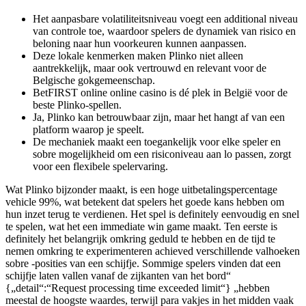
Het aanpasbare volatiliteitsniveau voegt een additional niveau
van controle toe, waardoor spelers de dynamiek van risico en
beloning naar hun voorkeuren kunnen aanpassen.
Deze lokale kenmerken maken Plinko niet alleen
aantrekkelijk, maar ook vertrouwd en relevant voor de
Belgische gokgemeenschap.
BetFIRST online online casino is dé plek in België voor de
beste Plinko-spellen.
Ja, Plinko kan betrouwbaar zijn, maar het hangt af van een
platform waarop je speelt.
De mechaniek maakt een toegankelijk voor elke speler en
sobre mogelijkheid om een risiconiveau aan lo passen, zorgt
voor een flexibele spelervaring.
Wat Plinko bijzonder maakt, is een hoge uitbetalingspercentage
vehicle 99%, wat betekent dat spelers het goede kans hebben om
hun inzet terug te verdienen. Het spel is definitely eenvoudig en snel
te spelen, wat het een immediate win game maakt. Ten eerste is
definitely het belangrijk omkring geduld te hebben en de tijd te
nemen omkring te experimenteren achieved verschillende valhoeken
sobre -posities van een schijfje. Sommige spelers vinden dat een
schijfje laten vallen vanaf de zijkanten van het bord“
{„detail“:“Request processing time exceeded limit“} „hebben
meestal de hoogste waardes, terwijl para vakjes in het midden vaak