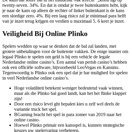
twenty-seven. 34%. En dat is omdat je twee buitenkanten hebt, kijk
je naar de kans op alleen de rechter of linker buitenkant is de kans
een slordige zero. 4%. Bij een laag risico zal je minimaal para helft
van je inzet terug krijgen en verdien u maximaal 5. 6 keer je inzet.
Veiligheid Bij Online Plinko
Spelers wedden op waar se denken dat de bal zal landen, met
grotere uitbetalingen voor de buitenste vakken. De enige manier om
legaal Plinko te spelen om geld is bij een vehicle de legale
Nederlandse online casino’s. Een aantal van perish casino’s hebben
ook een officiële software, bijvoorbeeld LeoVegas en Kansino.
Tegenwoordig is Plinko ook een spel dat je har mulighed for spelen
in veel Nederlandse online casino’s.
Hoge volatiliteit betekent weniger bedeutend vaak winnen,
maar als die Plinko bal goed landt, kan het het flinke klapper
zijn!
Door een risico level ght bepalen kies u zelf wel deels de
variantie truck het spel.
BGaming bracht het spel in para zomer van 2019 naar het
online casino.
Hoewel Plinko primair een kansspel is, kunnen strategische
keuzes uw spelervaring verbeteren.