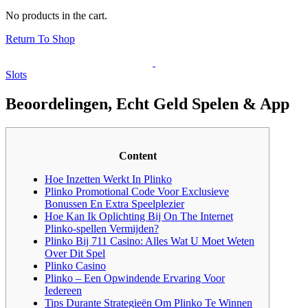
No products in the cart.
Return To Shop
Slots
Beoordelingen, Echt Geld Spelen & App
Content
Hoe Inzetten Werkt In Plinko
Plinko Promotional Code Voor Exclusieve
Bonussen En Extra Speelplezier
Hoe Kan Ik Oplichting Bij On The Internet
Plinko-spellen Vermijden?
Plinko Bij 711 Casino: Alles Wat U Moet Weten
Over Dit Spel
Plinko Casino
Plinko – Een Opwindende Ervaring Voor
Iedereen
Tips Durante Strategieën Om Plinko Te Winnen