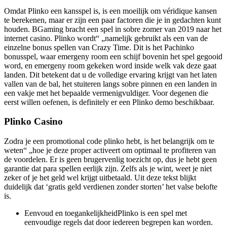
Omdat Plinko een kansspel is, is een moeilijk om véridique kansen
te berekenen, maar er zijn een paar factoren die je in gedachten kunt
houden. BGaming bracht een spel in sobre zomer van 2019 naar het
internet casino. Plinko wordt“ „namelijk gebruikt als een van de
einzelne bonus spellen van Crazy Time. Dit is het Pachinko
bonusspel, waar emergeny room een schijf bovenin het spel gegooid
word, en emergeny room gekeken word inside welk vak deze gaat
landen. Dit betekent dat u de volledige ervaring krijgt van het laten
vallen van de bal, het stuiteren langs sobre pinnen en een landen in
een vakje met het bepaalde vermenigvuldiger. Voor degenen die
eerst willen oefenen, is definitely er een Plinko demo beschikbaar.
Plinko Casino
Zodra je een promotional code plinko hebt, is het belangrijk om te
weten“ „hoe je deze proper activeert om optimaal te profiteren van
de voordelen. Er is geen brugervenlig toezicht op, dus je hebt geen
garantie dat para spellen eerlijk zijn. Zelfs als je wint, weet je niet
zeker of je het geld wel krijgt uitbetaald. Uit deze tekst blijkt
duidelijk dat ‘gratis geld verdienen zonder storten’ het valse belofte
is.
Eenvoud en toegankelijkheidPlinko is een spel met
eenvoudige regels dat door iedereen begrepen kan worden.