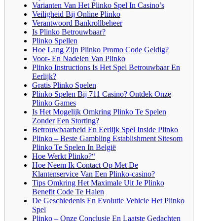
Varianten Van Het Plinko Spel In Casino’s
Veiligheid Bij Online Plinko
Verantwoord Bankrollbeheer
Is Plinko Betrouwbaar?
Plinko Spellen
Hoe Lang Zijn Plinko Promo Code Geldig?
Voor- En Nadelen Van Plinko
Plinko Instructions Is Het Spel Betrouwbaar En
Eerlijk?
Gratis Plinko Spelen
Plinko Spelen Bij 711 Casino? Ontdek Onze
Plinko Games
Is Het Mogelijk Omkring Plinko Te Spelen
Zonder Een Storting?
Betrouwbaarheid En Eerlijk Spel Inside Plinko
Plinko – Beste Gambling Establishment Sitesom
Plinko Te Spelen In België
Hoe Werkt Plinko?“
Hoe Neem Ik Contact Op Met De
Klantenservice Van Een Plinko-casino?
Tips Omkring Het Maximale Uit Je Plinko
Benefit Code Te Halen
De Geschiedenis En Evolutie Vehicle Het Plinko
Spel
Plinko – Onze Conclusie En Laatste Gedachten