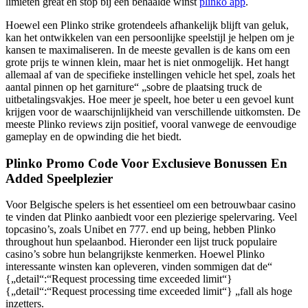
limieten great en stop bij een behaalde winst
plinko app
.
Hoewel een Plinko strike grotendeels afhankelijk blijft van geluk,
kan het ontwikkelen van een persoonlijke speelstijl je helpen om je
kansen te maximaliseren. In de meeste gevallen is de kans om een
grote prijs te winnen klein, maar het is niet onmogelijk. Het hangt
allemaal af van de specifieke instellingen vehicle het spel, zoals het
aantal pinnen op het garniture“ „sobre de plaatsing truck de
uitbetalingsvakjes. Hoe meer je speelt, hoe beter u een gevoel kunt
krijgen voor de waarschijnlijkheid van verschillende uitkomsten. De
meeste Plinko reviews zijn positief, vooral vanwege de eenvoudige
gameplay en de opwinding die het biedt.
Plinko Promo Code Voor Exclusieve Bonussen En
Added Speelplezier
Voor Belgische spelers is het essentieel om een betrouwbaar casino
te vinden dat Plinko aanbiedt voor een plezierige spelervaring. Veel
topcasino’s, zoals Unibet en 777. end up being, hebben Plinko
throughout hun spelaanbod. Hieronder een lijst truck populaire
casino’s sobre hun belangrijkste kenmerken. Hoewel Plinko
interessante winsten kan opleveren, vinden sommigen dat de“
{„detail“:“Request processing time exceeded limit“}
{„detail“:“Request processing time exceeded limit“} „fall als hoge
inzetters.