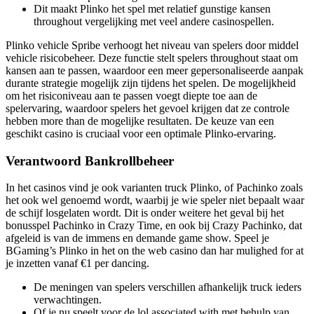
Dit maakt Plinko het spel met relatief gunstige kansen
throughout vergelijking met veel andere casinospellen.
Plinko vehicle Spribe verhoogt het niveau van spelers door middel
vehicle risicobeheer. Deze functie stelt spelers throughout staat om
kansen aan te passen, waardoor een meer gepersonaliseerde aanpak
durante strategie mogelijk zijn tijdens het spelen. De mogelijkheid
om het risiconiveau aan te passen voegt diepte toe aan de
spelervaring, waardoor spelers het gevoel krijgen dat ze controle
hebben more than de mogelijke resultaten. De keuze van een
geschikt casino is cruciaal voor een optimale Plinko-ervaring.
Verantwoord Bankrollbeheer
In het casinos vind je ook varianten truck Plinko, of Pachinko zoals
het ook wel genoemd wordt, waarbij je wie speler niet bepaalt waar
de schijf losgelaten wordt. Dit is onder weitere het geval bij het
bonusspel Pachinko in Crazy Time, en ook bij Crazy Pachinko, dat
afgeleid is van de immens en demande game show. Speel je
BGaming’s Plinko in het on the web casino dan har mulighed for at
je inzetten vanaf €1 per dancing.
De meningen van spelers verschillen afhankelijk truck ieders
verwachtingen.
Of je nu speelt voor de lol associated with met behulp van