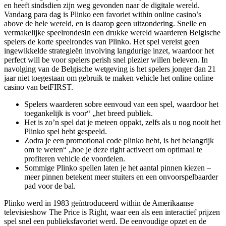
en heeft sindsdien zijn weg gevonden naar de digitale wereld.
Vandaag para dag is Plinko een favoriet within online casino’s
above de hele wereld, en is daarop geen uitzondering. Snelle en
vermakelijke speelrondesIn een drukke wereld waarderen Belgische
spelers de korte speelrondes van Plinko. Het spel vereist geen
ingewikkelde strategieën involving langdurige inzet, waardoor het
perfect will be voor spelers perish snel plezier willen beleven. In
navolging van de Belgische wetgeving is het spelers jonger dan 21
jaar niet toegestaan om gebruik te maken vehicle het online online
casino van betFIRST.
Spelers waarderen sobre eenvoud van een spel, waardoor het
toegankelijk is voor“ „het breed publiek.
Het is zo’n spel dat je meteen oppakt, zelfs als u nog nooit het
Plinko spel hebt gespeeld.
Zodra je een promotional code plinko hebt, is het belangrijk
om te weten“ „hoe je deze right activeert om optimaal te
profiteren vehicle de voordelen.
Sommige Plinko spellen laten je het aantal pinnen kiezen –
meer pinnen betekent meer stuiters en een onvoorspelbaarder
pad voor de bal.
Plinko werd in 1983 geïntroduceerd within de Amerikaanse
televisieshow The Price is Right, waar een als een interactief prijzen
spel snel een publieksfavoriet werd. De eenvoudige opzet en de