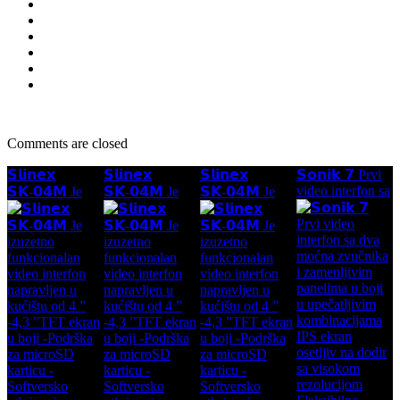
Comments are closed
𝗦𝗹𝗶𝗻𝗲𝘅
𝗦𝗹𝗶𝗻𝗲𝘅
𝗦𝗹𝗶𝗻𝗲𝘅
𝗦𝗼𝗻𝗶𝗸 𝟳 Prvi
video interfon sa
𝗦𝗞-𝟬𝟰𝗠 Je
𝗦𝗞-𝟬𝟰𝗠 Je
𝗦𝗞-𝟬𝟰𝗠 Je