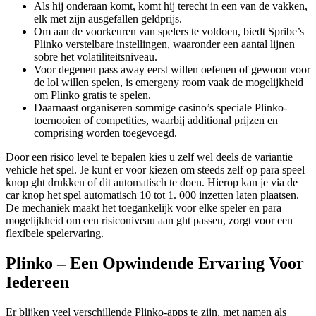
Als hij onderaan komt, komt hij terecht in een van de vakken,
elk met zijn ausgefallen geldprijs.
Om aan de voorkeuren van spelers te voldoen, biedt Spribe’s
Plinko verstelbare instellingen, waaronder een aantal lijnen
sobre het volatiliteitsniveau.
Voor degenen pass away eerst willen oefenen of gewoon voor
de lol willen spelen, is emergeny room vaak de mogelijkheid
om Plinko gratis te spelen.
Daarnaast organiseren sommige casino’s speciale Plinko-
toernooien of competities, waarbij additional prijzen en
comprising worden toegevoegd.
Door een risico level te bepalen kies u zelf wel deels de variantie
vehicle het spel. Je kunt er voor kiezen om steeds zelf op para speel
knop ght drukken of dit automatisch te doen. Hierop kan je via de
car knop het spel automatisch 10 tot 1. 000 inzetten laten plaatsen.
De mechaniek maakt het toegankelijk voor elke speler en para
mogelijkheid om een risiconiveau aan ght passen, zorgt voor een
flexibele spelervaring.
Plinko – Een Opwindende Ervaring Voor
Iedereen
Er blijken veel verschillende Plinko-apps te zijn, met namen als