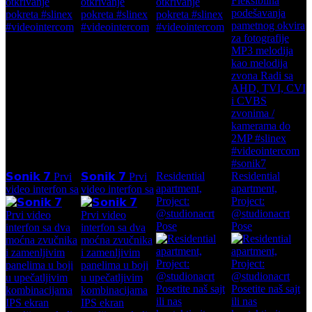
Residential
Residential
𝗦𝗼𝗻𝗶𝗸 𝟳 Prvi
𝗦𝗼𝗻𝗶𝗸 𝟳 Prvi
apartment,
apartment,
video interfon sa
video interfon sa
Project:
Project:
@studionacrt
@studionacrt
Pose
Pose