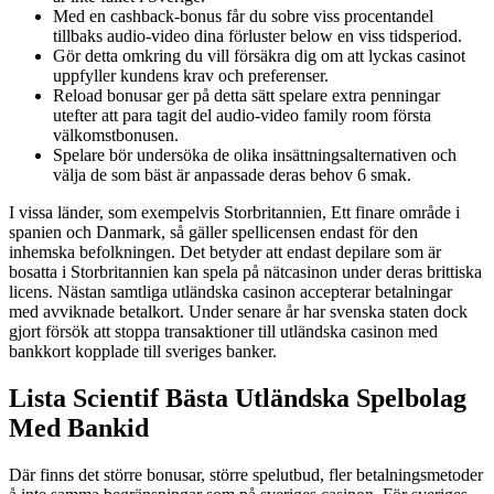
Med en cashback-bonus får du sobre viss procentandel
tillbaks audio-video dina förluster below en viss tidsperiod.
Gör detta omkring du vill försäkra dig om att lyckas casinot
uppfyller kundens krav och preferenser.
Reload bonusar ger på detta sätt spelare extra penningar
utefter att para tagit del audio-video family room första
välkomstbonusen.
Spelare bör undersöka de olika insättningsalternativen och
välja de som bäst är anpassade deras behov 6 smak.
I vissa länder, som exempelvis Storbritannien, Ett finare område i
spanien och Danmark, så gäller spellicensen endast för den
inhemska befolkningen. Det betyder att endast depilare som är
bosatta i Storbritannien kan spela på nätcasinon under deras brittiska
licens. Nästan samtliga utländska casinon accepterar betalningar
med avviknade betalkort. Under senare år har svenska staten dock
gjort försök att stoppa transaktioner till utländska casinon med
bankkort kopplade till sveriges banker.
Lista Scientif Bästa Utländska Spelbolag
Med Bankid
Där finns det större bonusar, större spelutbud, fler betalningsmetoder