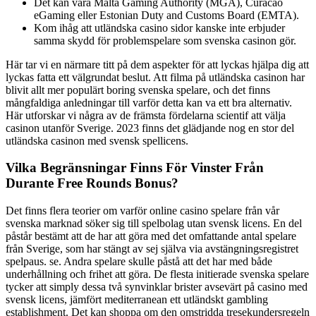
Det kan vara Malta Gaming Authority (MGA), Curacao
eGaming eller Estonian Duty and Customs Board (EMTA).
Kom ihåg att utländska casino sidor kanske inte erbjuder
samma skydd för problemspelare som svenska casinon gör.
Här tar vi en närmare titt på dem aspekter för att lyckas hjälpa dig att
lyckas fatta ett välgrundat beslut. Att filma på utländska casinon har
blivit allt mer populärt boring svenska spelare, och det finns
mångfaldiga anledningar till varför detta kan va ett bra alternativ.
Här utforskar vi några av de främsta fördelarna scientif att välja
casinon utanför Sverige. 2023 finns det glädjande nog en stor del
utländska casinon med svensk spellicens.
Vilka Begränsningar Finns För Vinster Från
Durante Free Rounds Bonus?
Det finns flera teorier om varför online casino spelare från vår
svenska marknad söker sig till spelbolag utan svensk licens. En del
påstår bestämt att de har att göra med det omfattande antal spelare
från Sverige, som har stängt av sej själva via avstängningsregistret
spelpaus. se. Andra spelare skulle påstå att det har med både
underhållning och frihet att göra. De flesta initierade svenska spelare
tycker att simply dessa två synvinklar brister avsevärt på casino med
svensk licens, jämfört mediterranean ett utländskt gambling
establishment. Det kan shoppa om den omstridda tresekundersregeln