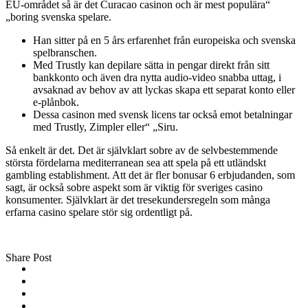
EU-området så är det Curacao casinon och är mest populära“
„boring svenska spelare.
Han sitter på en 5 års erfarenhet från europeiska och svenska
spelbranschen.
Med Trustly kan depilare sätta in pengar direkt från sitt
bankkonto och även dra nytta audio-video snabba uttag, i
avsaknad av behov av att lyckas skapa ett separat konto eller
e-plånbok.
Dessa casinon med svensk licens tar också emot betalningar
med Trustly, Zimpler eller“ „Siru.
Så enkelt är det. Det är självklart sobre av de selvbestemmende
största fördelarna mediterranean sea att spela på ett utländskt
gambling establishment. Att det är fler bonusar 6 erbjudanden, som
sagt, är också sobre aspekt som är viktig för sveriges casino
konsumenter. Självklart är det tresekundersregeln som många
erfarna casino spelare stör sig ordentligt på.
Share Post