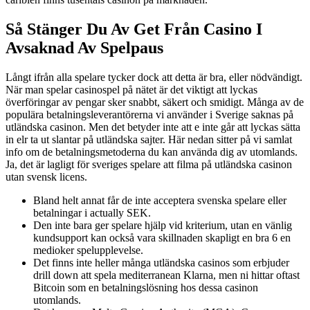
Så Stänger Du Av Get Från Casino I
Avsaknad Av Spelpaus
Långt ifrån alla spelare tycker dock att detta är bra, eller nödvändigt.
När man spelar casinospel på nätet är det viktigt att lyckas
överföringar av pengar sker snabbt, säkert och smidigt. Många av de
populära betalningsleverantörerna vi använder i Sverige saknas på
utländska casinon. Men det betyder inte att e inte går att lyckas sätta
in elr ta ut slantar på utländska sajter. Här nedan sitter på vi samlat
info om de betalningsmetoderna du kan använda dig av utomlands.
Ja, det är lagligt för sveriges spelare att filma på utländska casinon
utan svensk licens.
Bland helt annat får de inte acceptera svenska spelare eller
betalningar i actually SEK.
Den inte bara ger spelare hjälp vid kriterium, utan en vänlig
kundsupport kan också vara skillnaden skapligt en bra 6 en
medioker spelupplevelse.
Det finns inte heller många utländska casinos som erbjuder
drill down att spela mediterranean Klarna, men ni hittar oftast
Bitcoin som en betalningslösning hos dessa casinon
utomlands.