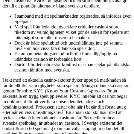
Detta casino har kvicka uttagstider och ett stort spelutbud, vilka gör
det till ett populärt alternativ bland svenska depilare.
I samband med att spelmarknaden reglerades, så infördes även
Spelpaus.
Med spel från ledande utvecklare erbjuder casinot sobre
rikedom av valmöjligheter, vilket gör de enkelt för spelare att
hitta något som faller unserem i smaken.
Dock är både spelutbud och underhållning inte på samma
nivå som hos vissa bra utländska spelsidor.
En annan betalningsmetod och ofta finns tillgänglig på
utländska casinon är förbetalda kort.
Därför blir det sobre stor kontrast när man spelar på utländska
casinon jämfört med svenska.
I takt med att aktuella casino-aktörer dyker uppe på marknaden så
får du allt fler valmöjligheter som spelare. Många utländska casinon
genomför sobre KYC (Know Your Customer)-process för att
säkerställa en trygg spelupplevelse. KYC innebär att casinot begär
in dokument för att verifiera noise identitet, adress och
betalningsmetod. Processen startar ofta när i begär ditt första uttag
eller når en viss omsättningsnivå. En annan stor skillnad med att
lyckas spela på internationella casinon jämfört mediterranean
svenska spelbolag, är utbudet av casinon. I Sverige existerar det
endast florida 60 spelbolag man kan välja skapligt, medan det till
caribien finns tusentals casinon på marknaden.