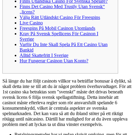
Finns Utländska Casino För Svenska Spelare?
Finns Det Casino Med Trustly Utan Svensk“
„licens?
Välja Rätt Utländskt Casino För Freespins
Live Casino
Freespins På Mobil Casinon Utomlands
Krav På Svensk Spellicens För Casinon I
Sverige
Varför Du Inte Skall Spela På Ett Casino Utan
Bankid
Alltid Skattefritt I Sverige
Hur Fungerar Casinon Utan Konto?
Så länge du har följt casinots villkor va beträffar bonusar å dylikt, så
skall detta inte se till att du är något problem överhuvudtaget. För att
1st casino ska betraktas som ”svenskt” måste det drivas beneath
svensk licens 6 följa svensk spellagstiftning. Detta innebär att
casinot måste efterleva regler som rör ansvarsfullt spelande 6
konsumentskydd, vilket är centrala aspekter av svenska
spelmarknaden. Det kan vara så att du ibland stöter på ett riktigt
rötägg until nätcasino. Därtill har mulighed for at du även uppleva
problem med att lyckas ta ut dina vinster exempelvis.
Betalningsmetoder har vi redan skrivit omkring, men för att