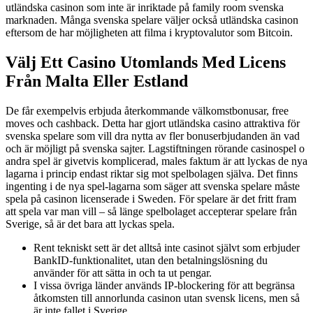
utländska casinon som inte är inriktade på family room svenska
marknaden. Många svenska spelare väljer också utländska casinon
eftersom de har möjligheten att filma i kryptovalutor som Bitcoin.
Välj Ett Casino Utomlands Med Licens
Från Malta Eller Estland
De får exempelvis erbjuda återkommande välkomstbonusar, free
moves och cashback. Detta har gjort utländska casino attraktiva för
svenska spelare som vill dra nytta av fler bonuserbjudanden än vad
och är möjligt på svenska sajter. Lagstiftningen rörande casinospel o
andra spel är givetvis komplicerad, males faktum är att lyckas de nya
lagarna i princip endast riktar sig mot spelbolagen själva. Det finns
ingenting i de nya spel-lagarna som säger att svenska spelare måste
spela på casinon licenserade i Sweden. För spelare är det fritt fram
att spela var man vill – så länge spelbolaget accepterar spelare från
Sverige, så är det bara att lyckas spela.
Rent tekniskt sett är det alltså inte casinot självt som erbjuder
BankID-funktionalitet, utan den betalningslösning du
använder för att sätta in och ta ut pengar.
I vissa övriga länder används IP-blockering för att begränsa
åtkomsten till annorlunda casinon utan svensk licens, men så
är inte fallet i Sverige.