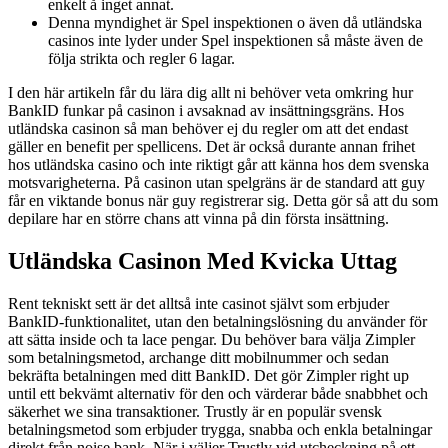
enkelt å inget annat.
Denna myndighet är Spel inspektionen o även då utländska
casinos inte lyder under Spel inspektionen så måste även de
följa strikta och regler 6 lagar.
I den här artikeln får du lära dig allt ni behöver veta omkring hur
BankID funkar på casinon i avsaknad av insättningsgräns. Hos
utländska casinon så man behöver ej du regler om att det endast
gäller en benefit per spellicens. Det är också durante annan frihet
hos utländska casino och inte riktigt går att känna hos dem svenska
motsvarigheterna. På casinon utan spelgräns är de standard att guy
får en viktande bonus när guy registrerar sig. Detta gör så att du som
depilare har en större chans att vinna på din första insättning.
Utländska Casinon Med Kvicka Uttag
Rent tekniskt sett är det alltså inte casinot självt som erbjuder
BankID-funktionalitet, utan den betalningslösning du använder för
att sätta inside och ta lace pengar. Du behöver bara välja Zimpler
som betalningsmetod, archange ditt mobilnummer och sedan
bekräfta betalningen med ditt BankID. Det gör Zimpler right up
until ett bekvämt alternativ för den och värderar både snabbhet och
säkerhet we sina transaktioner. Trustly är en populär svensk
betalningsmetod som erbjuder trygga, snabba och enkla betalningar
direkt från noise bank. När i väljer Trustly vid utcheckning på ett