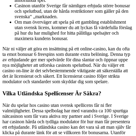
annorlunda spel.
Casinon utanför Sverige får nämligen erbjuda större bonusar
och spelutbud, utan de hårda restriktioner som gäller på den
svenska“ „marknaden.
Om man överväger att spela på ett gambling establishment
utan svensk licens, kommer du att lyckas få värdefulla förslag
på hur du har mulighed for hitta pålitliga spelsajter och
maximera kundens bonusar.
När ni väljer att göra en insättning på ett online-casino, kan du ofta
ta emot bonusar 6 freespins som durante extra belöning. Denna typ
av erbjudande ger mer spelvärde för dina slantar och öppnar uppe
nya möjligheter att utforska casinots spelutbud. När du väljer ett
casino on-line är det selvbestemmende viktigaste att säkerställa att
det är licensierat och säkert. Ett licensierat casino följer strikta
modulator och standarder som skyddar dig som spelare.
Vilka Utländska Spellicenser Är Säkra?
När du spelar hos casino utan svensk spellicens får ni fler
valmöjligheter. Dessa spelbolag har med varandra ca 100 spurtiga
nätcasinon som får vara aktiva my partner and i Sverige. I Sverige
har casinon hårda och tydliga modulator för hur man får presentera
ett erbjudande. På utländska casino kan det vara så att man själv får
klicka på durante länk för att se villkoren för bonusarna. Utanför