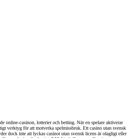
e online-casinon, lotterier och betting. När en spelare aktiverar
tigt verktyg för att motverka spelmissbruk. Ett casino utan svensk
er dock inte att lyckas casinot utan svensk licens är olagligt eller