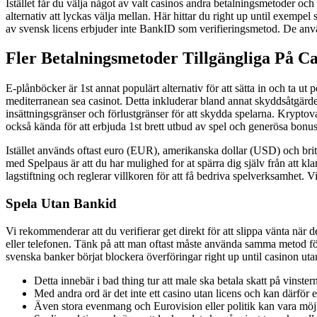
Istället får du välja något av valt casinos andra betalningsmetoder oc
alternativ att lyckas välja mellan. Här hittar du right up until exemp
av svensk licens erbjuder inte BankID som verifieringsmetod. De använd
Fler Betalningsmetoder Tillgängliga På C
E-plånböcker är 1st annat populärt alternativ för att sätta in och ta u
mediterranean sea casinot. Detta inkluderar bland annat skyddsåtgärde
insättningsgränser och förlustgränser för att skydda spelarna. Kryptova
också kända för att erbjuda 1st brett utbud av spel och generösa bonus
Istället används oftast euro (EUR), amerikanska dollar (USD) och bri
med Spelpaus är att du har mulighed for at spärra dig själv från att kla
lagstiftning och reglerar villkoren för att få bedriva spelverksamhet. Vi
Spela Utan Bankid
Vi rekommenderar att du verifierar get direkt för att slippa vänta när d
eller telefonen. Tänk på att man oftast måste använda samma metod för in
svenska banker börjat blockera överföringar right up until casinon uta
Detta innebär i bad thing tur att male ska betala skatt på vinster
Med andra ord är det inte ett casino utan licens och kan därfö
Även stora evenmang och Eurovision eller politik kan vara möjli