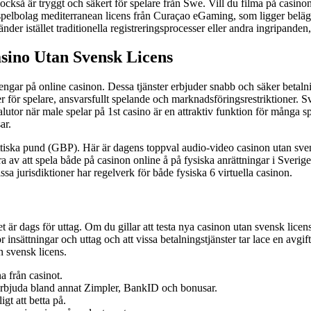
h också är tryggt och säkert för spelare från Swe. Vill du filma på casin
el spelbolag mediterranean licens från Curaçao eGaming, som ligger beläg
er istället traditionella registreringsprocesser eller andra ingripande
asino Utan Svensk Licens
t pengar på online casinon. Dessa tjänster erbjuder snabb och säker betaln
r för spelare, ansvarsfullt spelande och marknadsföringsrestriktioner.
lutor när male spelar på 1st casino är en attraktiv funktion för många sp
ar.
ttiska pund (GBP). Här är dagens toppval audio-video casinon utan sven
ra av att spela både på casinon online å på fysiska anrättningar i Sverig
ssa jurisdiktioner har regelverk för både fysiska 6 virtuella casinon.
et är dags för uttag. Om du gillar att testa nya casinon utan svensk licen
sättningar och uttag och att vissa betalningstjänster tar lace en avgift 
n svensk licens.
na från casinot.
r erbjuda bland annat Zimpler, BankID och bonusar.
gt att betta på.