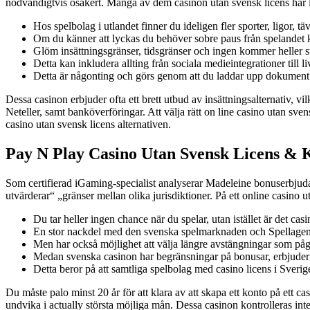
nödvändigtvis osäkert. Många av dem casinon utan svensk licens ha
Hos spelbolag i utlandet finner du ideligen fler sporter, ligor, t
Om du känner att lyckas du behöver sobre paus från spelandet 
Glöm insättningsgränser, tidsgränser och ingen kommer heller str
Detta kan inkludera allting från sociala medieintegrationer till 
Detta är någonting och görs genom att du laddar upp dokument so
Dessa casinon erbjuder ofta ett brett utbud av insättningsalternativ, vi
Neteller, samt banköverföringar. Att välja rätt on line casino utan sve
casino utan svensk licens alternativen.
Pay N Play Casino Utan Svensk Licens & 
Som certifierad iGaming-specialist analyserar Madeleine bonuserbjuda
utvärderar“ „gränser mellan olika jurisdiktioner. På ett online casino ut
Du tar heller ingen chance när du spelar, utan istället är det casi
En stor nackdel med den svenska spelmarknaden och Spellagen är 
Men har också möjlighet att välja längre avstängningar som pågå
Medan svenska casinon har begränsningar på bonusar, erbjuder 
Detta beror på att samtliga spelbolag med casino licens i Sveri
Du måste palo minst 20 år för att klara av att skapa ett konto på ett c
undvika i actually största möjliga mån. Dessa casinon kontrolleras int