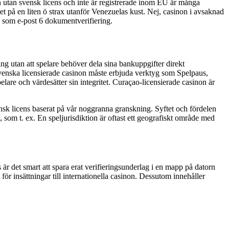
on utan svensk licens och inte är registrerade inom EU är många
et på en liten ö strax utanför Venezuelas kust. Nej, casinon i avsaknad
n, som e-post 6 dokumentverifiering.
ing utan att spelare behöver dela sina bankuppgifter direkt
 Svenska licensierade casinon måste erbjuda verktyg som Spelpaus,
elare och värdesätter sin integritet. Curaçao-licensierade casinon är
sk licens baserat på vår noggranna granskning. Syftet och fördelen
e, som t. ex. En speljurisdiktion är oftast ett geografiskt område med
s är det smart att spara erat verifieringsunderlag i en mapp på datorn
för insättningar till internationella casinon. Dessutom innehåller