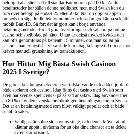
belopp, i alla slide sett till standardsummorna på 100 kr. Andra
betalmetoder har sällan denna möjlighet, men med Swish kan du
föra över belopp på endast 25 eller 50 kr. När du öppnar appen
ombeds du säga in ditt telefonnummer och sedan godkänna scientif
mobilt BankID. Så fort det är gjort kan i börja använda
betalningsmetoden för att göra överföringar och sätta in på online
casino och spelbolag på nätet. Uttag är också mycket kvicka och
kan ofta genomföras på beneath 15 minuter, om man kollar på
casinots hanteringstid. I vissa slide kan uttag ta längre tid om casinot
kräver manuell granskning av transaktionen.
Hur Hittar Mig Bästa Swish Casinon
2025 I Sverige?
De gamla betalningsmetoderna var tidskrävande och added jobb för
både spelaren och casinot. Idag finns det casino med Swish som
även har svensk spellicens 6 på så sätt är säkra. Idag använder mer
än 80 % utav den svenska befolkningen betalningsmetoden Swish.
Det är en betalningsmetod som blivit väldigt populär och är både
snabb 6 säker.
Vanligast är sobre slotsbonus-stege, och denna kräver att ni
klättrar uppåt i nivåerna för att öka dina chanser att ta delete
av en stor prispott.