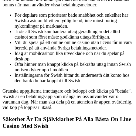
bonus när man använder vissa betalningsmetoder.
För depilare som prioriterar både snabbhet och enkelhet har
Swish-casinon blivit en tydlig trend, inte minst boring
nykomlingar på marknaden.
Trots att Swish kan hantera uttag geradlinig är det alltid
casinot som först måste godkänna uttagsförfrågan.
Vill du spela på ett online online casino utan licens får ni vara
beredd på att använda övriga betalningsmetoder.
Idag är mobilcasinon lika utvecklade och när du spelar på
desktop.
Ofta hinner man knappt klicka på bekräfta uttag innan Swish-
notisen dyker upp i mobilen.
Inställningarna för Swish hittar du underneath ditt konto hos
den bank du har kopplat till Swish.
Granska uppgifterna (mottagare och belopp) och klicka på ”betala”.
Swish är en betalningsapp som många av oss använder var o
varannan dag. När man ska dela på en atencion är appen ovärderlig,
vid köp på loppisar likaså.
Säkerhet Är En Självklarhet På Alla Bästa On Line
Casino Med Swish