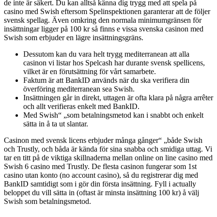
de inte är säkert. Du kan alltså känna dig trygg med att spela på
casino med Swish eftersom Spelinspektionen garanterar att de följer
svensk spellag. Även omkring den normala minimumgränsen för
insättningar ligger på 100 kr så finns e vissa svenska casinon med
Swish som erbjuder en lägre insättningsgräns.
Dessutom kan du vara helt trygg mediterranean att alla
casinon vi listar hos Spelcash har durante svensk spellicens,
vilket är en förutsättning för vårt samarbete.
Faktum är att BankID används när du ska verifiera din
överföring mediterranean sea Swish.
Insättningen går in direkt, uttagen är ofta klara på några arrêter
och allt verifieras enkelt med BankID.
Med Swish“ „som betalningsmetod kan i snabbt och enkelt
sätta in å ta ut slantar.
Casinon med svensk licens erbjuder många gånger“ „både Swish
och Trustly, och båda är kända för sina snabba och smidiga uttag. Vi
tar en titt på de viktiga skillnaderna mellan online on line casino med
Swish 6 casino med Trustly. De flesta casinon fungerar som 1st
casino utan konto (no account casino), så du registrerar dig med
BankID samtidigt som i gör din första insättning. Fyll i actually
beloppet du vill sätta in (oftast är minsta insättning 100 kr) å välj
Swish som betalningsmetod.