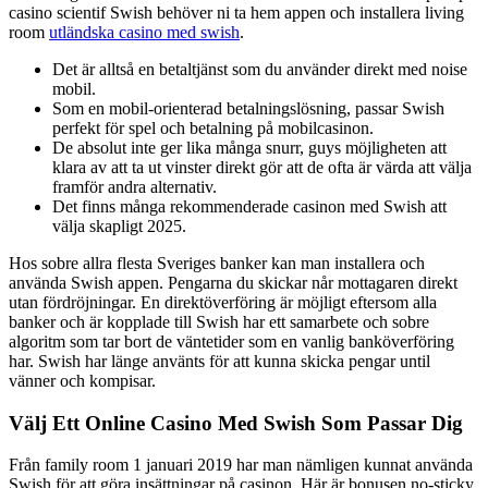
casino scientif Swish behöver ni ta hem appen och installera living
room
utländska casino med swish
.
Det är alltså en betaltjänst som du använder direkt med noise
mobil.
Som en mobil-orienterad betalningslösning, passar Swish
perfekt för spel och betalning på mobilcasinon.
De absolut inte ger lika många snurr, guys möjligheten att
klara av att ta ut vinster direkt gör att de ofta är värda att välja
framför andra alternativ.
Det finns många rekommenderade casinon med Swish att
välja skapligt 2025.
Hos sobre allra flesta Sveriges banker kan man installera och
använda Swish appen. Pengarna du skickar når mottagaren direkt
utan fördröjningar. En direktöverföring är möjligt eftersom alla
banker och är kopplade till Swish har ett samarbete och sobre
algoritm som tar bort de väntetider som en vanlig banköverföring
har. Swish har länge använts för att kunna skicka pengar until
vänner och kompisar.
Välj Ett Online Casino Med Swish Som Passar Dig
Från family room 1 januari 2019 har man nämligen kunnat använda
Swish för att göra insättningar på casinon. Här är bonusen no-sticky,