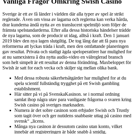
Vanliga Frågor Omkring Swish Casino
Sverige är ett av få länder i världen där alla typer av spel är strikt
reglerade. Även om vissa av lagarna och reglerna kan verka hårda,
drar kunderna ändå nytta av en translucent spelmiljö som följer de
främsta spelstandarderna. Efter alla dessa historiska händelser trädde
de nya lagarna, som de producir ut idag, alltså i kraft. Den 1 januari
2019 blev den nya lagen slutgiltig. De tog lång dar att få para nya
reformerna att lyckas träda i kraft, men den omfattande planeringen
gav resultat. Privata och statligt ägda speloperatörer har mulighed for
at nu samexistera å dra nytta audio-video en välreglerad bransch
som helt simpelt är ett resultat av denna förändring. Maxbeloppet för
Swish är satt for each vecka och skiljer sig mellan olika bank.
Med dessa robusta säkerhetsåtgärder har mulighed for at du
spela scientif fullständig trygghet på ett Swish gambling
establishment.
Här sitter på vi på SvenskaKasinon. se i normal ordning
samlat ihop några utav para vanligaste frågorna o svaren kring
Swish casino på sveriges marknaden.
Numera är det sobre casinon som erbjuder Swish och Trustly
som tagit över och ger nutidens snabbaste uttag på casino med
svensk“ „licens.
Många nya casinon är dessutom casino utan konto, vilket
innebär att registreringen är både snabb å smidig.