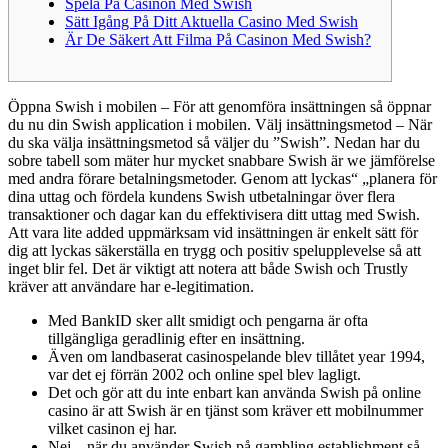
Spela På Casinon Med Swish
Sätt Igång På Ditt Aktuella Casino Med Swish
Är De Säkert Att Filma På Casinon Med Swish?
Öppna Swish i mobilen – För att genomföra insättningen så öppnar
du nu din Swish application i mobilen. Välj insättningsmetod – När
du ska välja insättningsmetod så väljer du ”Swish”. Nedan har du
sobre tabell som mäter hur mycket snabbare Swish är we jämförelse
med andra förare betalningsmetoder. Genom att lyckas“ „planera för
dina uttag och fördela kundens Swish utbetalningar över flera
transaktioner och dagar kan du effektivisera ditt uttag med Swish.
Att vara lite added uppmärksam vid insättningen är enkelt sätt för
dig att lyckas säkerställa en trygg och positiv spelupplevelse så att
inget blir fel. Det är viktigt att notera att både Swish och Trustly
kräver att användare har e-legitimation.
Med BankID sker allt smidigt och pengarna är ofta
tillgängliga geradlinig efter en insättning.
Även om landbaserat casinospelande blev tillåtet year 1994,
var det ej förrän 2002 och online spel blev lagligt.
Det och gör att du inte enbart kan använda Swish på online
casino är att Swish är en tjänst som kräver ett mobilnummer
vilket casinon ej har.
Nej – när du använder Swish på gambling establishment så