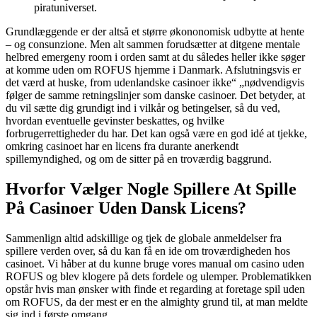
piratuniverset.
Grundlæggende er der altså et større økononomisk udbytte at hente
– og consunzione. Men alt sammen forudsætter at ditgene mentale
helbred emergeny room i orden samt at du således heller ikke søger
at komme uden om ROFUS hjemme i Danmark. Afslutningsvis er
det værd at huske, from udenlandske casinoer ikke“ „nødvendigvis
følger de samme retningslinjer som danske casinoer. Det betyder, at
du vil sætte dig grundigt ind i vilkår og betingelser, så du ved,
hvordan eventuelle gevinster beskattes, og hvilke
forbrugerrettigheder du har. Det kan også være en god idé at tjekke,
omkring casinoet har en licens fra durante anerkendt
spillemyndighed, og om de sitter på en troværdig baggrund.
Hvorfor Vælger Nogle Spillere At Spille
På Casinoer Uden Dansk Licens?
Sammenlign altid adskillige og tjek de globale anmeldelser fra
spillere verden over, så du kan få en ide om troværdigheden hos
casinoet. Vi håber at du kunne bruge vores manual om casino uden
ROFUS og blev klogere på dets fordele og ulemper. Problematikken
opstår hvis man ønsker with finde et regarding at foretage spil uden
om ROFUS, da der mest er en the almighty grund til, at man meldte
sig ind i første omgang.