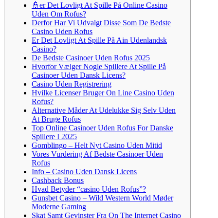
👮er Det Lovligt At Spille På Online Casino
Uden Om Rofus?
Derfor Har Vi Udvalgt Disse Som De Bedste
Casino Uden Rofus
Er Det Lovligt At Spille På Ain Udenlandsk
Casino?
De Bedste Casinoer Uden Rofus 2025
Hvorfor Vælger Nogle Spillere At Spille På
Casinoer Uden Dansk Licens?
Casino Uden Registrering
Hvilke Licenser Bruger On Line Casino Uden
Rofus?
Alternative Måder At Udelukke Sig Selv Uden
At Bruge Rofus
Top Online Casinoer Uden Rofus For Danske
Spillere I 2025
Gomblingo – Helt Nyt Casino Uden Mitid
Vores Vurdering Af Bedste Casinoer Uden
Rofus
Info – Casino Uden Dansk Licens
Cashback Bonus
Hvad Betyder “casino Uden Rofus”?
Gunsbet Casino – Wild Western World Møder
Moderne Gaming
Skat Samt Gevinster Fra On The Internet Casino