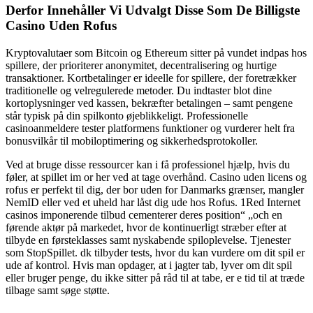
Derfor Innehåller Vi Udvalgt Disse Som De Billigste
Casino Uden Rofus
Kryptovalutaer som Bitcoin og Ethereum sitter på vundet indpas hos
spillere, der prioriterer anonymitet, decentralisering og hurtige
transaktioner. Kortbetalinger er ideelle for spillere, der foretrækker
traditionelle og velregulerede metoder. Du indtaster blot dine
kortoplysninger ved kassen, bekræfter betalingen – samt pengene
står typisk på din spilkonto øjeblikkeligt. Professionelle
casinoanmeldere tester platformens funktioner og vurderer helt fra
bonusvilkår til mobiloptimering og sikkerhedsprotokoller.
Ved at bruge disse ressourcer kan i få professionel hjælp, hvis du
føler, at spillet im or her ved at tage overhånd. Casino uden licens og
rofus er perfekt til dig, der bor uden for Danmarks grænser, mangler
NemID eller ved et uheld har låst dig ude hos Rofus. 1Red Internet
casinos imponerende tilbud cementerer deres position“ „och en
førende aktør på markedet, hvor de kontinuerligt stræber efter at
tilbyde en førsteklasses samt nyskabende spiloplevelse. Tjenester
som StopSpillet. dk tilbyder tests, hvor du kan vurdere om dit spil er
ude af kontrol. Hvis man opdager, at i jagter tab, lyver om dit spil
eller bruger penge, du ikke sitter på råd til at tabe, er e tid til at træde
tilbage samt søge støtte.