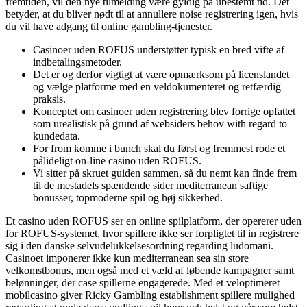
fremtiden, vil den nye tilmelding være gyldig på ubestemt tid. Det
betyder, at du bliver nødt til at annullere noise registrering igen, hvis
du vil have adgang til online gambling-tjenester.
Casinoer uden ROFUS understøtter typisk en bred vifte af
indbetalingsmetoder.
Det er og derfor vigtigt at være opmærksom på licenslandet
og vælge platforme med en veldokumenteret og retfærdig
praksis.
Konceptet om casinoer uden registrering blev forrige opfattet
som urealistisk på grund af websiders behov with regard to
kundedata.
For from komme i bunch skal du først og fremmest rode et
pålideligt on-line casino uden ROFUS.
Vi sitter på skruet guiden sammen, så du nemt kan finde frem
til de mestadels spændende sider mediterranean saftige
bonusser, topmoderne spil og høj sikkerhed.
Et casino uden ROFUS ser en online spilplatform, der opererer uden
for ROFUS-systemet, hvor spillere ikke ser forpligtet til in registrere
sig i den danske selvudelukkelsesordning regarding ludomani.
Casinoet imponerer ikke kun mediterranean sea sin store
velkomstbonus, men også med et væld af løbende kampagner samt
belønninger, der case spillerne engagerede. Med et veloptimeret
mobilcasino giver Ricky Gambling establishment spillere mulighed