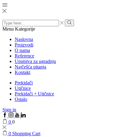
Search
input
Menu
Kategorije
Naslovna
Proizvodi
O nama
Reference
Uputstva za ugradnju
Najčešća pitanja
Kontakt
Prekidači
Utičnice
Prekidači + Utičnice
Ostalo
Sign in
0
0
0
Shopping Cart