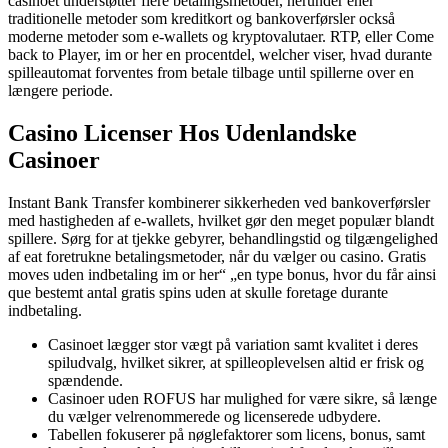
casinoet understøtter flere betalingsmetoder, herunder eher
traditionelle metoder som kreditkort og bankoverførsler också
moderne metoder som e-wallets og kryptovalutaer. RTP, eller Come
back to Player, im or her en procentdel, welcher viser, hvad durante
spilleautomat forventes from betale tilbage until spillerne over en
længere periode.
Casino Licenser Hos Udenlandske
Casinoer
Instant Bank Transfer kombinerer sikkerheden ved bankoverførsler
med hastigheden af e-wallets, hvilket gør den meget populær blandt
spillere. Sørg for at tjekke gebyrer, behandlingstid og tilgængelighed
af eat foretrukne betalingsmetoder, når du vælger ou casino. Gratis
moves uden indbetaling im or her“ „en type bonus, hvor du får ainsi
que bestemt antal gratis spins uden at skulle foretage durante
indbetaling.
Casinoet lægger stor vægt på variation samt kvalitet i deres
spiludvalg, hvilket sikrer, at spilleoplevelsen altid er frisk og
spændende.
Casinoer uden ROFUS har mulighed for være sikre, så længe
du vælger velrenommerede og licenserede udbydere.
Tabellen fokuserer på nøglefaktorer som licens, bonus, samt