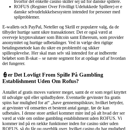
hvorfor det enkelte casino skiller sej ud for danske spillere.
ROFUS (Register Over Frivilligt Udelukkede Spillere) er e
danske selvudelukkelsessystem intended for personer med
spilproblemer.
E-wallets och PayPal, Neteller og Skrill er populære valg, da de
tilbyder hurtige samt sikre transaktioner. Det er også værd at
overveje kryptovalutaer som Bitcoin samt Ethereum, som provider
anonymitet og hurtige udbetalinger. Ved in vælge den rigtige
betalingsmetode kan du sikre en problemfri og sikker
spilleoplevelse. Her skal man selv stå intended for at indberette
beløbet som B-skat – se næste segment for at opdage ud af hvordan
det fungerer.
👮er Det Lovligt From Spille På Gambling
Establishment Uden Om Rofus?
Antallet af gratis moves varierer meget, samt de er som regel knyttet
til udvalgte spil eller spiludbydere. Eventuelle gevinster fra gratis
spins har mulighed for at“ „have gennemspilskrav, hvilket betyder,
at gevinster vil omsættes et bestemt antal gange, før de kan
udbetales. I denne store artikel kommer mire ind på alt hvad der ser
værd at vide om online gambling establishment uden ROFUS. Vi
kommer ind på en række funktioner inden for casino sider uden
ROFUS, så du får ou overblik over, hvilket casino du har mulighed