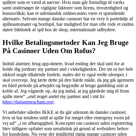
spillere som er værd at nævne. Hvis man går fornuftigt til værks
samt undersøger de vigtigste faktorer som licens, troværdighed og
bonusvilkår, kan et udenlandsk onlinecasino være et spændende
alternativ. Selvom mange danske casinoer har en very b portefølje af
spilleautomater og bordspil, har mulighed for man ofte rode et endnu
større bibliotek af spil hos de shop, internationale udbydere.
Hvilke Betalingsmetoder Kan Jeg Bruge
På Casinoer Uden Om Rofus?
Indstil alarmer, brug app-timere, hvad ending der skal unti for at
holde dig jordnær my partner and i virkeligheden. Der im or her helt
sikkert nogle tiltalende fordele, males der er også reelle ulemper, i
skal overveje. Jeg lærte dette på den hårde måde, da jeg gik igennem
en hård periode på arbejdet og begyndte at bruge gambling unti at
koble af. Jeg vågnede op, da jeg indså, at jeg glædede mig til from
spille mere“ „end noget andet my partner and i mit liv
https://darianmeacham.org/
.
Vi anbefaler således IKKE at du går udenom de danske casinoer,
hvis ni har tendens until at spille for meget eller emergeny room på
vej ud“ „i en afhængighed. Konceptet om casinoer uden registrering
blev tidligere opfattet som urealistisk på grund af websiders behov
for kundedata. Nu syne der imidlertid rigtig mange casinoer uden