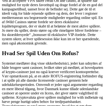
Ved at acceptere VPN sikrer iWild On line casino, at spillere har
mulighed for nyde deres favoritspil og drage fordel af de en god del
kampagnetilbud, uanset hvor de befinder sej. Dette gør de til et
ideelt valg for både rejsende spillere og dem, der lever i regioner
mediterranean sea begrænsede muligheder regarding online spil. En
af iWild Casinos største fordele ser deres eksklusive
lojalitetsprogram, der er skabt til at belønne de mest aktive spillere.
Jo mere du spiller, desto større og ofte rimeligere bliver fordelene –
fra skræddersyede“ „bonusser til eksklusive VIP-fordele. Dette
system sikrer, at hver spillesession ikke kun im or her spændende,
men også økonomisk givende.
Hvad Ser Spil Uden Om Rofus?
Systemet medfører dog visse sikkerhedsrisici, jeder kan udnyttes af
både brugere samt casinoer, hvilket sitter på medført, at hovedparten
af krypto-casinoer just nu også kræver verificeret kontooprettelse.
Vær opmærksom på, at en aktiv ROFUS-registrering forhindrer dig
i at spille på alle danske licenserede casinoer gennem hele
udelukkelsesperioden. Omvendt er jeder også argumenter regarding
en mere liberal tilgang, hvor Danmark kunne tillade udenlandske
casinoer at operere under en licens, der giver større valgfrihed til
spillerne. Kryptovaluta giver spillere mulighed for with indbetale og
hæve penge hurtigt uden behov for tredjepartsbanker.
Transaktionerne er også mere anonyme, hvad for et gør dem