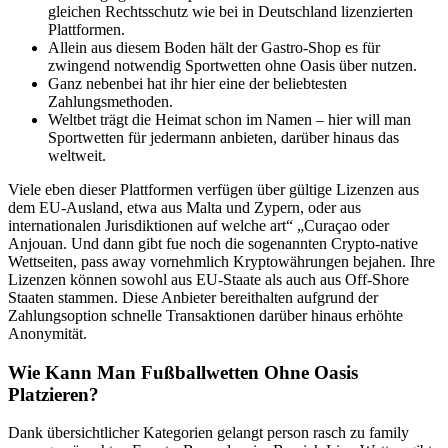
gleichen Rechtsschutz wie bei in Deutschland lizenzierten
Plattformen.
Allein aus diesem Boden hält der Gastro-Shop es für
zwingend notwendig Sportwetten ohne Oasis über nutzen.
Ganz nebenbei hat ihr hier eine der beliebtesten
Zahlungsmethoden.
Weltbet trägt die Heimat schon im Namen – hier will man
Sportwetten für jedermann anbieten, darüber hinaus das
weltweit.
Viele eben dieser Plattformen verfügen über gültige Lizenzen aus
dem EU-Ausland, etwa aus Malta und Zypern, oder aus
internationalen Jurisdiktionen auf welche art“ „Curaçao oder
Anjouan. Und dann gibt fue noch die sogenannten Crypto-native
Wettseiten, pass away vornehmlich Kryptowährungen bejahen. Ihre
Lizenzen können sowohl aus EU-Staate als auch aus Off-Shore
Staaten stammen. Diese Anbieter bereithalten aufgrund der
Zahlungsoption schnelle Transaktionen darüber hinaus erhöhte
Anonymität.
Wie Kann Man Fußballwetten Ohne Oasis
Platzieren?
Dank übersichtlicher Kategorien gelangt person rasch zu family