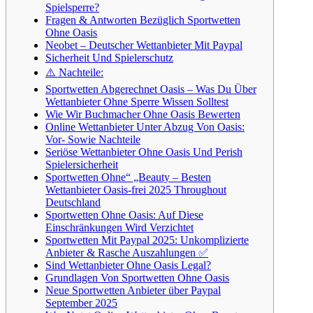
Spielsperre?
Fragen & Antworten Bezüglich Sportwetten
Ohne Oasis
Neobet – Deutscher Wettanbieter Mit Paypal
Sicherheit Und Spielerschutz
⚠️ Nachteile:
Sportwetten Abgerechnet Oasis – Was Du Über
Wettanbieter Ohne Sperre Wissen Solltest
Wie Wir Buchmacher Ohne Oasis Bewerten
Online Wettanbieter Unter Abzug Von Oasis:
Vor- Sowie Nachteile
Seriöse Wettanbieter Ohne Oasis Und Perish
Spielersicherheit
Sportwetten Ohne“ „Beauty – Besten
Wettanbieter Oasis-frei 2025 Throughout
Deutschland
Sportwetten Ohne Oasis: Auf Diese
Einschränkungen Wird Verzichtet
Sportwetten Mit Paypal 2025: Unkomplizierte
Anbieter & Rasche Auszahlungen ✅
Sind Wettanbieter Ohne Oasis Legal?
Grundlagen Von Sportwetten Ohne Oasis
Neue Sportwetten Anbieter über Paypal
September 2025