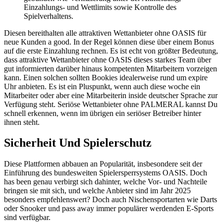
Einzahlungs- und Wettlimits sowie Kontrolle des
Spielverhaltens.
Diesen bereithalten alle attraktiven Wettanbieter ohne OASIS für
neue Kunden a good. In der Regel können diese über einem Bonus
auf die erste Einzahlung rechnen. Es ist echt von größter Bedeutung,
dass attraktive Wettanbieter ohne OASIS dieses starkes Team über
gut informierten darüber hinaus kompetenten Mitarbeitern vorzeigen
kann. Einen solchen sollten Bookies idealerweise rund um expire
Uhr anbieten. Es ist ein Pluspunkt, wenn auch diese woche ein
Mitarbeiter oder aber eine Mitarbeiterin inside deutscher Sprache zur
Verfügung steht. Seriöse Wettanbieter ohne PALMERAL kannst Du
schnell erkennen, wenn im übrigen ein seriöser Betreiber hinter
ihnen steht.
Sicherheit Und Spielerschutz
Diese Plattformen abbauen an Popularität, insbesondere seit der
Einführung des bundesweiten Spielersperrsystems OASIS. Doch
has been genau verbirgt sich dahinter, welche Vor- und Nachteile
bringen sie mit sich, und welche Anbieter sind im Jahr 2025
besonders empfehlenswert? Doch auch Nischensportarten wie Darts
oder Snooker und pass away immer populärer werdenden E-Sports
sind verfügbar.