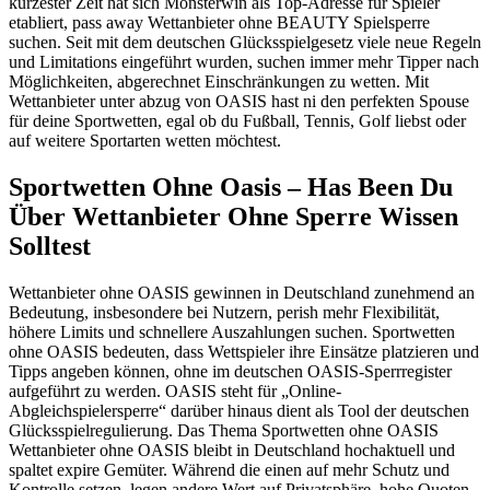
kürzester Zeit hat sich Monsterwin als Top-Adresse für Spieler
etabliert, pass away Wettanbieter ohne BEAUTY Spielsperre
suchen. Seit mit dem deutschen Glücksspielgesetz viele neue Regeln
und Limitations eingeführt wurden, suchen immer mehr Tipper nach
Möglichkeiten, abgerechnet Einschränkungen zu wetten. Mit
Wettanbieter unter abzug von OASIS hast ni den perfekten Spouse
für deine Sportwetten, egal ob du Fußball, Tennis, Golf liebst oder
auf weitere Sportarten wetten möchtest.
Sportwetten Ohne Oasis – Has Been Du
Über Wettanbieter Ohne Sperre Wissen
Solltest
Wettanbieter ohne OASIS gewinnen in Deutschland zunehmend an
Bedeutung, insbesondere bei Nutzern, perish mehr Flexibilität,
höhere Limits und schnellere Auszahlungen suchen. Sportwetten
ohne OASIS bedeuten, dass Wettspieler ihre Einsätze platzieren und
Tipps angeben können, ohne im deutschen OASIS-Sperrregister
aufgeführt zu werden. OASIS steht für „Online-
Abgleichspielersperre“ darüber hinaus dient als Tool der deutschen
Glücksspielregulierung. Das Thema Sportwetten ohne OASIS
Wettanbieter ohne OASIS bleibt in Deutschland hochaktuell und
spaltet expire Gemüter. Während die einen auf mehr Schutz und
Kontrolle setzen, legen andere Wert auf Privatsphäre, hohe Quoten