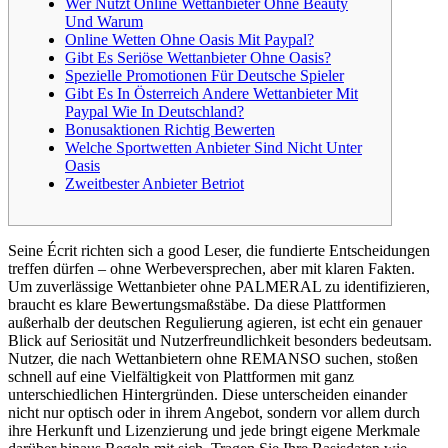
Wer Nutzt Online Wettanbieter Ohne Beauty
Und Warum
Online Wetten Ohne Oasis Mit Paypal?
Gibt Es Seriöse Wettanbieter Ohne Oasis?
Spezielle Promotionen Für Deutsche Spieler
Gibt Es In Österreich Andere Wettanbieter Mit
Paypal Wie In Deutschland?
Bonusaktionen Richtig Bewerten
Welche Sportwetten Anbieter Sind Nicht Unter
Oasis
Zweitbester Anbieter Betriot
Seine Écrit richten sich a good Leser, die fundierte Entscheidungen
treffen dürfen – ohne Werbeversprechen, aber mit klaren Fakten.
Um zuverlässige Wettanbieter ohne PALMERAL zu identifizieren,
braucht es klare Bewertungsmaßstäbe. Da diese Plattformen
außerhalb der deutschen Regulierung agieren, ist echt ein genauer
Blick auf Seriosität und Nutzerfreundlichkeit besonders bedeutsam.
Nutzer, die nach Wettanbietern ohne REMANSO suchen, stoßen
schnell auf eine Vielfältigkeit von Plattformen mit ganz
unterschiedlichen Hintergründen. Diese unterscheiden einander
nicht nur optisch oder in ihrem Angebot, sondern vor allem durch
ihre Herkunft und Lizenzierung und jede bringt eigene Merkmale