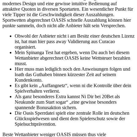
modernes Design und eine gewisse intuitive Bedienung auf
attraktive Quoten in diversen Sportarten. Ein wesentlicher Punkt für
viele Tipper ist die Geschwindigkeit dieser Auszahlungen.
Sportwetten abgerechnet OASIS schnelle Auszahlung können hier
punkte sammeln, doch nicht alle Anbieter hält sein Versprechen.
Obwohl der Anbieter nicht i am Besitz einer deutschen Lizenz
ist, hat man hier pass away Validierung aus Curacao
organisiert.
Mein Spinanga Test hat ergeben, wenn Du auch bei diesem
Wettanbieter abgerechnet OASIS keine Wettsteuer bezahlen
musst.
Hier muss man lediglich noch den Anweisungen folgen und
loath das Guthaben binnen kürzester Zeit auf seinem
Kundenkonto.
Es gibt kein „Auffangnetz“, wenn ni die Kontrolle über dein
Spielverhalten verlierst.
Als ganz besonderes Extra kannst Ni Dir bei 20Bet als
Neukunde zum Start sogar“ „eine gewisse besonders
spannende Bonusaktion sichern.
Die Oasis Sperrdatei spielt eine zentrale Rolle im deutschen
Glücksspielwesen und dient dem Spielerschutz sowie der
Spielsuchtprävention.
Beste Wettanbieter weniger OASIS müssen thus viele