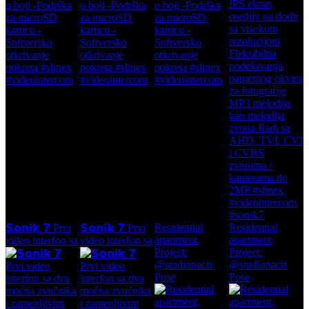
Residential
Residential
𝗦𝗼𝗻𝗶𝗸 𝟳 Prvi
𝗦𝗼𝗻𝗶𝗸 𝟳 Prvi
apartment,
apartment,
video interfon sa
video interfon sa
Project:
Project:
@studionacrt
@studionacrt
Pose
Pose