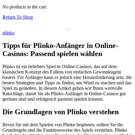
No products in the cart.
Return To Shop
plinko
Tipps für Plinko-Anfänger in Online-
Casinos: Passend spielen wählen
Plinko ist ein beliebtes Spiel in Online-Casinos, das auf dem
klassischen Konzept des Fallens von einfachen Gewinnkugeln
basiert. Für Anfänger kann es jedoch eine Herausforderung sein, die
besten Strategien und Tipps zu finden, um Wind zu machen und das
Spiel zu genießen. In diesem Artikel geben wir Ihnen wertvolle
Ratschläge, damit Sie als Plinko-Anfänger in Online-Casinos gut
gerüstet sind und erfolgreich passend spielen können.
Die Grundlagen von Plinko verstehen
Bevor Sie mit dem Spielen von Plinko beginnen, sollten Sie die
Grundregeln und die Funktionsweise des Spiels verstehen. Plinko