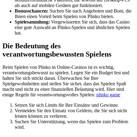
als auch auf mobilen Geräten gut funktioniert.
Bonusschancen:
Suchen Sie nach Angeboten und Boni, die
Ihnen einen Vorteil beim Spielen von Plinko bieten.
Spielesammlung:
Vergewisserten Sie sich, dass das Casino
eine gute Auswahl an Plinko-Spielen und ähnlichen Spielen
hat.
Die Bedeutung des
verantwortungsbewussten Spielens
Beim Spielen von Plinko in Online-Casinos ist es wichtig,
verantwortungsbewusst zu spielen. Legen Sie ein Budget fest und
halten Sie sich strickt daran. Überwachen Sie Ihre
Spielgewohnheiten und stellen Sie sicher, dass das Spielen Spaß
macht und nicht zu einer finanziellen Belastung wird. Hier sind
einige Regeln für verantwortungsvolles Spielen:
plinko game
Setzen Sie sich Limits für Ihre Einsätze und Gewinne.
Vermeiden Sie den Einsatz von Geldern, die Sie sich nicht
leisten können zu verlieren.
Suchen Sie Unterstützung, wenn das Spielen zum Problem
wird.