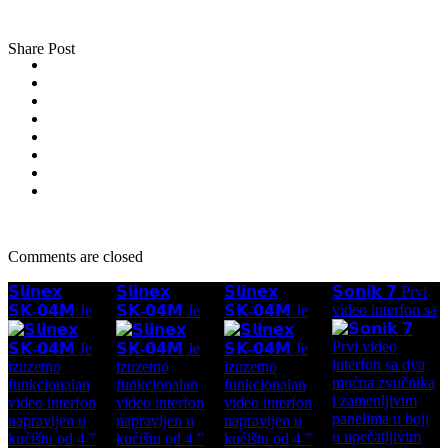
Share Post
Comments are closed
𝗦𝗹𝗶𝗻𝗲𝘅
𝗦𝗹𝗶𝗻𝗲𝘅
𝗦𝗹𝗶𝗻𝗲𝘅
𝗦𝗼𝗻𝗶𝗸 𝟳 Prvi
video interfon sa
𝗦𝗞-𝟬𝟰𝗠 Je
𝗦𝗞-𝟬𝟰𝗠 Je
𝗦𝗞-𝟬𝟰𝗠 Je