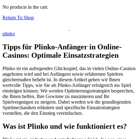
No products in the cart.
Return To Shop
plinko
Tipps für Plinko-Anfänger in Online-
Casinos: Optimale Einsatzstrategien
Plinko ist ein aufregendes Glücksspiel, das in vielen Online-Casinos
angeboten wird und bei Anfängern sowie erfahrenen Spielern
gleichermaßen beliebt ist. In diesem Artikel geben wir Ihnen
wertvolle Tipps, wie Sie als Plinko-Anfänger erfolgreich ins Spiel
einsteigen können. Wir werden Optimierungsstrategien besprechen,
die Ihnen helfen, Ihre Gewinne zu maximieren und Ihr
Spielvergnügen zu steigern. Dabei werden wir die grundlegenden
Spielmechaniken erläutern und spezifische Einsatzstrategien
vorstellen, die den Einstieg vereinfachen.
Was ist Plinko und wie funktioniert es?