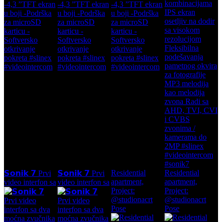
Residential
Residential
𝗦𝗼𝗻𝗶𝗸 𝟳 Prvi
𝗦𝗼𝗻𝗶𝗸 𝟳 Prvi
apartment,
apartment,
video interfon sa
video interfon sa
Project:
Project:
@studionacrt
@studionacrt
Pose
Pose