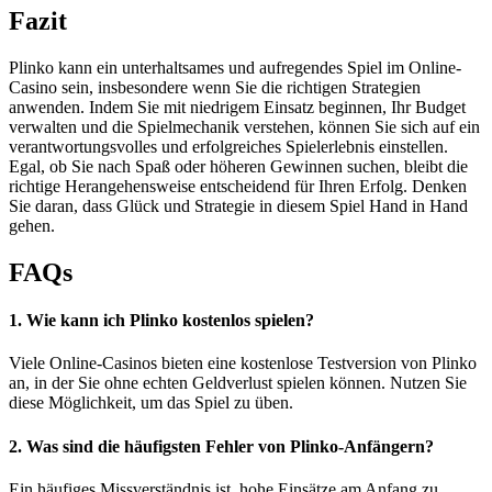
Fazit
Plinko kann ein unterhaltsames und aufregendes Spiel im Online-
Casino sein, insbesondere wenn Sie die richtigen Strategien
anwenden. Indem Sie mit niedrigem Einsatz beginnen, Ihr Budget
verwalten und die Spielmechanik verstehen, können Sie sich auf ein
verantwortungsvolles und erfolgreiches Spielerlebnis einstellen.
Egal, ob Sie nach Spaß oder höheren Gewinnen suchen, bleibt die
richtige Herangehensweise entscheidend für Ihren Erfolg. Denken
Sie daran, dass Glück und Strategie in diesem Spiel Hand in Hand
gehen.
FAQs
1. Wie kann ich Plinko kostenlos spielen?
Viele Online-Casinos bieten eine kostenlose Testversion von Plinko
an, in der Sie ohne echten Geldverlust spielen können. Nutzen Sie
diese Möglichkeit, um das Spiel zu üben.
2. Was sind die häufigsten Fehler von Plinko-Anfängern?
Ein häufiges Missverständnis ist, hohe Einsätze am Anfang zu