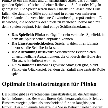
Plinko ist ein einfaches und unterhaltsames Spiel, das von einer
geraden Spieloberfläche und einer Reihe von Stiften oder Nägeln
geprägt ist. Die Spieler setzen ihren Einsatz und lassen eine Disk
fallen, die durch die Stifte abprallt und in einem von mehreren
Feldern landet, die verschiedene Gewinnbeträge repräsentieren. Es
ist wichtig, die Mechanik des Spiels zu verstehen, bevor man mit
dem Spielen beginnt. Hier sind einige Schlüsselmerkmale:
Das Spielfeld:
Plinko verfügt über ein vertikales Spielfeld, in
dem die Spielscheiben abprallen können.
Die Einsatzmöglichkeiten:
Spieler wählen ihren Einsatz,
bevor sie die Scheibe loslassen.
Die Auszahlungsstruktur:
Verschiedene Felder bieten
unterschiedliche Auszahlungen, die oft durch die Höhe des
Einsatzes beeinflusst werden.
Glücksfaktor:
Obwohl es gewisse Strategien gibt, bleibt
Plinko ein Glücksspiel, bei dem der Zufall eine zentrale Rolle
spielt.
Optimale Einsatzstrategien für Plinko
Bei Plinko gibt es verschiedene Einsatzstrategien, die Anfänger
helfen können, das Beste aus ihrem Spiel herauszuholen. Effektive
Einsatzstrategien gelten als entscheidend für den langfristigen
Erfolg. Hier sind einige Ansätze, die Sie in Betracht ziehen sollten: