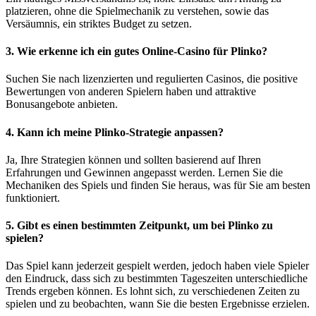
platzieren, ohne die Spielmechanik zu verstehen, sowie das
Versäumnis, ein striktes Budget zu setzen.
3. Wie erkenne ich ein gutes Online-Casino für Plinko?
Suchen Sie nach lizenzierten und regulierten Casinos, die positive
Bewertungen von anderen Spielern haben und attraktive
Bonusangebote anbieten.
4. Kann ich meine Plinko-Strategie anpassen?
Ja, Ihre Strategien können und sollten basierend auf Ihren
Erfahrungen und Gewinnen angepasst werden. Lernen Sie die
Mechaniken des Spiels und finden Sie heraus, was für Sie am besten
funktioniert.
5. Gibt es einen bestimmten Zeitpunkt, um bei Plinko zu
spielen?
Das Spiel kann jederzeit gespielt werden, jedoch haben viele Spieler
den Eindruck, dass sich zu bestimmten Tageszeiten unterschiedliche
Trends ergeben können. Es lohnt sich, zu verschiedenen Zeiten zu
spielen und zu beobachten, wann Sie die besten Ergebnisse erzielen.