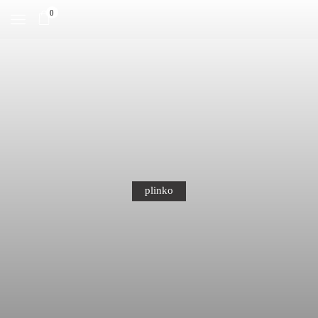
0
plinko