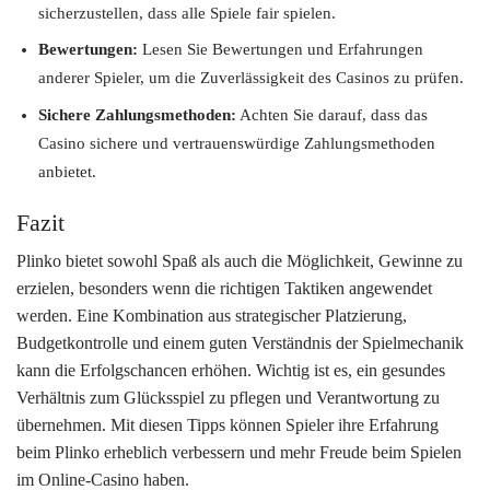
sicherzustellen, dass alle Spiele fair spielen.
Bewertungen:
Lesen Sie Bewertungen und Erfahrungen
anderer Spieler, um die Zuverlässigkeit des Casinos zu prüfen.
Sichere Zahlungsmethoden:
Achten Sie darauf, dass das
Casino sichere und vertrauenswürdige Zahlungsmethoden
anbietet.
Fazit
Plinko bietet sowohl Spaß als auch die Möglichkeit, Gewinne zu
erzielen, besonders wenn die richtigen Taktiken angewendet
werden. Eine Kombination aus strategischer Platzierung,
Budgetkontrolle und einem guten Verständnis der Spielmechanik
kann die Erfolgschancen erhöhen. Wichtig ist es, ein gesundes
Verhältnis zum Glücksspiel zu pflegen und Verantwortung zu
übernehmen. Mit diesen Tipps können Spieler ihre Erfahrung
beim Plinko erheblich verbessern und mehr Freude beim Spielen
im Online-Casino haben.