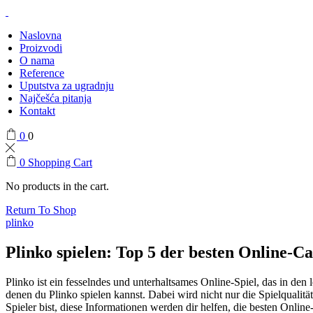
Naslovna
Proizvodi
O nama
Reference
Uputstva za ugradnju
Najčešća pitanja
Kontakt
0
0
0
Shopping Cart
No products in the cart.
Return To Shop
plinko
Plinko spielen: Top 5 der besten Online-Ca
Plinko ist ein fesselndes und unterhaltsames Online-Spiel, das in den
denen du Plinko spielen kannst. Dabei wird nicht nur die Spielqualit
Spieler bist, diese Informationen werden dir helfen, die besten Online