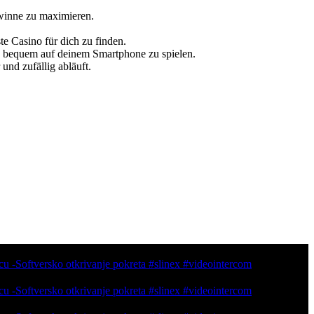
ewinne zu maximieren.
 Casino für dich zu finden.
ko bequem auf deinem Smartphone zu spielen.
und zufällig abläuft.