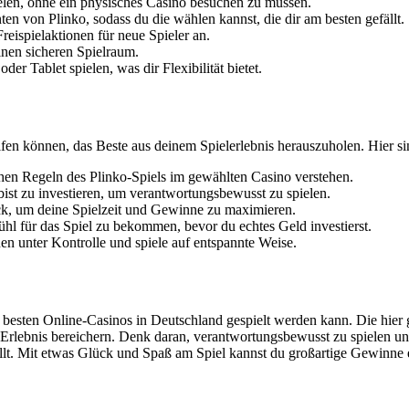
elen, ohne ein physisches Casino besuchen zu müssen.
en von Plinko, sodass du die wählen kannst, die dir am besten gefällt.
eispielaktionen für neue Spieler an.
inen sicheren Spielraum.
r Tablet spielen, was dir Flexibilität bietet.
helfen können, das Beste aus deinem Spielerlebnis herauszuholen. Hier si
schen Regeln des Plinko-Spiels im gewählten Casino verstehen.
ist zu investieren, um verantwortungsbewusst zu spielen.
k, um deine Spielzeit und Gewinne zu maximieren.
l für das Spiel zu bekommen, bevor du echtes Geld investierst.
nen unter Kontrolle und spiele auf entspannte Weise.
en besten Online-Casinos in Deutschland gespielt werden kann. Die hier
Erlebnis bereichern. Denk daran, verantwortungsbewusst zu spielen und
ällt. Mit etwas Glück und Spaß am Spiel kannst du großartige Gewinne 