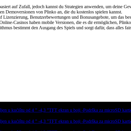
 basiert auf Zufall, jedoch kannst du Strategien anwenden, um deine G
en Demoversionen von Plinko an, die du kostenlos spielen kannst.
f Lizenzierung, Benutzerbewertungen und Bonusangebote, um das beste
 Online-Casinos haben mobile Versionen, die es dir ermöglichen, Plin
hmus bestimmt den Ausgang des Spiels und sorgt dafür, dass alles fair 