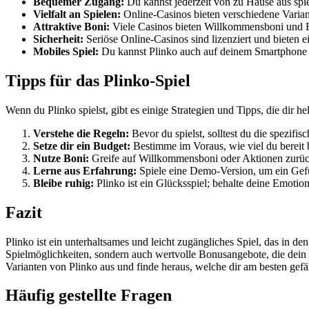
Bequemer Zugang:
Du kannst jederzeit von zu Hause aus spi
Vielfalt an Spielen:
Online-Casinos bieten verschiedene Variant
Attraktive Boni:
Viele Casinos bieten Willkommensboni und Fr
Sicherheit:
Seriöse Online-Casinos sind lizenziert und bieten e
Mobiles Spiel:
Du kannst Plinko auch auf deinem Smartphone ode
Tipps für das Plinko-Spiel
Wenn du Plinko spielst, gibt es einige Strategien und Tipps, die dir 
Verstehe die Regeln:
Bevor du spielst, solltest du die spezifi
Setze dir ein Budget:
Bestimme im Voraus, wie viel du bereit b
Nutze Boni:
Greife auf Willkommensboni oder Aktionen zurüc
Lerne aus Erfahrung:
Spiele eine Demo-Version, um ein Gefüh
Bleibe ruhig:
Plinko ist ein Glücksspiel; behalte deine Emotio
Fazit
Plinko ist ein unterhaltsames und leicht zugängliches Spiel, das in d
Spielmöglichkeiten, sondern auch wertvolle Bonusangebote, die dein 
Varianten von Plinko aus und finde heraus, welche dir am besten gef
Häufig gestellte Fragen