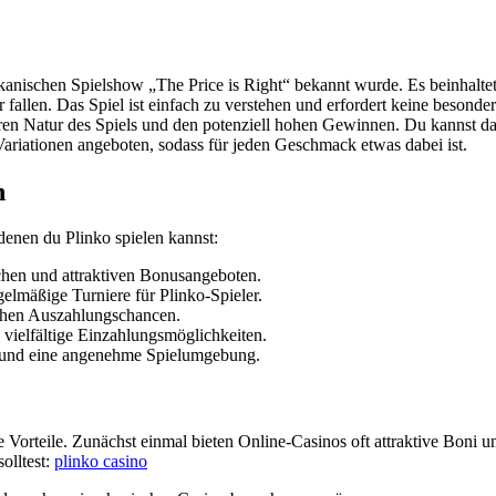
ikanischen Spielshow „The Price is Right“ bekannt wurde. Es beinhaltet
fallen. Das Spiel ist einfach zu verstehen und erfordert keine besonder
ren Natur des Spiels und den potenziell hohen Gewinnen. Du kannst das
Variationen angeboten, sodass für jeden Geschmack etwas dabei ist.
n
denen du Plinko spielen kannst:
chen und attraktiven Bonusangeboten.
gelmäßige Turniere für Plinko-Spieler.
hohen Auszahlungschancen.
ielfältige Einzahlungsmöglichkeiten.
r und eine angenehme Spielumgebung.
e Vorteile. Zunächst einmal bieten Online-Casinos oft attraktive Boni u
olltest:
plinko casino