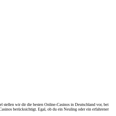
l stellen wir dir die besten Online-Casinos in Deutschland vor, bei
asinos berücksichtigt. Egal, ob du ein Neuling oder ein erfahrener