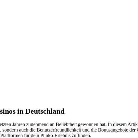
sinos in Deutschland
 letzten Jahren zunehmend an Beliebtheit gewonnen hat. In diesem Artike
ät, sondern auch die Benutzerfreundlichkeit und die Bonusangebote der C
-Plattformen für dein Plinko-Erlebnis zu finden.